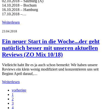
02.10.2018 – Salzburg (A)
14.10.2018 – Bochum
16.10.2018 – Hamburg
17.10.2018 –…
Weiterlesen
23.04.2018
Ein neuer Start in die Woche...der geht
natürlich besser mit unseren aktuellen
Reviews (ZO Mix 10/18)
Vielleicht habt Ihr es ja auch schon bemerkt: Wir haben unsere
Reviews ein klein wenig modifiziert und konzentrieren uns seit
Beginn April darauf,…
Weiterlesen
vorherige
1
2
3
4