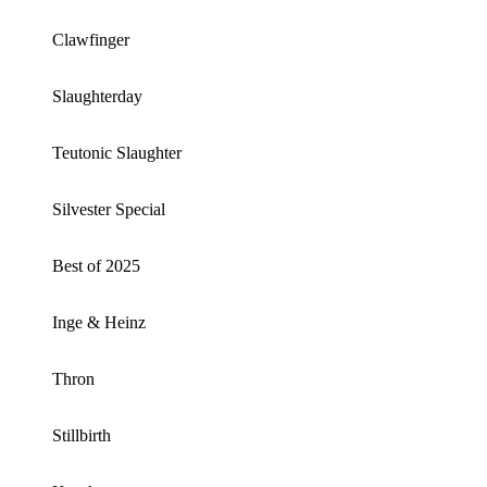
Clawfinger
Slaughterday
Teutonic Slaughter
Silvester Special
Best of 2025
Inge & Heinz
Thron
Stillbirth