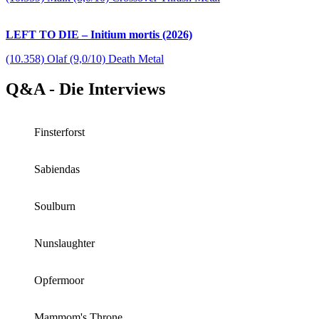
LEFT TO DIE – Initium mortis (2026)
(10.358) Olaf (9,0/10) Death Metal
Q&A - Die Interviews
Finsterforst
Sabiendas
Soulburn
Nunslaughter
Opfermoor
Mammom's Throne