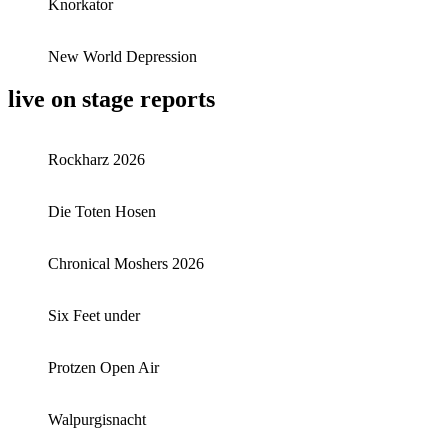
Knorkator
New World Depression
live on stage reports
Rockharz 2026
Die Toten Hosen
Chronical Moshers 2026
Six Feet under
Protzen Open Air
Walpurgisnacht