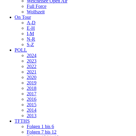
Weichelsee Open Air
Full Force
Wolfszeit
On Tour
A-D
E-H
I-M
N-R
S-Z
POLL
2024
2023
2022
2021
2020
2019
2018
2017
2016
2015
2014
2013
TFTHS
Folgen 1 bis 6
Folgen 7 bis 12