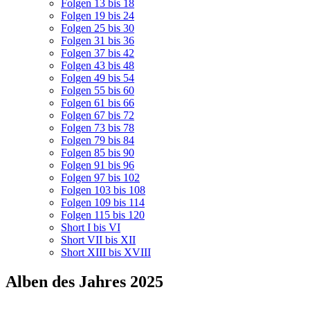
Folgen 13 bis 18
Folgen 19 bis 24
Folgen 25 bis 30
Folgen 31 bis 36
Folgen 37 bis 42
Folgen 43 bis 48
Folgen 49 bis 54
Folgen 55 bis 60
Folgen 61 bis 66
Folgen 67 bis 72
Folgen 73 bis 78
Folgen 79 bis 84
Folgen 85 bis 90
Folgen 91 bis 96
Folgen 97 bis 102
Folgen 103 bis 108
Folgen 109 bis 114
Folgen 115 bis 120
Short I bis VI
Short VII bis XII
Short XIII bis XVIII
Alben des Jahres 2025