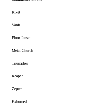
Riket
Vanir
Floor Jansen
Metal Church
Triumpher
Reaper
Zepter
Exhumed