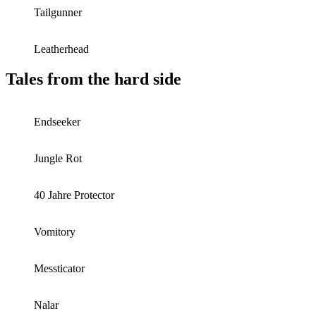
Tailgunner
Leatherhead
Tales from the hard side
Endseeker
Jungle Rot
40 Jahre Protector
Vomitory
Messticator
Nalar