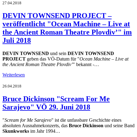
27.04.2018
DEVIN TOWNSEND PROJECT –
veröffentlicht "Ocean Machine – Live at
the Ancient Roman Theatre Plovdiv’" im
Juli 2018
DEVIN TOWNSEND
und sein
DEVIN TOWNSEND
PROJECT
geben das VÖ-Datum für "
Ocean Machine – Live at
the Ancient Roman Theatre Plovdiv’
" bekannt -…
Weiterlesen
26.04.2018
Bruce Dickinson "Scream For Me
Sarajevo" VÖ 29. Juni 2018
"
Scream for Me Sarajevo
" ist die unfassbare Geschichte eines
absoluten Ausnahmekonzerts, das
Bruce Dickinson
und seine Band
Skunkworks
im Jahr 1994…