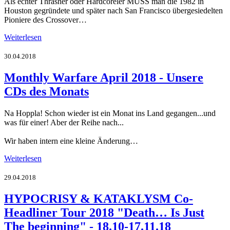
Als echter Thrasher oder Hardcoreler MUSS man die 1982 in
Houston gegründete und später nach San Francisco übergesiedelten
Pioniere des Crossover…
Weiterlesen
30.04.2018
Monthly Warfare April 2018 - Unsere
CDs des Monats
Na Hoppla! Schon wieder ist ein Monat ins Land gegangen...und
was für einer! Aber der Reihe nach...
Wir haben intern eine kleine Änderung…
Weiterlesen
29.04.2018
HYPOCRISY & KATAKLYSM Co-
Headliner Tour 2018 "Death… Is Just
The beginning" - 18.10-17.11.18