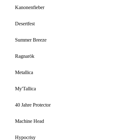
Kanonenfieber
Desertfest
Summer Breeze
Ragnarök
Metallica
My'Tallica
40 Jahre Protector
Machine Head
Hypocrisy