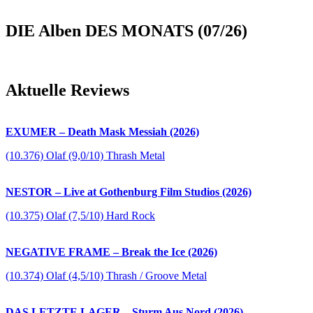
DIE Alben DES MONATS (07/26)
Aktuelle Reviews
EXUMER – Death Mask Messiah (2026)
(10.376) Olaf (9,0/10) Thrash Metal
NESTOR – Live at Gothenburg Film Studios (2026)
(10.375) Olaf (7,5/10) Hard Rock
NEGATIVE FRAME – Break the Ice (2026)
(10.374) Olaf (4,5/10) Thrash / Groove Metal
DAS LETZTE LAGER – Sturm Aus Nord (2026)