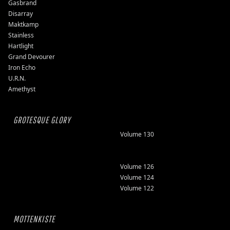
Gasbrand
Disarray
Maktkamp
Stainless
Hartlight
Grand Devourer
Iron Echo
U.R.N.
Amethyst
GROTESQUE GLORY
Volume 130
Volume 126
Volume 124
Volume 122
MOTTENKISTE