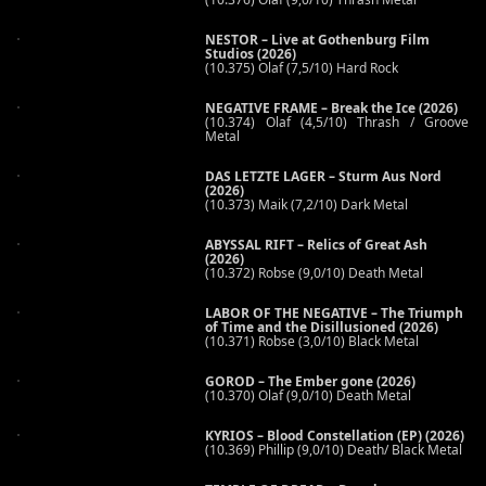
NESTOR – Live at Gothenburg Film
Studios (2026)
(10.375) Olaf (7,5/10) Hard Rock
NEGATIVE FRAME – Break the Ice (2026)
(10.374) Olaf (4,5/10) Thrash / Groove
Metal
DAS LETZTE LAGER – Sturm Aus Nord
(2026)
(10.373) Maik (7,2/10) Dark Metal
ABYSSAL RIFT – Relics of Great Ash
(2026)
(10.372) Robse (9,0/10) Death Metal
LABOR OF THE NEGATIVE – The Triumph
of Time and the Disillusioned (2026)
(10.371) Robse (3,0/10) Black Metal
GOROD – The Ember gone (2026)
(10.370) Olaf (9,0/10) Death Metal
KYRIOS – Blood Constellation (EP) (2026)
(10.369) Phillip (9,0/10) Death/ Black Metal