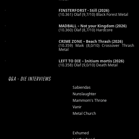
FINSTERFORST - Still (2026)
(10.361) Olaf (9,7/10) Black Forest Metal
MADBALL – Not your Kingdom (2026)
(10.360) Olaf (8,7/10) Hardcore
CRIME ZONE – Beach Thrash (2026)
(10.359) Maik (8,0/10) Crossover Thrash
Metal
LEFT TO DIE – Initium mortis (2026)
(10.358) Olaf (9,0/10) Death Metal
Q&A - DIE INTERVIEWS
Sabiendas
Nunslaughter
Mammom's Throne
Vanir
Metal Church
Exhumed