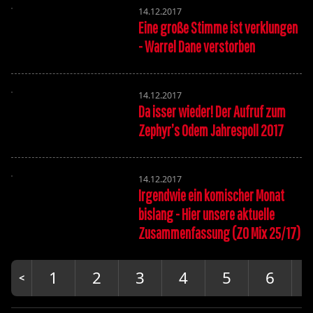
14.12.2017
Eine große Stimme ist verklungen
- Warrel Dane verstorben
14.12.2017
Da isser wieder! Der Aufruf zum
Zephyr’s Odem Jahrespoll 2017
14.12.2017
Irgendwie ein komischer Monat
bislang - Hier unsere aktuelle
Zusammenfassung (ZO Mix 25/17)
1
2
3
4
5
6