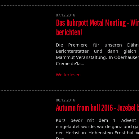
07.12.2016
Das Ruhrpott Metal Meeting - Wi
berichten!
Die Premiere für unseren Dähni
Berichterstatter und dann gleich
Mammut Veranstaltung. In Oberhausen 
Creme de'la…
Weiterlesen
06.12.2016
Autumn from hell 2016 - Jezebel 
Kurz bevor mit dem 1. Advent 
eingeläutet wurde, wurde ganz und gar
der Herbst in Hohenstein-Ernstthal v
Das…