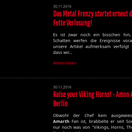
30.11.2016
Das Metal Frenzy startet erneut d
Fette Verlosung!
Es ist zwar noch ein bisschen hin
Schatten werfen die Ereignisse vo
unsere Artikel aufmerksam verfolgt 
dass wir…
Weiterlesen
30.11.2016
Raise your Viking Horns! - Amon 
Berlin
Obwohl der Chef kein ausgewi
Amarth
Fan ist, brabbelte er seit S
nur noch was von "Vikings, Horns, Th