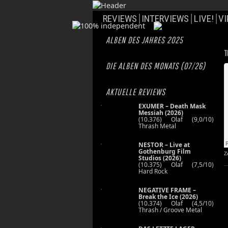
REVIEWS
INTERVIEWS
LIVE!
VI
ALBEN DES JAHRES 2025
T
DIE ALBEN DES MONATS (07/26)
AKTUELLE REVIEWS
EXUMER – Death Mask
Messiah (2026)
(10.376) Olaf (9,0/10)
Thrash Metal
NESTOR – Live at
Gothenburg Film
Z
Studios (2026)
(10.375) Olaf (7,5/10)
Hard Rock
NEGATIVE FRAME –
Break the Ice (2026)
(10.374) Olaf (4,5/10)
Thrash / Groove Metal