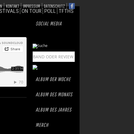
ON
KONTAKT
IMPRESSUM
DATENSCHUTZ
STIVALS
ON TOUR
POLL
TFTHS
SOCIAL MEDIA
ALBUM DER WOCHE
ALBUM DES MONATS
ALBUM DES JAHRES
MERCH