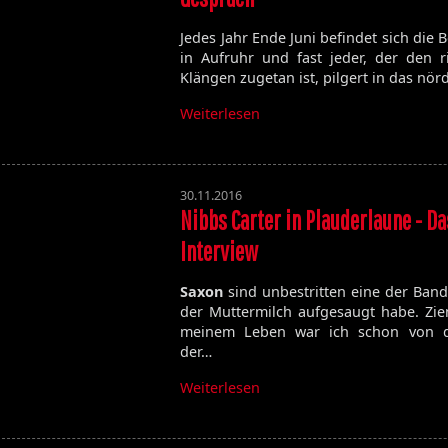
Jedes Jahr Ende Juni befindet sich die 
in Aufruhr und fast jeder, der den r
Klängen zugetan ist, pilgert in das nör
Weiterlesen
30.11.2016
Nibbs Carter in Plauderlaune - D
Interview
Saxon
sind unbestritten eine der Bands
der Muttermilch aufgesaugt habe. Zie
meinem Leben war ich schon von d
der…
Weiterlesen