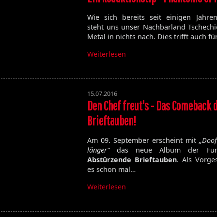
Wie sich bereits seit einigen Jahren
steht uns unser Nachbarland Tschechi
Metal in nichts nach. Dies trifft auch f
Weiterlesen
15.07.2016
Den Chef freut's - Das Comeback 
Brieftauben!
Am 09. September erscheint mit
„Doof
länger“
das neue Album der Fun
Abstürzende Brieftauben
. Als Vorge
es schon mal…
Weiterlesen