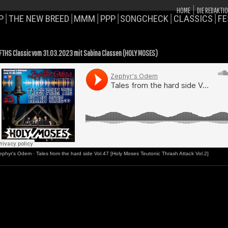
HOME
DIE REDAKTI
P
THE NEW BREED
MMM
PPP
SONGCHECK
CLASSICS
FE
FTHS Classic vom 31.03.2023 mit Sabina Classen (HOLY MOSES)
ephyr's Odem
·
Tales from the hard side Vol.47 [Holy Moses Teutonic Thrash Attack Vol.2]