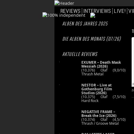
REVIEWS
INTERVIEWS
LIVE!
VI
ALBEN DES JAHRES 2025
T
DIE ALBEN DES MONATS (07/26)
AKTUELLE REVIEWS
EXUMER – Death Mask
Messiah (2026)
(10.376) Olaf (9,0/10)
Thrash Metal
NESTOR – Live at
Gothenburg Film
Z
Studios (2026)
(10.375) Olaf (7,5/10)
Hard Rock
NEGATIVE FRAME –
Break the Ice (2026)
(10.374) Olaf (4,5/10)
Thrash / Groove Metal