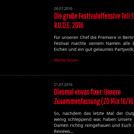
28.07.2016
Die große Festivaloffensive Teil 1
R.U.D.E. 2016
Für unseren Chef die Premiere in Bert
Festival machte seinem Namen alle E
Eichen und ein gut gelauntes Partyvol
Weiterlesen
21.07.2016
Diesmal etwas fixer: Unsere
Zusammenfassung (ZO Mix 16/16
So, nachdem das letzte Mal der Outp
wenig schleppend war, haben unser
Damen richtig reingehauen und Euch 
Reviews…