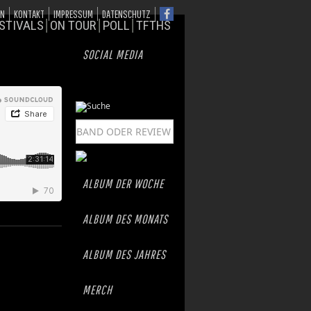
ON
KONTAKT
IMPRESSUM
DATENSCHUTZ
STIVALS
ON TOUR
POLL
TFTHS
SOCIAL MEDIA
ALBUM DER WOCHE
ALBUM DES MONATS
ALBUM DES JAHRES
MERCH