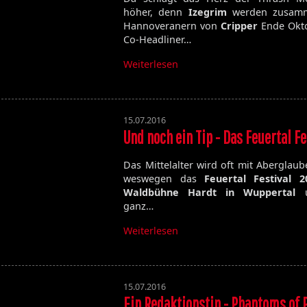
höher, denn
Izegrim
werden zusam
Hannoveranern von
Cripper
Ende Okto
Co-Headliner…
Weiterlesen
15.07.2016
Und noch ein Tip - Das Feuertal Fe
Das Mittelalter wird oft mit Aberglaube
weswegen das
Feuertal Festival 2
Waldbühne Hardt in Wuppertal
u
ganz…
Weiterlesen
15.07.2016
Ein Redaktionstip - Phantoms of 