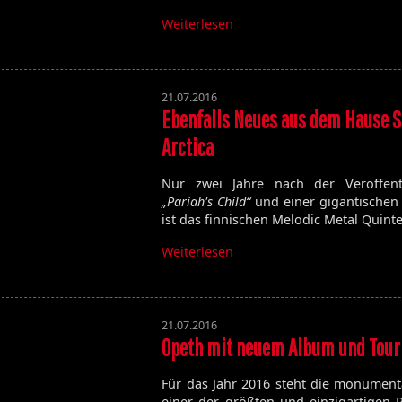
Weiterlesen
21.07.2016
Ebenfalls Neues aus dem Hause 
Arctica
Nur zwei Jahre nach der Veröffent
„Pariah's Child“
und einer gigantischen
ist das finnischen Melodic Metal Quint
Weiterlesen
21.07.2016
Opeth mit neuem Album und Tour
Für das Jahr 2016 steht die monument
einer der größten und einzigartigen 