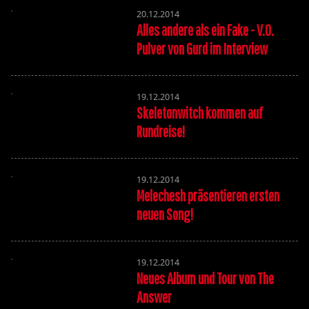
20.12.2014
Alles andere als ein Fake - V.O.
Pulver von Gurd im Interview
19.12.2014
Skeletonwitch kommen auf
Rundreise!
19.12.2014
Melechesh präsentieren ersten
neuen Song!
19.12.2014
Neues Album und Tour von The
Answer