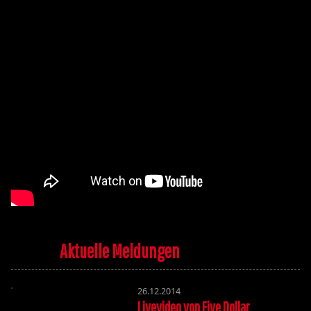
Aktuelle Meldungen
26.12.2014
Livevideo von Five Dollar