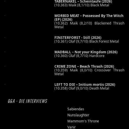
TABERNAKEL – Scheintaufe (2026)
(10.363) Maik (8,1/10) Black Metal
MORBID MEAT – Possessed By The Witch
(EP) (2026)
(10.362) Maik (8,2/10) Blackened Thrash
Metal
FINSTERFORST - Still (2026)
(10.361) Olaf (9,7/10) Black Forest Metal
MADBALL – Not your Kingdom (2026)
(10.360) Olaf (8,7/10) Hardcore
CRIME ZONE – Beach Thrash (2026)
(10.359) Maik (8,0/10) Crossover Thrash
Metal
LEFT TO DIE – Initium mortis (2026)
(10.358) Olaf (9,0/10) Death Metal
Q&A - DIE INTERVIEWS
Sabiendas
Nunslaughter
Mammom's Throne
Vanir