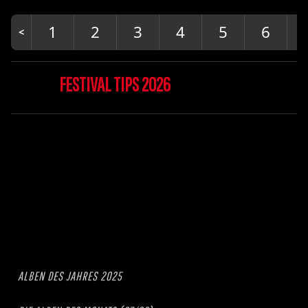
1
2
3
4
5
6
FESTIVAL TIPS 2026
ALBEN DES JAHRES 2025