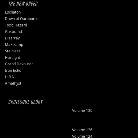
THE NEW BREED
Eschaton
Dawn of Ouroboros
Toxic Hazard
Gasbrand
Disarray
Maktkamp
Stainless
Hartlight
Grand Devourer
Iron Echo
U.R.N.
Amethyst
GROTESQUE GLORY
Volume 130
Volume 126
Volume 124