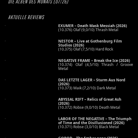
DIE ALBEN DES MONATS (07/26)
AKTUELLE REVIEWS
EXUMER – Death Mask Messiah (2026)
(10.376) Olaf (9,0/10) Thrash Metal
NESTOR – Live at Gothenburg Film
Studios (2026)
(10.375) Olaf (7,5/10) Hard Rock
NEGATIVE FRAME – Break the Ice (2026)
(10.374) Olaf (4,5/10) Thrash / Groove
Metal
DAS LETZTE LAGER – Sturm Aus Nord
(2026)
(10.373) Maik (7,2/10) Dark Metal
ABYSSAL RIFT – Relics of Great Ash
(2026)
(10.372) Robse (9,0/10) Death Metal
LABOR OF THE NEGATIVE – The Triumph
of Time and the Disillusioned (2026)
(10.371) Robse (3,0/10) Black Metal