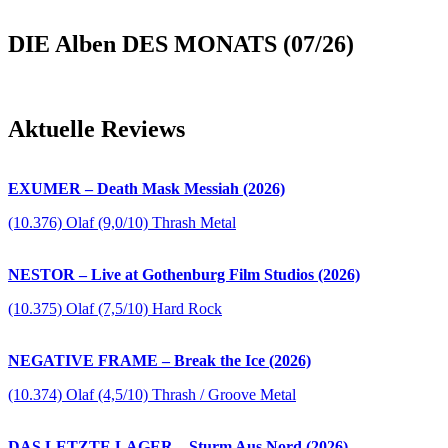
DIE Alben DES MONATS (07/26)
Aktuelle Reviews
EXUMER – Death Mask Messiah (2026)
(10.376) Olaf (9,0/10) Thrash Metal
NESTOR – Live at Gothenburg Film Studios (2026)
(10.375) Olaf (7,5/10) Hard Rock
NEGATIVE FRAME – Break the Ice (2026)
(10.374) Olaf (4,5/10) Thrash / Groove Metal
DAS LETZTE LAGER – Sturm Aus Nord (2026)