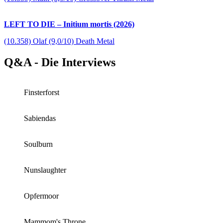
LEFT TO DIE – Initium mortis (2026)
(10.358) Olaf (9,0/10) Death Metal
Q&A - Die Interviews
Finsterforst
Sabiendas
Soulburn
Nunslaughter
Opfermoor
Mammom's Throne