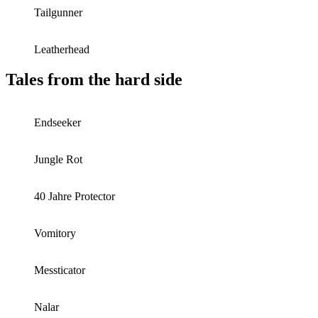
Tailgunner
Leatherhead
Tales from the hard side
Endseeker
Jungle Rot
40 Jahre Protector
Vomitory
Messticator
Nalar