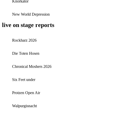
Knorkator
New World Depression
live on stage reports
Rockharz 2026
Die Toten Hosen
Chronical Moshers 2026
Six Feet under
Protzen Open Air
Walpurgisnacht