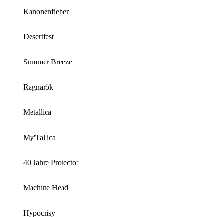
Kanonenfieber
Desertfest
Summer Breeze
Ragnarök
Metallica
My'Tallica
40 Jahre Protector
Machine Head
Hypocrisy