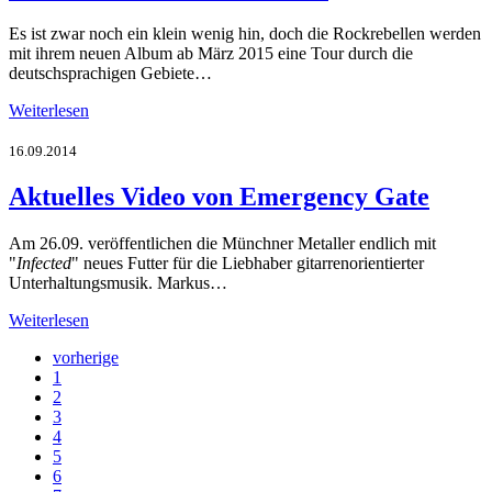
Es ist zwar noch ein klein wenig hin, doch die Rockrebellen werden
mit ihrem neuen Album ab März 2015 eine Tour durch die
deutschsprachigen Gebiete…
Weiterlesen
16.09.2014
Aktuelles Video von Emergency Gate
Am 26.09. veröffentlichen die Münchner Metaller endlich mit
"
Infected
" neues Futter für die Liebhaber gitarrenorientierter
Unterhaltungsmusik. Markus…
Weiterlesen
vorherige
1
2
3
4
5
6