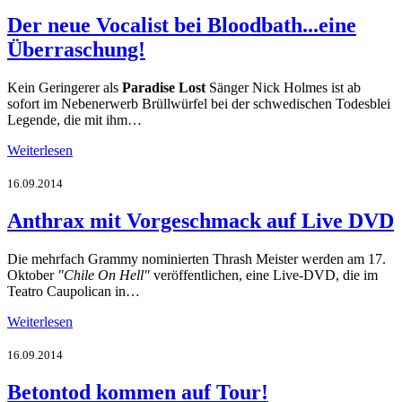
Der neue Vocalist bei Bloodbath...eine
Überraschung!
Kein Geringerer als
Paradise Lost
Sänger Nick Holmes ist ab
sofort im Nebenerwerb Brüllwürfel bei der schwedischen Todesblei
Legende, die mit ihm…
Weiterlesen
16.09.2014
Anthrax mit Vorgeschmack auf Live DVD
Die mehrfach Grammy nominierten Thrash Meister werden am 17.
Oktober
"
Chile On Hell"
veröffentlichen, eine Live-DVD, die im
Teatro Caupolican in…
Weiterlesen
16.09.2014
Betontod kommen auf Tour!