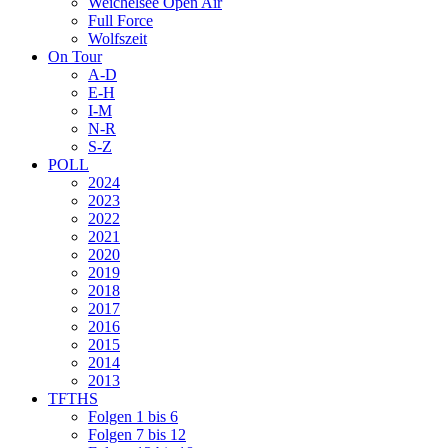
Weichelsee Open Air
Full Force
Wolfszeit
On Tour
A-D
E-H
I-M
N-R
S-Z
POLL
2024
2023
2022
2021
2020
2019
2018
2017
2016
2015
2014
2013
TFTHS
Folgen 1 bis 6
Folgen 7 bis 12