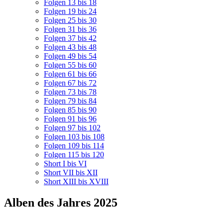
Folgen 13 bis 18
Folgen 19 bis 24
Folgen 25 bis 30
Folgen 31 bis 36
Folgen 37 bis 42
Folgen 43 bis 48
Folgen 49 bis 54
Folgen 55 bis 60
Folgen 61 bis 66
Folgen 67 bis 72
Folgen 73 bis 78
Folgen 79 bis 84
Folgen 85 bis 90
Folgen 91 bis 96
Folgen 97 bis 102
Folgen 103 bis 108
Folgen 109 bis 114
Folgen 115 bis 120
Short I bis VI
Short VII bis XII
Short XIII bis XVIII
Alben des Jahres 2025