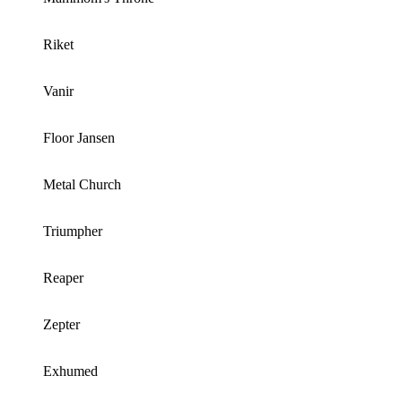
Riket
Vanir
Floor Jansen
Metal Church
Triumpher
Reaper
Zepter
Exhumed