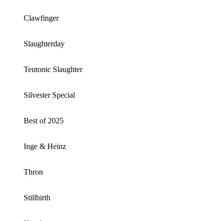
Clawfinger
Slaughterday
Teutonic Slaughter
Silvester Special
Best of 2025
Inge & Heinz
Thron
Stillbirth