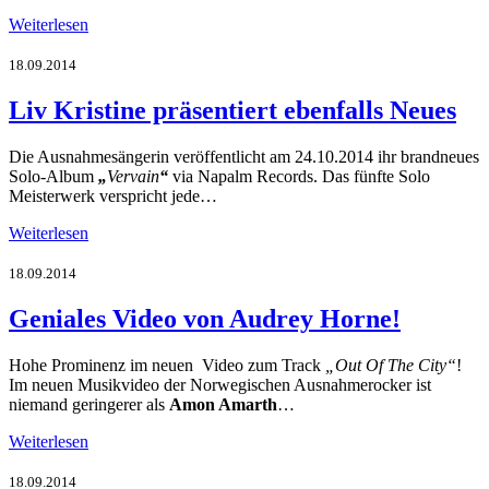
Weiterlesen
18.09.2014
Liv Kristine präsentiert ebenfalls Neues
Die Ausnahmesängerin veröffentlicht am 24.10.2014 ihr brandneues
Solo-Album
„
Vervain
“
via Napalm Records. Das fünfte Solo
Meisterwerk verspricht jede…
Weiterlesen
18.09.2014
Geniales Video von Audrey Horne!
Hohe Prominenz im neuen Video zum Track
„Out Of The City“
!
Im neuen Musikvideo der Norwegischen Ausnahmerocker ist
niemand geringerer als
Amon Amarth
…
Weiterlesen
18.09.2014