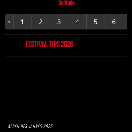
Solitude
1
2
3
4
5
6
FESTIVAL TIPS 2026
ALBEN DES JAHRES 2025