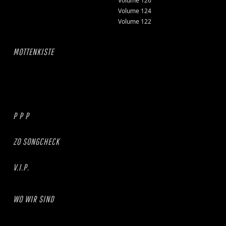
Volume 126
Volume 124
Volume 122
MOTTENKISTE
P P P
ZO SONGCHECK
V.I.P.
WO WIR SIND