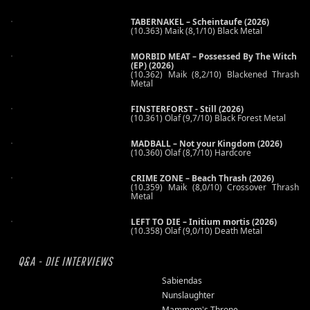
TABERNAKEL – Scheintaufe (2026)
(10.363) Maik (8,1/10) Black Metal
MORBID MEAT – Possessed By The Witch
(EP) (2026)
(10.362) Maik (8,2/10) Blackened Thrash
Metal
FINSTERFORST - Still (2026)
(10.361) Olaf (9,7/10) Black Forest Metal
MADBALL – Not your Kingdom (2026)
(10.360) Olaf (8,7/10) Hardcore
CRIME ZONE – Beach Thrash (2026)
(10.359) Maik (8,0/10) Crossover Thrash
Metal
LEFT TO DIE – Initium mortis (2026)
(10.358) Olaf (9,0/10) Death Metal
Q&A - DIE INTERVIEWS
Sabiendas
Nunslaughter
Mammom's Throne