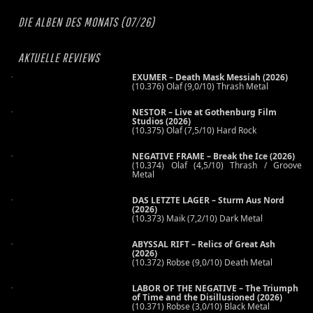
DIE ALBEN DES MONATS (07/26)
AKTUELLE REVIEWS
EXUMER – Death Mask Messiah (2026)
(10.376) Olaf (9,0/10) Thrash Metal
NESTOR – Live at Gothenburg Film
Studios (2026)
(10.375) Olaf (7,5/10) Hard Rock
NEGATIVE FRAME – Break the Ice (2026)
(10.374) Olaf (4,5/10) Thrash / Groove
Metal
DAS LETZTE LAGER – Sturm Aus Nord
(2026)
(10.373) Maik (7,2/10) Dark Metal
ABYSSAL RIFT – Relics of Great Ash
(2026)
(10.372) Robse (9,0/10) Death Metal
LABOR OF THE NEGATIVE – The Triumph
of Time and the Disillusioned (2026)
(10.371) Robse (3,0/10) Black Metal