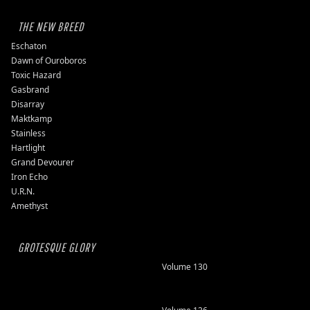
THE NEW BREED
Eschaton
Dawn of Ouroboros
Toxic Hazard
Gasbrand
Disarray
Maktkamp
Stainless
Hartlight
Grand Devourer
Iron Echo
U.R.N.
Amethyst
GROTESQUE GLORY
Volume 130