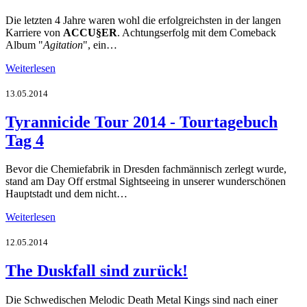
Die letzten 4 Jahre waren wohl die erfolgreichsten in der langen
Karriere von
ACCU§ER
. Achtungserfolg mit dem Comeback
Album "
Agitation
", ein…
Weiterlesen
13.05.2014
Tyrannicide Tour 2014 - Tourtagebuch
Tag 4
Bevor die Chemiefabrik in Dresden fachmännisch zerlegt wurde,
stand am Day Off erstmal Sightseeing in unserer wunderschönen
Hauptstadt und dem nicht…
Weiterlesen
12.05.2014
The Duskfall sind zurück!
Die Schwedischen Melodic Death Metal Kings sind nach einer