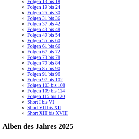
Folgen 13 bis 18
Folgen 19 bis 24
Folgen 25 bis 30
Folgen 31 bis 36
Folgen 37 bis 42
Folgen 43 bis 48
Folgen 49 bis 54
Folgen 55 bis 60
Folgen 61 bis 66
Folgen 67 bis 72
Folgen 73 bis 78
Folgen 79 bis 84
Folgen 85 bis 90
Folgen 91 bis 96
Folgen 97 bis 102
Folgen 103 bis 108
Folgen 109 bis 114
Folgen 115 bis 120
Short I bis VI
Short VII bis XII
Short XIII bis XVIII
Alben des Jahres 2025