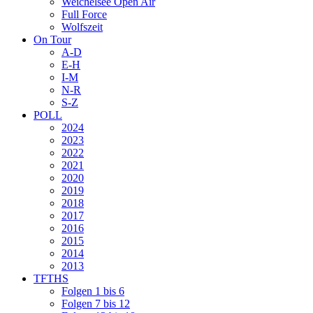
Weichelsee Open Air
Full Force
Wolfszeit
On Tour
A-D
E-H
I-M
N-R
S-Z
POLL
2024
2023
2022
2021
2020
2019
2018
2017
2016
2015
2014
2013
TFTHS
Folgen 1 bis 6
Folgen 7 bis 12