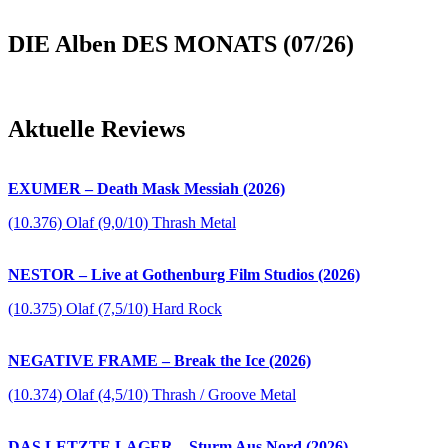
DIE Alben DES MONATS (07/26)
Aktuelle Reviews
EXUMER – Death Mask Messiah (2026)
(10.376) Olaf (9,0/10) Thrash Metal
NESTOR – Live at Gothenburg Film Studios (2026)
(10.375) Olaf (7,5/10) Hard Rock
NEGATIVE FRAME – Break the Ice (2026)
(10.374) Olaf (4,5/10) Thrash / Groove Metal
DAS LETZTE LAGER – Sturm Aus Nord (2026)