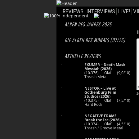
REVIEWS
INTERVIEWS
LIVE!
VI
ALBEN DES JAHRES 2025
T
DIE ALBEN DES MONATS (07/26)
AKTUELLE REVIEWS
EXUMER – Death Mask
Messiah (2026)
(10.376) Olaf (9,0/10)
Thrash Metal
NESTOR – Live at
Gothenburg Film
Z
Studios (2026)
(10.375) Olaf (7,5/10)
Hard Rock
NEGATIVE FRAME –
Break the Ice (2026)
(10.374) Olaf (4,5/10)
Thrash / Groove Metal