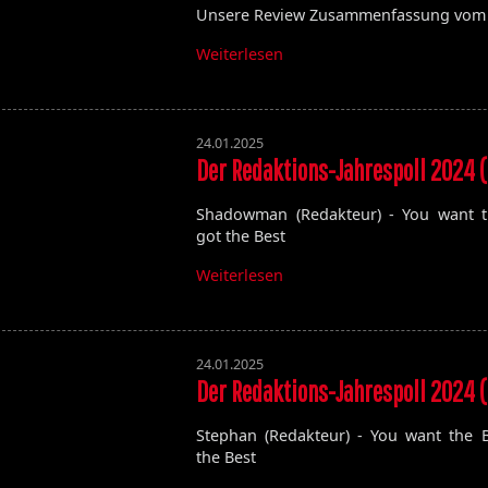
Unsere Review Zusammenfassung vom 
Volume 129
Volume 128
Weiterlesen
Volume 127
Volume 125
Volume 123
24.01.2025
Der Redaktions-Jahrespoll 2024 (
Satan's Host
Shadowman (Redakteur) - You want t
Damien
got the Best
Bitch
Elixir
Weiterlesen
24.01.2025
Der Redaktions-Jahrespoll 2024 (
Stephan (Redakteur) - You want the B
the Best