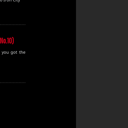
No.10)
, you got the