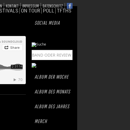
ON
KONTAKT
IMPRESSUM
DATENSCHUTZ
STIVALS
ON TOUR
POLL
TFTHS
SOCIAL MEDIA
ALBUM DER WOCHE
ALBUM DES MONATS
ALBUM DES JAHRES
MERCH