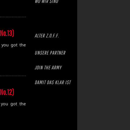
WO WIR SIND
No.13)
ALTER Z.O.F.F.
, you got the
UNSERE PARTNER
JOIN THE ARMY
DAMIT DAS KLAR IST
No.12)
 you got the