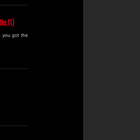
No.11)
, you got the