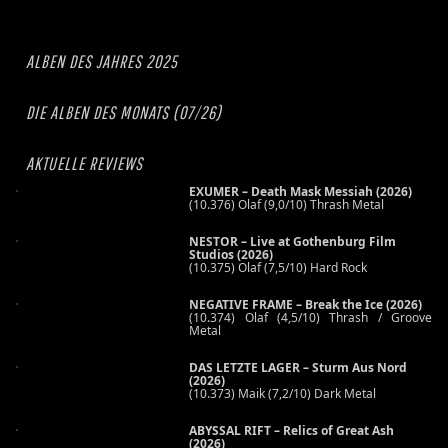
ALBEN DES JAHRES 2025
DIE ALBEN DES MONATS (07/26)
AKTUELLE REVIEWS
EXUMER – Death Mask Messiah (2026)
(10.376) Olaf (9,0/10) Thrash Metal
NESTOR – Live at Gothenburg Film
Studios (2026)
(10.375) Olaf (7,5/10) Hard Rock
NEGATIVE FRAME – Break the Ice (2026)
(10.374) Olaf (4,5/10) Thrash / Groove
Metal
DAS LETZTE LAGER – Sturm Aus Nord
(2026)
(10.373) Maik (7,2/10) Dark Metal
ABYSSAL RIFT – Relics of Great Ash
(2026)