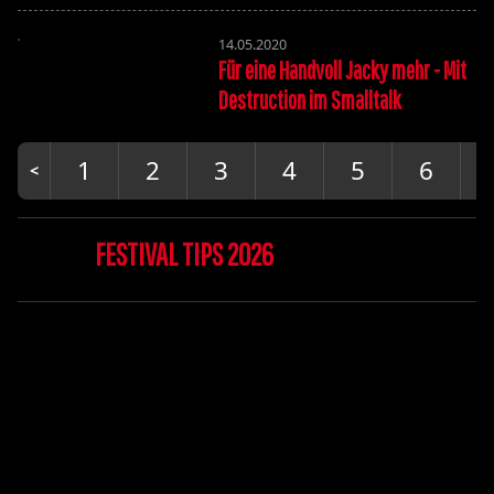
14.05.2020
Für eine Handvoll Jacky mehr - Mit
Destruction im Smalltalk
1
2
3
4
5
6
FESTIVAL TIPS 2026