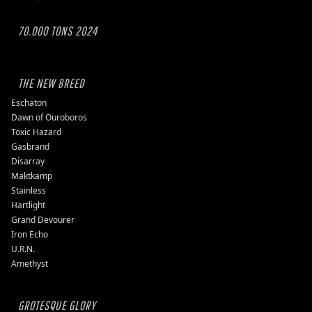
70.000 TONS 2024
THE NEW BREED
Eschaton
Dawn of Ouroboros
Toxic Hazard
Gasbrand
Disarray
Maktkamp
Stainless
Hartlight
Grand Devourer
Iron Echo
U.R.N.
Amethyst
GROTESQUE GLORY