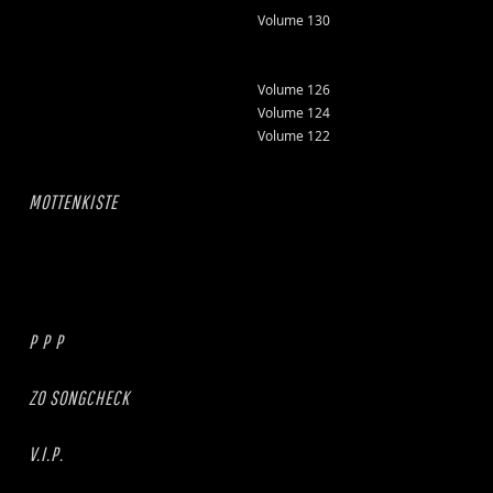
Volume 130
Volume 126
Volume 124
Volume 122
MOTTENKISTE
P P P
ZO SONGCHECK
V.I.P.