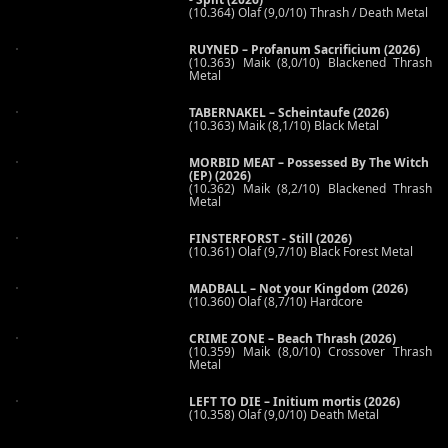
(10.364) Olaf (9,0/10) Thrash / Death Metal
RUYNED – Profanum Sacrificium (2026)
(10.363) Maik (8,0/10) Blackened Thrash
Metal
TABERNAKEL – Scheintaufe (2026)
(10.363) Maik (8,1/10) Black Metal
MORBID MEAT – Possessed By The Witch
(EP) (2026)
(10.362) Maik (8,2/10) Blackened Thrash
Metal
FINSTERFORST - Still (2026)
(10.361) Olaf (9,7/10) Black Forest Metal
MADBALL – Not your Kingdom (2026)
(10.360) Olaf (8,7/10) Hardcore
CRIME ZONE – Beach Thrash (2026)
(10.359) Maik (8,0/10) Crossover Thrash
Metal
LEFT TO DIE – Initium mortis (2026)
(10.358) Olaf (9,0/10) Death Metal