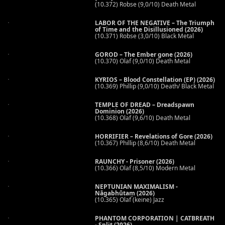
(10.372) Robse (9,0/10) Death Metal
LABOR OF THE NEGATIVE – The Triumph
of Time and the Disillusioned (2026)
(10.371) Robse (3,0/10) Black Metal
GOROD – The Ember gone (2026)
(10.370) Olaf (9,0/10) Death Metal
KYRIOS – Blood Constellation (EP) (2026)
(10.369) Phillip (9,0/10) Death/ Black Metal
TEMPLE OF DREAD – Dreadspawn
Dominion (2026)
(10.368) Olaf (9,6/10) Death Metal
HORRIFIER – Revelations of Gore (2026)
(10.367) Phillip (8,6/10) Death Metal
RAUNCHY - Prisoner (2026)
(10.366) Olaf (8,5/10) Modern Metal
NEPTUNIAN MAXIMALISM -
Nāgabhūtaṃ (2026)
(10.365) Olaf (keine) Jazz
PHANTOM CORPORATION | CATBREATH
- Split (2026)