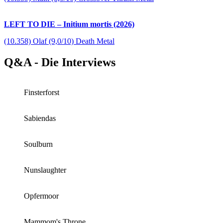
LEFT TO DIE – Initium mortis (2026)
(10.358) Olaf (9,0/10) Death Metal
Q&A - Die Interviews
Finsterforst
Sabiendas
Soulburn
Nunslaughter
Opfermoor
Mammom's Throne