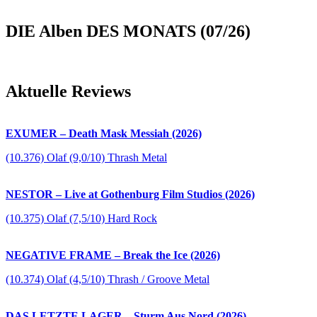
DIE Alben DES MONATS (07/26)
Aktuelle Reviews
EXUMER – Death Mask Messiah (2026)
(10.376) Olaf (9,0/10) Thrash Metal
NESTOR – Live at Gothenburg Film Studios (2026)
(10.375) Olaf (7,5/10) Hard Rock
NEGATIVE FRAME – Break the Ice (2026)
(10.374) Olaf (4,5/10) Thrash / Groove Metal
DAS LETZTE LAGER – Sturm Aus Nord (2026)