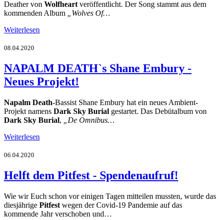
Deather von
Wolfheart
veröffentlicht. Der Song stammt aus dem
kommenden Album
„Wolves Of…
Weiterlesen
08.04.2020
NAPALM DEATH`s Shane Embury -
Neues Projekt!
Napalm Death
-Bassist Shane Embury hat ein neues Ambient-
Projekt namens
Dark Sky Burial
gestartet. Das Debütalbum von
Dark Sky Burial
,
„De Omnibus…
Weiterlesen
06.04.2020
Helft dem Pitfest - Spendenaufruf!
Wie wir Euch schon vor einigen Tagen mitteilen mussten, wurde das
diesjährige
Pitfest
wegen der Covid-19 Pandemie auf das
kommende Jahr verschoben und…