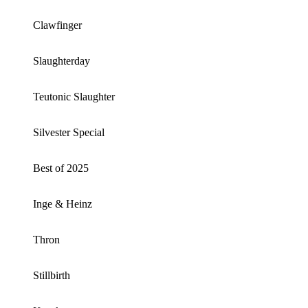
Clawfinger
Slaughterday
Teutonic Slaughter
Silvester Special
Best of 2025
Inge & Heinz
Thron
Stillbirth