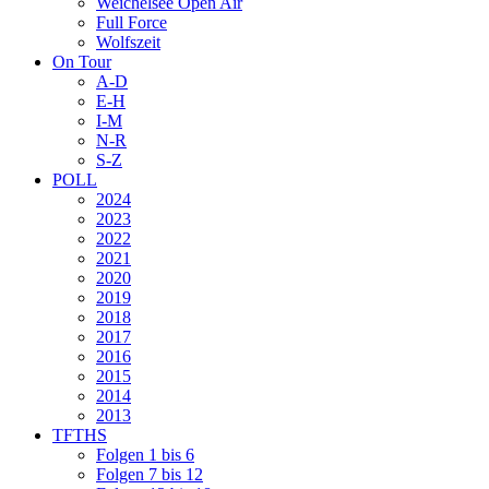
Weichelsee Open Air
Full Force
Wolfszeit
On Tour
A-D
E-H
I-M
N-R
S-Z
POLL
2024
2023
2022
2021
2020
2019
2018
2017
2016
2015
2014
2013
TFTHS
Folgen 1 bis 6
Folgen 7 bis 12