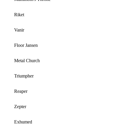
Riket
Vanir
Floor Jansen
Metal Church
Triumpher
Reaper
Zepter
Exhumed