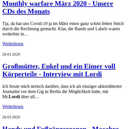
Monthly warfare März 2020 - Unsere
CDs des Monats
Tja, da hat uns Covid-19 ja im März einen ganz schön fetten Strich
durch die Rechnung gemacht. Klar, die Bands und Labels waren
weiterhin in…
Weiterlesen
28.03.2020
Großmütter, Enkel und ein Eimer voll
Körperteile - Interview mit Lordi
Ich freute mich tierisch darüber, dass ich als einziger akkreditierter
Journalist vor dem Gig in Berlin die Möglichkeit hatte, mit
Mr.
Lordi
über all…
Weiterlesen
28.03.2020
Handy und Fußgängerzonen - Macabre