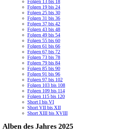
Folgen 13 bis 18
Folgen 19 bis 24
Folgen 25 bis 30
Folgen 31 bis 36
Folgen 37 bis 42
Folgen 43 bis 48
Folgen 49 bis 54
Folgen 55 bis 60
Folgen 61 bis 66
Folgen 67 bis 72
Folgen 73 bis 78
Folgen 79 bis 84
Folgen 85 bis 90
Folgen 91 bis 96
Folgen 97 bis 102
Folgen 103 bis 108
Folgen 109 bis 114
Folgen 115 bis 120
Short I bis VI
Short VII bis XII
Short XIII bis XVIII
Alben des Jahres 2025