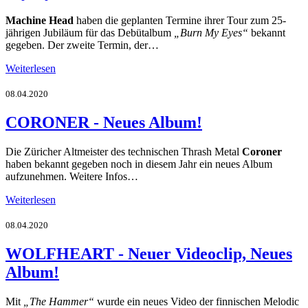
Machine Head
haben die geplanten Termine ihrer Tour zum 25-
jährigen Jubiläum für das Debütalbum
„Burn My Eyes“
bekannt
gegeben. Der zweite Termin, der…
Weiterlesen
08.04.2020
CORONER - Neues Album!
Die Züricher Altmeister des technischen Thrash Metal
Coroner
haben bekannt gegeben noch in diesem Jahr ein neues Album
aufzunehmen. Weitere Infos…
Weiterlesen
08.04.2020
WOLFHEART - Neuer Videoclip, Neues
Album!
Mit
„The Hammer“
wurde ein neues Video der finnischen Melodic