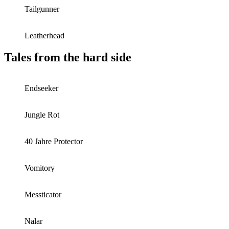
Tailgunner
Leatherhead
Tales from the hard side
Endseeker
Jungle Rot
40 Jahre Protector
Vomitory
Messticator
Nalar