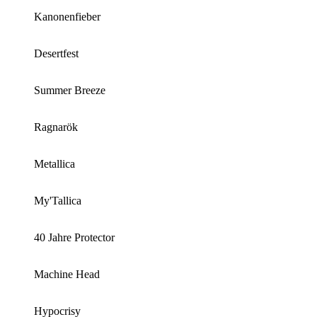
Kanonenfieber
Desertfest
Summer Breeze
Ragnarök
Metallica
My'Tallica
40 Jahre Protector
Machine Head
Hypocrisy