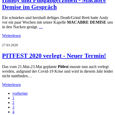
Demise im Gespräch
Ein schniekes und herzhaft deftiges Death/Grind Brett hatte Andy
vor ein paar Wochen mit seiner Kapelle
MACABRE DEMISE
uns
in den Nacken gesägt.
…
Weiterlesen
27.03.2020
PITFEST 2020 verlegt - Neuer Termin!
Das vom 21.Mai-23.Mai geplante
Pitfest
musste nun auch verlegt
werden, aufgrund der Covid-19 Krise und wird in diesem Jahr leider
nicht stattfinden…
Weiterlesen
vorherige
1
2
3
4