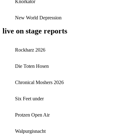
Knorkator
New World Depression
live on stage reports
Rockharz 2026
Die Toten Hosen
Chronical Moshers 2026
Six Feet under
Protzen Open Air
Walpurgisnacht