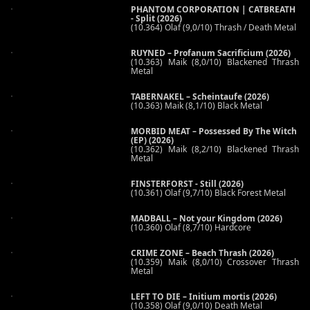
PHANTOM CORPORATION | CATBREATH
- Split (2026)
(10.364) Olaf (9,0/10) Thrash / Death Metal
RUYNED – Profanum Sacrificium (2026)
(10.363) Maik (8,0/10) Blackened Thrash
Metal
TABERNAKEL – Scheintaufe (2026)
(10.363) Maik (8,1/10) Black Metal
MORBID MEAT – Possessed By The Witch
(EP) (2026)
(10.362) Maik (8,2/10) Blackened Thrash
Metal
FINSTERFORST - Still (2026)
(10.361) Olaf (9,7/10) Black Forest Metal
MADBALL – Not your Kingdom (2026)
(10.360) Olaf (8,7/10) Hardcore
CRIME ZONE – Beach Thrash (2026)
(10.359) Maik (8,0/10) Crossover Thrash
Metal
LEFT TO DIE – Initium mortis (2026)
(10.358) Olaf (9,0/10) Death Metal