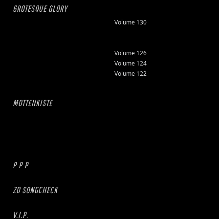
GROTESQUE GLORY
Volume 130
Volume 126
Volume 124
Volume 122
MOTTENKISTE
P P P
ZO SONGCHECK
V.I.P.