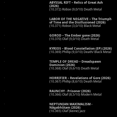
ABYSSAL RIFT – Relics of Great Ash
(2026)
(10.372) Robse (9,0/10) Death Metal
LABOR OF THE NEGATIVE – The Triumph
of Time and the Disillusioned (2026)
(10.371) Robse (3,0/10) Black Metal
GOROD – The Ember gone (2026)
(10.370) Olaf (9,0/10) Death Metal
KYRIOS – Blood Constellation (EP) (2026)
(10.369) Phillip (9,0/10) Death/ Black Metal
TEMPLE OF DREAD – Dreadspawn
Dominion (2026)
(10.368) Olaf (9,6/10) Death Metal
HORRIFIER – Revelations of Gore (2026)
(10.367) Phillip (8,6/10) Death Metal
RAUNCHY - Prisoner (2026)
(10.366) Olaf (8,5/10) Modern Metal
NEPTUNIAN MAXIMALISM -
Nāgabhūtaṃ (2026)
(10.365) Olaf (keine) Jazz