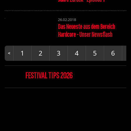
26.02.2018
Das Neueste aus dem Bereich
Hardcore - Unser Newsflash
1
2
3
4
5
6
FESTIVAL TIPS 2026