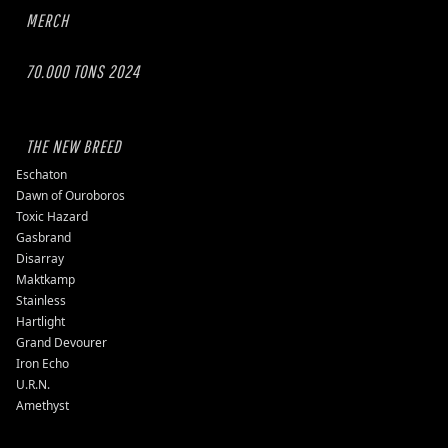
MERCH
70.000 TONS 2024
THE NEW BREED
Eschaton
Dawn of Ouroboros
Toxic Hazard
Gasbrand
Disarray
Maktkamp
Stainless
Hartlight
Grand Devourer
Iron Echo
U.R.N.
Amethyst