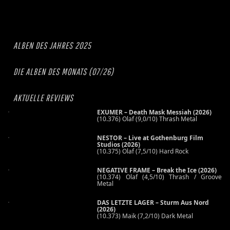
ALBEN DES JAHRES 2025
DIE ALBEN DES MONATS (07/26)
AKTUELLE REVIEWS
EXUMER – Death Mask Messiah (2026)
(10.376) Olaf (9,0/10) Thrash Metal
NESTOR – Live at Gothenburg Film
Studios (2026)
(10.375) Olaf (7,5/10) Hard Rock
NEGATIVE FRAME – Break the Ice (2026)
(10.374) Olaf (4,5/10) Thrash / Groove
Metal
DAS LETZTE LAGER – Sturm Aus Nord
(2026)
(10.373) Maik (7,2/10) Dark Metal