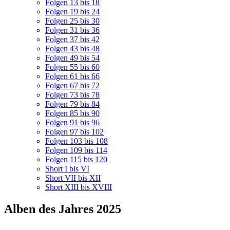
Folgen 13 bis 18
Folgen 19 bis 24
Folgen 25 bis 30
Folgen 31 bis 36
Folgen 37 bis 42
Folgen 43 bis 48
Folgen 49 bis 54
Folgen 55 bis 60
Folgen 61 bis 66
Folgen 67 bis 72
Folgen 73 bis 78
Folgen 79 bis 84
Folgen 85 bis 90
Folgen 91 bis 96
Folgen 97 bis 102
Folgen 103 bis 108
Folgen 109 bis 114
Folgen 115 bis 120
Short I bis VI
Short VII bis XII
Short XIII bis XVIII
Alben des Jahres 2025