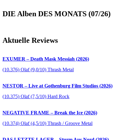
DIE Alben DES MONATS (07/26)
Aktuelle Reviews
EXUMER – Death Mask Messiah (2026)
(10.376) Olaf (9,0/10) Thrash Metal
NESTOR – Live at Gothenburg Film Studios (2026)
(10.375) Olaf (7,5/10) Hard Rock
NEGATIVE FRAME – Break the Ice (2026)
(10.374) Olaf (4,5/10) Thrash / Groove Metal
DAS LETZTE LAGER – Sturm Aus Nord (2026)