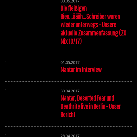
03.05.2017
Die fleißigen
Bien...äääh...Schreiber waren
wieder unterwegs - Unsere
aktuelle Zusammenfassung (ZO
Mix 10/17)
01.05.2017
Mantar im Interview
30.04.2017
Mantar, Deserted Fear und
Deathrite live in Berlin - Unser
Bericht
28.04.2017