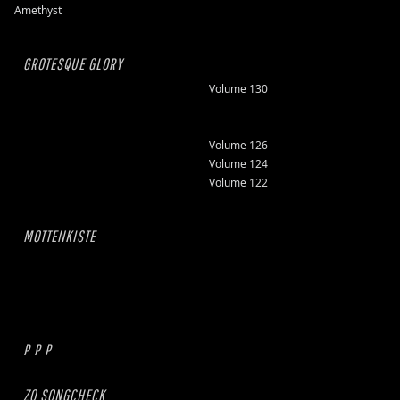
Amethyst
GROTESQUE GLORY
Volume 130
Volume 126
Volume 124
Volume 122
MOTTENKISTE
P P P
ZO SONGCHECK