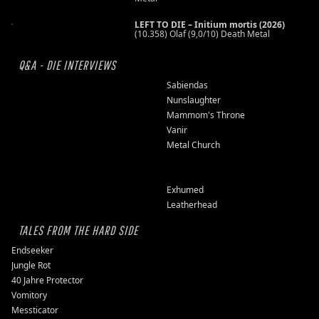
LEFT TO DIE – Initium mortis (2026)
(10.358) Olaf (9,0/10) Death Metal
Q&A - DIE INTERVIEWS
Sabiendas
Nunslaughter
Mammom's Throne
Vanir
Metal Church
Exhumed
Leatherhead
TALES FROM THE HARD SIDE
Endseeker
Jungle Rot
40 Jahre Protector
Vomitory
Messticator