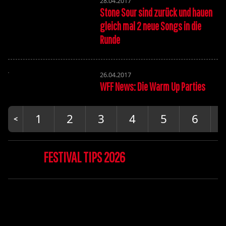
28.04.2017
Stone Sour sind zurück und hauen
gleich mal 2 neue Songs in die
Runde
26.04.2017
WFF News: Die Warm Up Parties
1
2
3
4
5
6
FESTIVAL TIPS 2026