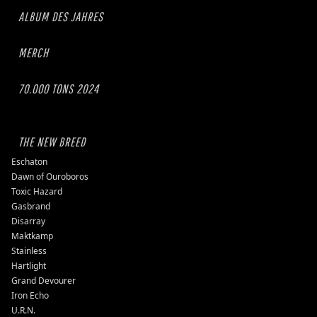
ALBUM DES JAHRES
MERCH
70.000 TONS 2024
THE NEW BREED
Eschaton
Dawn of Ouroboros
Toxic Hazard
Gasbrand
Disarray
Maktkamp
Stainless
Hartlight
Grand Devourer
Iron Echo
U.R.N.