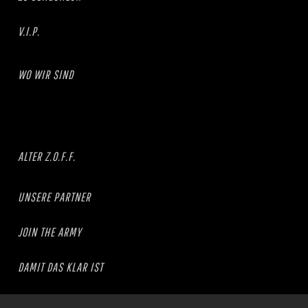
V.I.P.
WO WIR SIND
ALTER Z.O.F.F.
UNSERE PARTNER
JOIN THE ARMY
DAMIT DAS KLAR IST