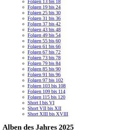
Folgen 13 bis 18
Folgen 19 bis 24
Folgen 25 bis 30
Folgen 31 bis 36
Folgen 37 bis 42
Folgen 43 bis 48
Folgen 49 bis 54
Folgen 55 bis 60
Folgen 61 bis 66
Folgen 67 bis 72
Folgen 73 bis 78
Folgen 79 bis 84
Folgen 85 bis 90
Folgen 91 bis 96
Folgen 97 bis 102
Folgen 103 bis 108
Folgen 109 bis 114
Folgen 115 bis 120
Short I bis VI
Short VII bis XII
Short XIII bis XVIII
Alben des Jahres 2025