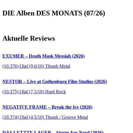
DIE Alben DES MONATS (07/26)
Aktuelle Reviews
EXUMER – Death Mask Messiah (2026)
(10.376) Olaf (9,0/10) Thrash Metal
NESTOR – Live at Gothenburg Film Studios (2026)
(10.375) Olaf (7,5/10) Hard Rock
NEGATIVE FRAME – Break the Ice (2026)
(10.374) Olaf (4,5/10) Thrash / Groove Metal
DAS LETZTE LAGER – Sturm Aus Nord (2026)