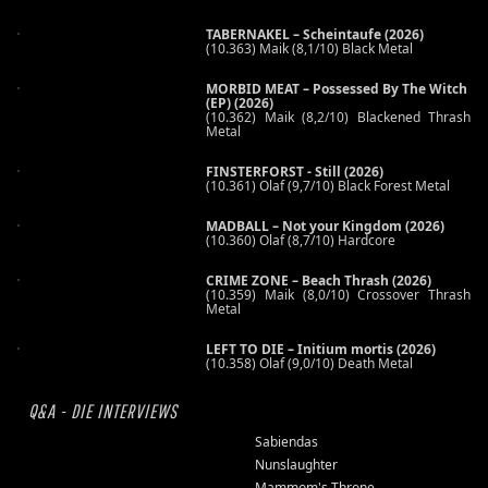
TABERNAKEL – Scheintaufe (2026)
(10.363) Maik (8,1/10) Black Metal
MORBID MEAT – Possessed By The Witch
(EP) (2026)
(10.362) Maik (8,2/10) Blackened Thrash
Metal
FINSTERFORST - Still (2026)
(10.361) Olaf (9,7/10) Black Forest Metal
MADBALL – Not your Kingdom (2026)
(10.360) Olaf (8,7/10) Hardcore
CRIME ZONE – Beach Thrash (2026)
(10.359) Maik (8,0/10) Crossover Thrash
Metal
LEFT TO DIE – Initium mortis (2026)
(10.358) Olaf (9,0/10) Death Metal
Q&A - DIE INTERVIEWS
Sabiendas
Nunslaughter
Mammom's Throne