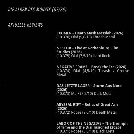
DIE ALBEN DES MONATS (07/26)
AKTUELLE REVIEWS
EXUMER – Death Mask Messiah (2026)
(10.376) Olaf (9,0/10) Thrash Metal
NESTOR – Live at Gothenburg Film
Studios (2026)
(10.375) Olaf (7,5/10) Hard Rock
NEGATIVE FRAME – Break the Ice (2026)
(10.374) Olaf (4,5/10) Thrash / Groove
Metal
DAS LETZTE LAGER – Sturm Aus Nord
(2026)
(10.373) Maik (7,2/10) Dark Metal
ABYSSAL RIFT – Relics of Great Ash
(2026)
(10.372) Robse (9,0/10) Death Metal
LABOR OF THE NEGATIVE – The Triumph
of Time and the Disillusioned (2026)
(10.371) Robse (3,0/10) Black Metal