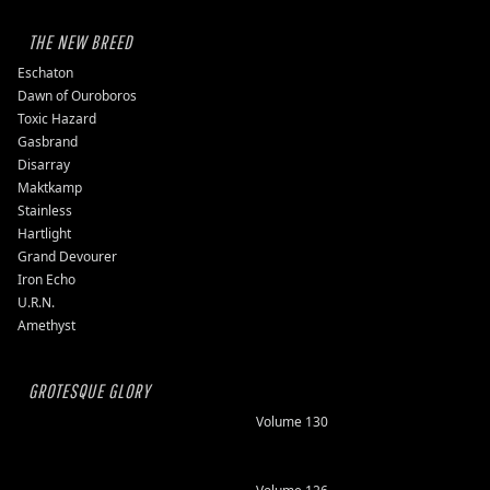
THE NEW BREED
Eschaton
Dawn of Ouroboros
Toxic Hazard
Gasbrand
Disarray
Maktkamp
Stainless
Hartlight
Grand Devourer
Iron Echo
U.R.N.
Amethyst
GROTESQUE GLORY
Volume 130