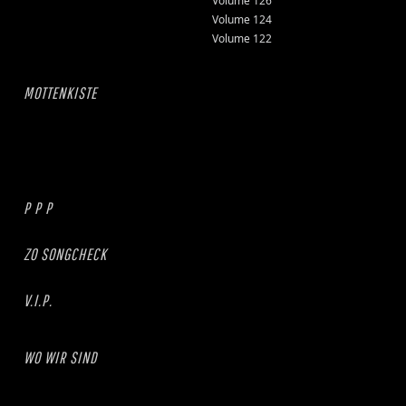
Volume 126
Volume 124
Volume 122
MOTTENKISTE
P P P
ZO SONGCHECK
V.I.P.
WO WIR SIND