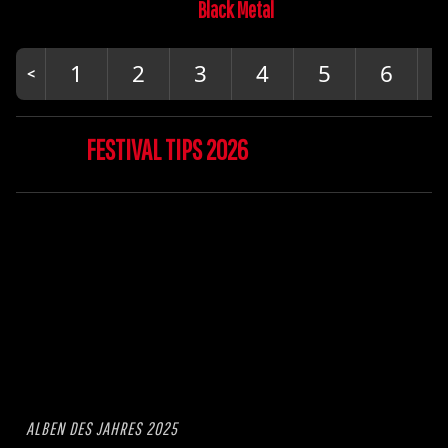
Black Metal
1
2
3
4
5
6
FESTIVAL TIPS 2026
ALBEN DES JAHRES 2025