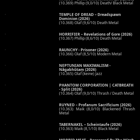
(10.369) Phillip (9,0/10) Death/ Black Metal
TEMPLE OF DREAD – Dreadspawn
Dominion (2026)
(10.368) Olaf (9,6/10) Death Metal
HORRIFIER – Revelations of Gore (2026)
(10.367) Phillip (8,6/10) Death Metal
RAUNCHY - Prisoner (2026)
(10.366) Olaf (8,5/10) Modern Metal
NEPTUNIAN MAXIMALISM -
Nāgabhūtaṃ (2026)
(10.365) Olaf (keine) Jazz
PHANTOM CORPORATION | CATBREATH
- Split (2026)
(10.364) Olaf (9,0/10) Thrash / Death Metal
RUYNED – Profanum Sacrificium (2026)
(10.363) Maik (8,0/10) Blackened Thrash
Metal
TABERNAKEL – Scheintaufe (2026)
(10.363) Maik (8,1/10) Black Metal