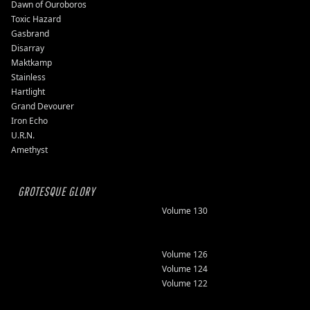
Dawn of Ouroboros
Toxic Hazard
Gasbrand
Disarray
Maktkamp
Stainless
Hartlight
Grand Devourer
Iron Echo
U.R.N.
Amethyst
GROTESQUE GLORY
Volume 130
Volume 126
Volume 124
Volume 122