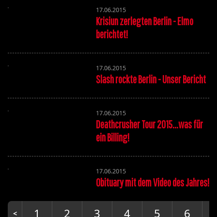
17.06.2015
Krisiun zerlegten Berlin - Elmo
berichtet!
17.06.2015
Slash rockte Berlin - Unser Bericht
17.06.2015
Deathcrusher Tour 2015...was für
ein Billing!
17.06.2015
Obituary mit dem Video des Jahres!
1
2
3
4
5
6