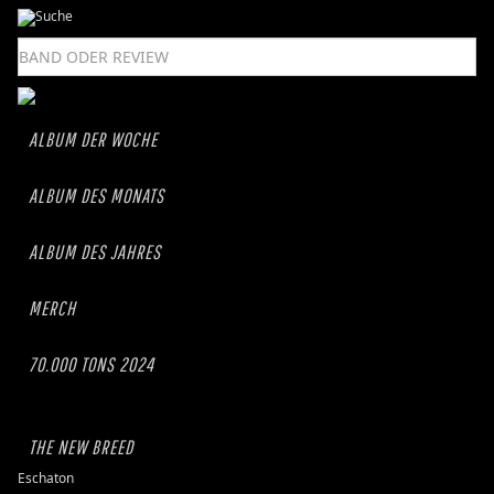
ALBUM DER WOCHE
ALBUM DES MONATS
ALBUM DES JAHRES
MERCH
70.000 TONS 2024
THE NEW BREED
Eschaton