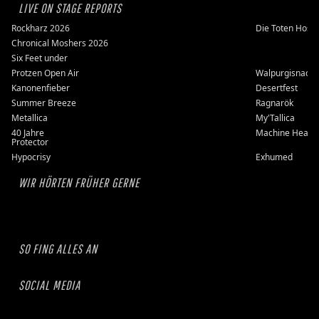
LIVE ON STAGE REPORTS
Rockharz 2026
Die Toten Hose
Chronical Moshers 2026
Six Feet under
Protzen Open Air
Walpurgisnacht
Kanonenfieber
Desertfest
Summer Breeze
Ragnarök
Metallica
My'Tallica
40 Jahre
Machine Head
Protector
Hypocrisy
Exhumed
WIR HÖRTEN FRÜHER GERNE
SO FING ALLES AN
SOCIAL MEDIA