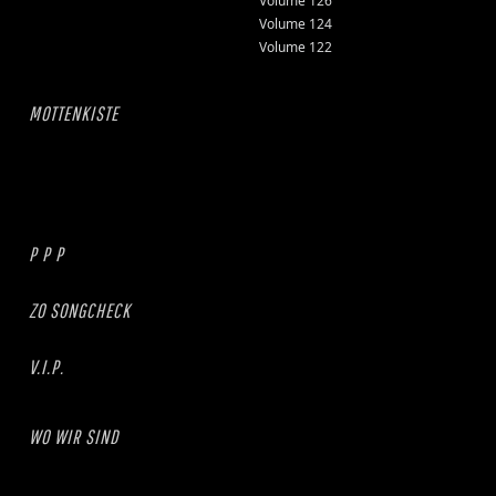
Volume 126
Volume 124
Volume 122
MOTTENKISTE
P P P
ZO SONGCHECK
V.I.P.
WO WIR SIND