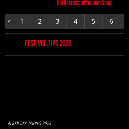
Battlecross mit neuem Song
1
2
3
4
5
6
FESTIVAL TIPS 2026
ALBEN DES JAHRES 2025