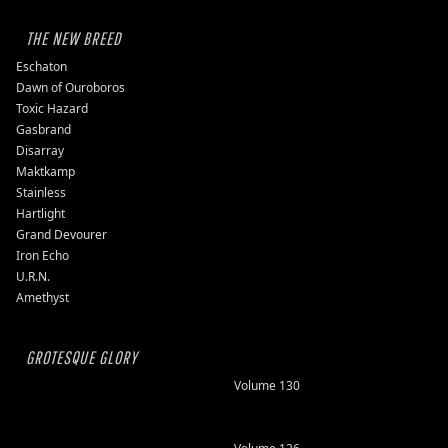
THE NEW BREED
Eschaton
Dawn of Ouroboros
Toxic Hazard
Gasbrand
Disarray
Maktkamp
Stainless
Hartlight
Grand Devourer
Iron Echo
U.R.N.
Amethyst
GROTESQUE GLORY
Volume 130