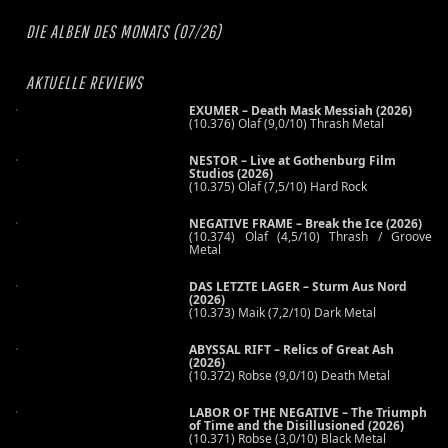
DIE ALBEN DES MONATS (07/26)
AKTUELLE REVIEWS
EXUMER – Death Mask Messiah (2026)
(10.376) Olaf (9,0/10) Thrash Metal
NESTOR – Live at Gothenburg Film
Studios (2026)
(10.375) Olaf (7,5/10) Hard Rock
NEGATIVE FRAME – Break the Ice (2026)
(10.374) Olaf (4,5/10) Thrash / Groove
Metal
DAS LETZTE LAGER – Sturm Aus Nord
(2026)
(10.373) Maik (7,2/10) Dark Metal
ABYSSAL RIFT – Relics of Great Ash
(2026)
(10.372) Robse (9,0/10) Death Metal
LABOR OF THE NEGATIVE – The Triumph
of Time and the Disillusioned (2026)
(10.371) Robse (3,0/10) Black Metal