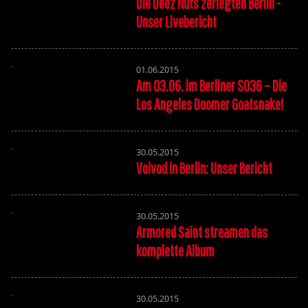
Die Deez Nuts zerlegten Berlin -
Unser Livebericht
01.06.2015
Am 03.06. im Berliner SO36 – Die
Los Angeles Doomer Goatsnake!
30.05.2015
Voivod in Berlin: Unser Bericht
30.05.2015
Armored Saint streamen das
komplette Album
30.05.2015