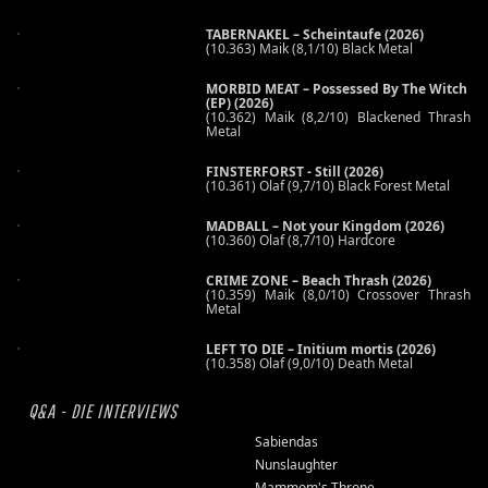
TABERNAKEL – Scheintaufe (2026)
(10.363) Maik (8,1/10) Black Metal
MORBID MEAT – Possessed By The Witch
(EP) (2026)
(10.362) Maik (8,2/10) Blackened Thrash
Metal
FINSTERFORST - Still (2026)
(10.361) Olaf (9,7/10) Black Forest Metal
MADBALL – Not your Kingdom (2026)
(10.360) Olaf (8,7/10) Hardcore
CRIME ZONE – Beach Thrash (2026)
(10.359) Maik (8,0/10) Crossover Thrash
Metal
LEFT TO DIE – Initium mortis (2026)
(10.358) Olaf (9,0/10) Death Metal
Q&A - DIE INTERVIEWS
Sabiendas
Nunslaughter
Mammom's Throne