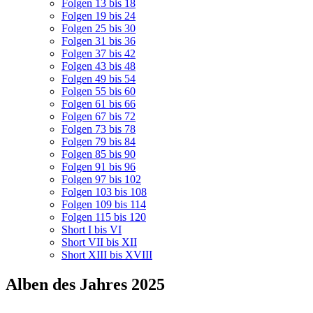
Folgen 13 bis 18
Folgen 19 bis 24
Folgen 25 bis 30
Folgen 31 bis 36
Folgen 37 bis 42
Folgen 43 bis 48
Folgen 49 bis 54
Folgen 55 bis 60
Folgen 61 bis 66
Folgen 67 bis 72
Folgen 73 bis 78
Folgen 79 bis 84
Folgen 85 bis 90
Folgen 91 bis 96
Folgen 97 bis 102
Folgen 103 bis 108
Folgen 109 bis 114
Folgen 115 bis 120
Short I bis VI
Short VII bis XII
Short XIII bis XVIII
Alben des Jahres 2025