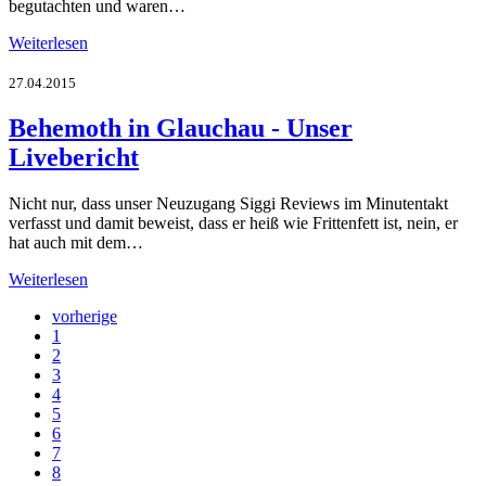
begutachten und waren…
Weiterlesen
27.04.2015
Behemoth in Glauchau - Unser
Livebericht
Nicht nur, dass unser Neuzugang Siggi Reviews im Minutentakt
verfasst und damit beweist, dass er heiß wie Frittenfett ist, nein, er
hat auch mit dem…
Weiterlesen
vorherige
1
2
3
4
5
6
7
8