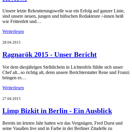
Unsere letzte Rekrutierungswelle war ein Erfolg auf ganzer Linie,
sind unsere neuen, jungen und hübschen Redakteure /-innen heiß
wie Frittenfett und…
Weiterlesen
28.04.2015
Ragnarök 2015 - Unser Bericht
Vor dem diesjährigen Stelldichein in Lichtenfels fühlte sich unser
Chef alt...so richtig alt, denn unsere Berichterstatter Rene und Franzi
bringen es…
Weiterlesen
27.04.2015
Limp Bizkit in Berlin - Ein Ausblick
Bereits im letzten Jahr hatten wir das Vergnügen, Fred Durst und
seine Vasallen live und in Farbe in der Berliner Zitadelle zu