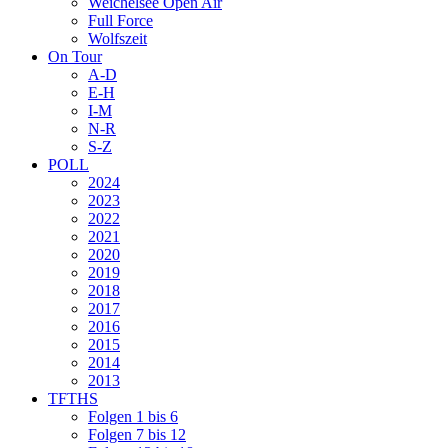
Weichelsee Open Air
Full Force
Wolfszeit
On Tour
A-D
E-H
I-M
N-R
S-Z
POLL
2024
2023
2022
2021
2020
2019
2018
2017
2016
2015
2014
2013
TFTHS
Folgen 1 bis 6
Folgen 7 bis 12