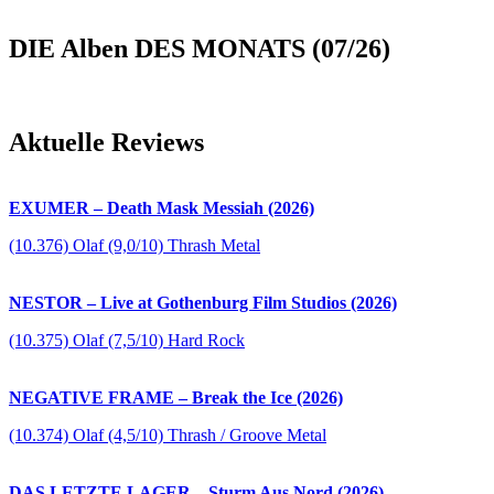
DIE Alben DES MONATS (07/26)
Aktuelle Reviews
EXUMER – Death Mask Messiah (2026)
(10.376) Olaf (9,0/10) Thrash Metal
NESTOR – Live at Gothenburg Film Studios (2026)
(10.375) Olaf (7,5/10) Hard Rock
NEGATIVE FRAME – Break the Ice (2026)
(10.374) Olaf (4,5/10) Thrash / Groove Metal
DAS LETZTE LAGER – Sturm Aus Nord (2026)