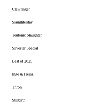
Clawfinger
Slaughterday
Teutonic Slaughter
Silvester Special
Best of 2025
Inge & Heinz
Thron
Stillbirth