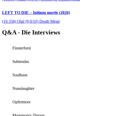
LEFT TO DIE – Initium mortis (2026)
(10.358) Olaf (9,0/10) Death Metal
Q&A - Die Interviews
Finsterforst
Sabiendas
Soulburn
Nunslaughter
Opfermoor
Mammom's Throne