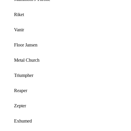
Riket
Vanir
Floor Jansen
Metal Church
Triumpher
Reaper
Zepter
Exhumed