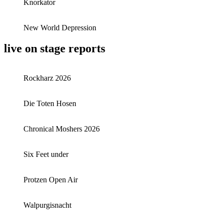
Knorkator
New World Depression
live on stage reports
Rockharz 2026
Die Toten Hosen
Chronical Moshers 2026
Six Feet under
Protzen Open Air
Walpurgisnacht