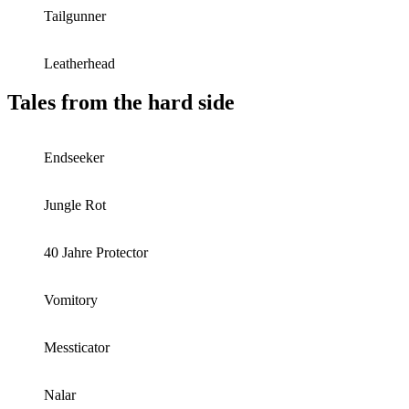
Tailgunner
Leatherhead
Tales from the hard side
Endseeker
Jungle Rot
40 Jahre Protector
Vomitory
Messticator
Nalar