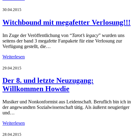
30.04.2015
Witchbound mit megafetter Verlosung!!!
Im Zuge der Veröffentlichung von “
Tarot’s legacy
” wurden uns
seitens der band 3 megafette Fanpakete für eine Verlosung zur
Verfügung gestellt, die…
Weiterlesen
29.04.2015
Der 8. und letzte Neuzugang:
Willkommen Howdie
Musiker und Nonkonformist aus Leidenschaft. Beruflich bin ich in
der angewandten Sozialwissenschaft tätig. Als äußerst neugieriger
und…
Weiterlesen
28.04.2015