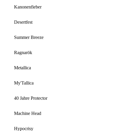
Kanonenfieber
Desertfest
Summer Breeze
Ragnarök
Metallica
My'Tallica
40 Jahre Protector
Machine Head
Hypocrisy