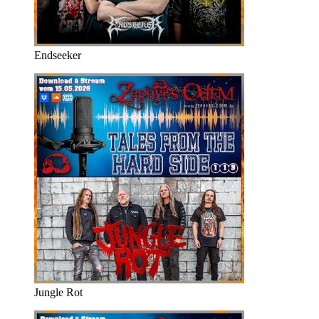
Endseeker
Jungle Rot