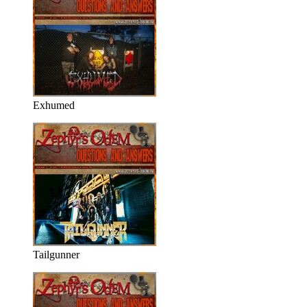
Exhumed
Tailgunner