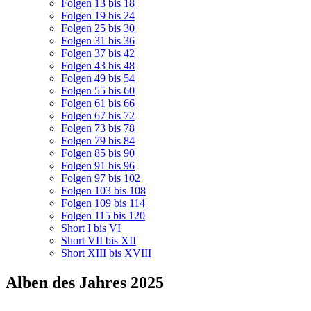
Folgen 13 bis 18
Folgen 19 bis 24
Folgen 25 bis 30
Folgen 31 bis 36
Folgen 37 bis 42
Folgen 43 bis 48
Folgen 49 bis 54
Folgen 55 bis 60
Folgen 61 bis 66
Folgen 67 bis 72
Folgen 73 bis 78
Folgen 79 bis 84
Folgen 85 bis 90
Folgen 91 bis 96
Folgen 97 bis 102
Folgen 103 bis 108
Folgen 109 bis 114
Folgen 115 bis 120
Short I bis VI
Short VII bis XII
Short XIII bis XVIII
Alben des Jahres 2025