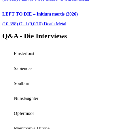
LEFT TO DIE – Initium mortis (2026)
(10.358) Olaf (9,0/10) Death Metal
Q&A - Die Interviews
Finsterforst
Sabiendas
Soulburn
Nunslaughter
Opfermoor
Mammom's Throne