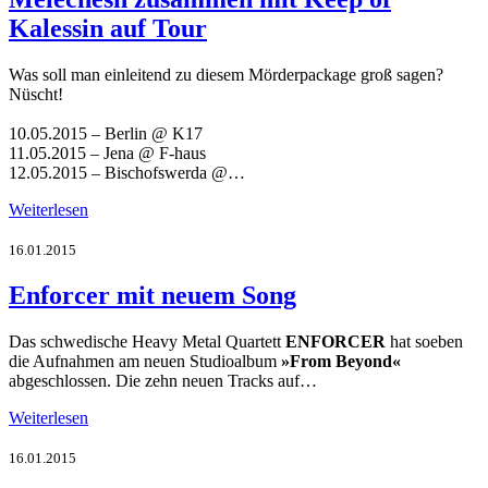
Kalessin auf Tour
Was soll man einleitend zu diesem Mörderpackage groß sagen?
Nüscht!
10.05.2015 – Berlin @ K17
11.05.2015 – Jena @ F-haus
12.05.2015 – Bischofswerda @…
Weiterlesen
16.01.2015
Enforcer mit neuem Song
Das schwedische Heavy Metal Quartett
ENFORCER
hat soeben
die Aufnahmen am neuen Studioalbum
»From Beyond«
abgeschlossen. Die zehn neuen Tracks auf…
Weiterlesen
16.01.2015