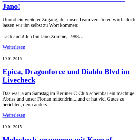
Jano!
Uuund ein weiterer Zugang, der unser Team verstärken wird...doch
lassen wir ihn selbst zu Wort kommen:
Tach auch! Ich bin Jano Zombie, 1988…
Weiterlesen
19.01.2015
Epica, Dragonforce und Diablo Blvd im
Livecheck
Das war ja am Samstag im Berliner C-Club scheinbar ein mächtige
Abriss und unser Florian mittendrin....und er hat viel Gutes zu
berichten, denn anders…
Weiterlesen
19.01.2015
Melechesh zusammen mit Keep of