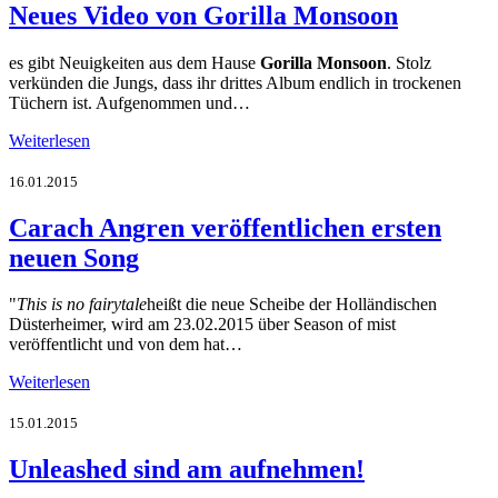
Neues Video von Gorilla Monsoon
es gibt Neuigkeiten aus dem Hause
Gorilla Monsoon
. Stolz
verkünden die Jungs, dass ihr drittes Album endlich in trockenen
Tüchern ist. Aufgenommen und…
Weiterlesen
16.01.2015
Carach Angren veröffentlichen ersten
neuen Song
"
This is no fairytale
heißt die neue Scheibe der Holländischen
Düsterheimer, wird am 23.02.2015 über Season of mist
veröffentlicht und von dem hat…
Weiterlesen
15.01.2015
Unleashed sind am aufnehmen!