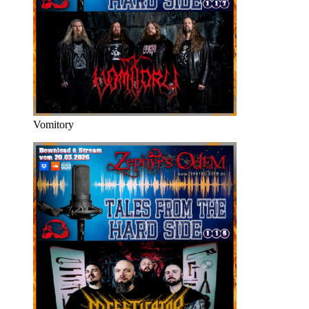
Vomitory