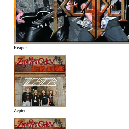
Reaper
Zepter