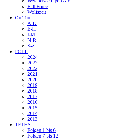
Weichelsee Open Air
Full Force
Wolfszeit
On Tour
A-D
E-H
I-M
N-R
S-Z
POLL
2024
2023
2022
2021
2020
2019
2018
2017
2016
2015
2014
2013
TFTHS
Folgen 1 bis 6
Folgen 7 bis 12