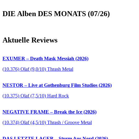
DIE Alben DES MONATS (07/26)
Aktuelle Reviews
EXUMER – Death Mask Messiah (2026)
(10.376) Olaf (9,0/10) Thrash Metal
NESTOR – Live at Gothenburg Film Studios (2026)
(10.375) Olaf (7,5/10) Hard Rock
NEGATIVE FRAME – Break the Ice (2026)
(10.374) Olaf (4,5/10) Thrash / Groove Metal
DAS LETZTE LAGER – Sturm Aus Nord (2026)