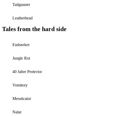
Tailgunner
Leatherhead
Tales from the hard side
Endseeker
Jungle Rot
40 Jahre Protector
Vomitory
Messticator
Nalar