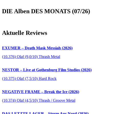
DIE Alben DES MONATS (07/26)
Aktuelle Reviews
EXUMER – Death Mask Messiah (2026)
(10.376) Olaf (9,0/10) Thrash Metal
NESTOR – Live at Gothenburg Film Studios (2026)
(10.375) Olaf (7,5/10) Hard Rock
NEGATIVE FRAME – Break the Ice (2026)
(10.374) Olaf (4,5/10) Thrash / Groove Metal
DAS LETZTE LAGER – Sturm Aus Nord (2026)