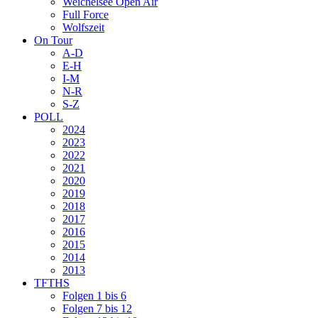
Weichelsee Open Air
Full Force
Wolfszeit
On Tour
A-D
E-H
I-M
N-R
S-Z
POLL
2024
2023
2022
2021
2020
2019
2018
2017
2016
2015
2014
2013
TFTHS
Folgen 1 bis 6
Folgen 7 bis 12