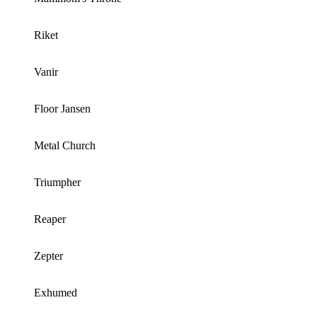
Riket
Vanir
Floor Jansen
Metal Church
Triumpher
Reaper
Zepter
Exhumed