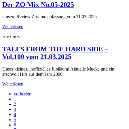
Der ZO Mix No.05-2025
Unsere Review Zusammenfassung vom 21.03.2025
Weiterlesen
20.03.2025
TALES FROM THE HARD SIDE –
Vol.100 vom 21.03.2025
Unser kleines, inoffizielles Jubiläum! Aktuelle Mucke und ein
arschvoll Hits aus dem Jahr 2000
Weiterlesen
vorherige
1
2
3
4
5
6