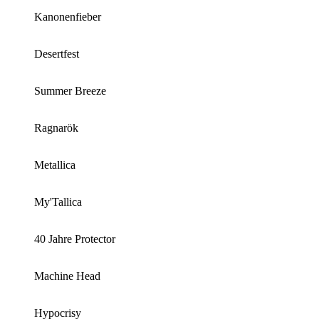
Kanonenfieber
Desertfest
Summer Breeze
Ragnarök
Metallica
My'Tallica
40 Jahre Protector
Machine Head
Hypocrisy