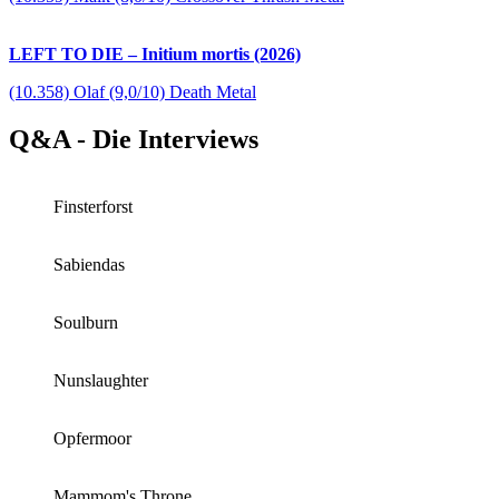
LEFT TO DIE – Initium mortis (2026)
(10.358) Olaf (9,0/10) Death Metal
Q&A - Die Interviews
Finsterforst
Sabiendas
Soulburn
Nunslaughter
Opfermoor
Mammom's Throne