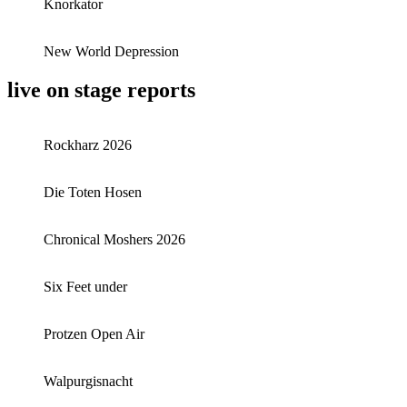
Knorkator
New World Depression
live on stage reports
Rockharz 2026
Die Toten Hosen
Chronical Moshers 2026
Six Feet under
Protzen Open Air
Walpurgisnacht