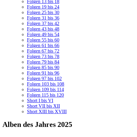
Folgen 13 bis 18
Folgen 19 bis 24
Folgen 25 bis 30
Folgen 31 bis 36
Folgen 37 bis 42
Folgen 43 bis 48
Folgen 49 bis 54
Folgen 55 bis 60
Folgen 61 bis 66
Folgen 67 bis 72
Folgen 73 bis 78
Folgen 79 bis 84
Folgen 85 bis 90
Folgen 91 bis 96
Folgen 97 bis 102
Folgen 103 bis 108
Folgen 109 bis 114
Folgen 115 bis 120
Short I bis VI
Short VII bis XII
Short XIII bis XVIII
Alben des Jahres 2025