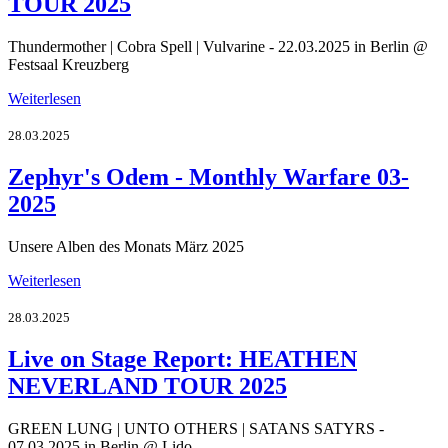
TOUR 2025
Thundermother | Cobra Spell | Vulvarine - 22.03.2025 in Berlin @
Festsaal Kreuzberg
Weiterlesen
28.03.2025
Zephyr's Odem - Monthly Warfare 03-
2025
Unsere Alben des Monats März 2025
Weiterlesen
28.03.2025
Live on Stage Report: HEATHEN
NEVERLAND TOUR 2025
GREEN LUNG | UNTO OTHERS | SATANS SATYRS -
07.03.2025 in Berlin @ Lido