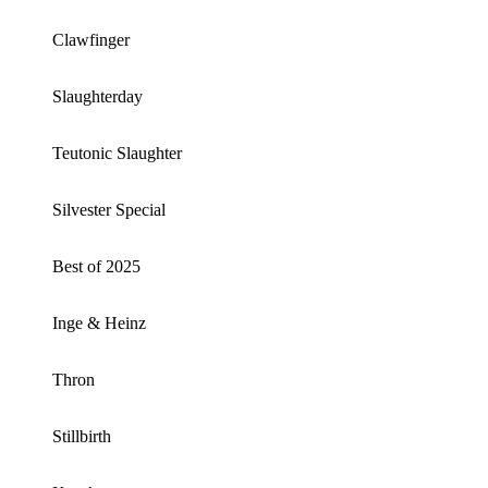
Clawfinger
Slaughterday
Teutonic Slaughter
Silvester Special
Best of 2025
Inge & Heinz
Thron
Stillbirth