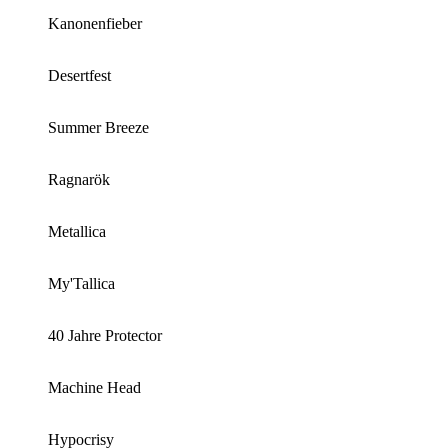
Kanonenfieber
Desertfest
Summer Breeze
Ragnarök
Metallica
My'Tallica
40 Jahre Protector
Machine Head
Hypocrisy