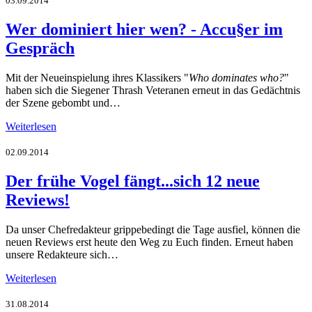
03.09.2014
Wer dominiert hier wen? - Accu§er im
Gespräch
Mit der Neueinspielung ihres Klassikers "
Who dominates who?
"
haben sich die Siegener Thrash Veteranen erneut in das Gedächtnis
der Szene gebombt und…
Weiterlesen
02.09.2014
Der frühe Vogel fängt...sich 12 neue
Reviews!
Da unser Chefredakteur grippebedingt die Tage ausfiel, können die
neuen Reviews erst heute den Weg zu Euch finden. Erneut haben
unsere Redakteure sich…
Weiterlesen
31.08.2014