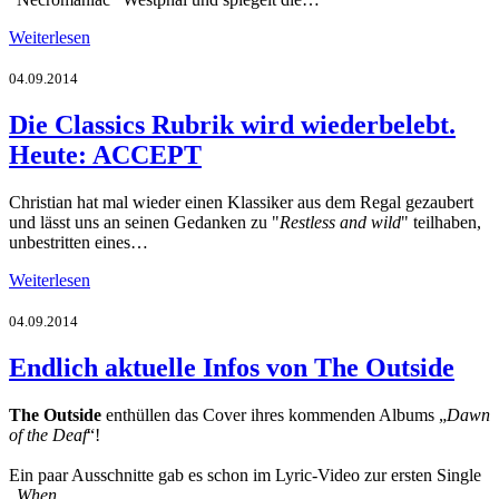
Weiterlesen
04.09.2014
Die Classics Rubrik wird wiederbelebt.
Heute: ACCEPT
Christian hat mal wieder einen Klassiker aus dem Regal gezaubert
und lässt uns an seinen Gedanken zu "
Restless and wild
" teilhaben,
unbestritten eines…
Weiterlesen
04.09.2014
Endlich aktuelle Infos von The Outside
The Outside
enthüllen das Cover ihres kommenden Albums „
Dawn
of the Deaf
“!
Ein paar Ausschnitte gab es schon im Lyric-Video zur ersten Single
„
When…