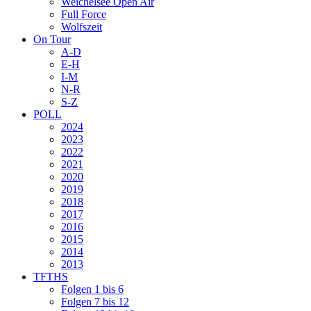
Weichelsee Open Air
Full Force
Wolfszeit
On Tour
A-D
E-H
I-M
N-R
S-Z
POLL
2024
2023
2022
2021
2020
2019
2018
2017
2016
2015
2014
2013
TFTHS
Folgen 1 bis 6
Folgen 7 bis 12