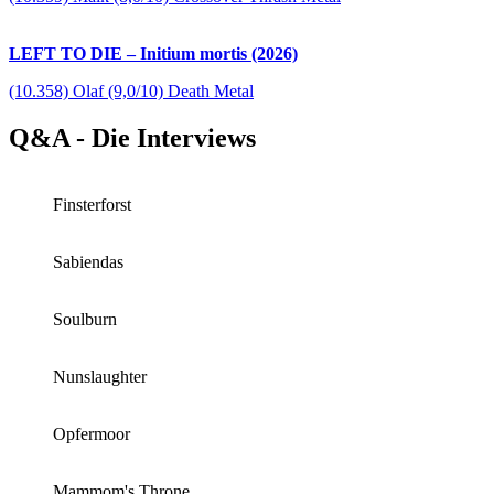
LEFT TO DIE – Initium mortis (2026)
(10.358) Olaf (9,0/10) Death Metal
Q&A - Die Interviews
Finsterforst
Sabiendas
Soulburn
Nunslaughter
Opfermoor
Mammom's Throne