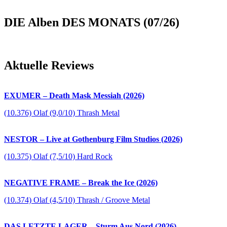
DIE Alben DES MONATS (07/26)
Aktuelle Reviews
EXUMER – Death Mask Messiah (2026)
(10.376) Olaf (9,0/10) Thrash Metal
NESTOR – Live at Gothenburg Film Studios (2026)
(10.375) Olaf (7,5/10) Hard Rock
NEGATIVE FRAME – Break the Ice (2026)
(10.374) Olaf (4,5/10) Thrash / Groove Metal
DAS LETZTE LAGER – Sturm Aus Nord (2026)