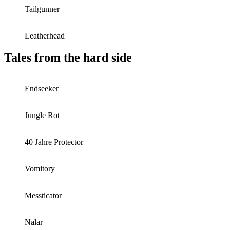
Tailgunner
Leatherhead
Tales from the hard side
Endseeker
Jungle Rot
40 Jahre Protector
Vomitory
Messticator
Nalar