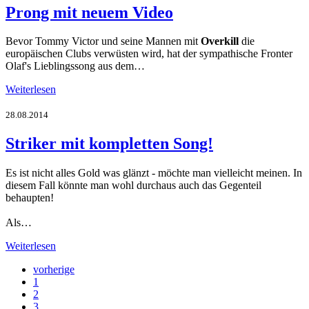
Prong mit neuem Video
Bevor Tommy Victor und seine Mannen mit
Overkill
die
europäischen Clubs verwüsten wird, hat der sympathische Fronter
Olaf's Lieblingssong aus dem…
Weiterlesen
28.08.2014
Striker mit kompletten Song!
Es ist nicht alles Gold was glänzt - möchte man vielleicht meinen. In
diesem Fall könnte man wohl durchaus auch das Gegenteil
behaupten!
Als…
Weiterlesen
vorherige
1
2
3