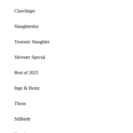
Clawfinger
Slaughterday
Teutonic Slaughter
Silvester Special
Best of 2025
Inge & Heinz
Thron
Stillbirth