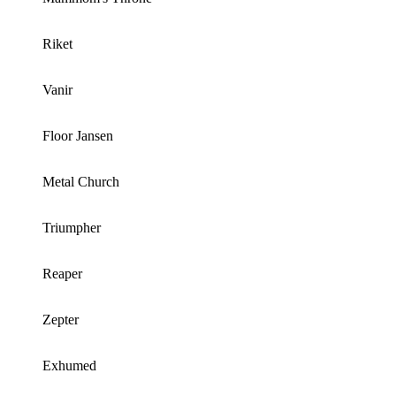
Riket
Vanir
Floor Jansen
Metal Church
Triumpher
Reaper
Zepter
Exhumed