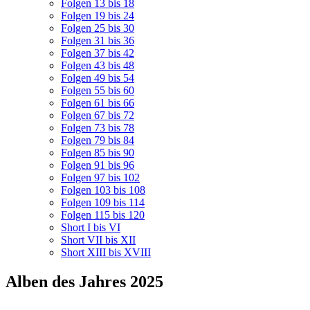
Folgen 13 bis 18
Folgen 19 bis 24
Folgen 25 bis 30
Folgen 31 bis 36
Folgen 37 bis 42
Folgen 43 bis 48
Folgen 49 bis 54
Folgen 55 bis 60
Folgen 61 bis 66
Folgen 67 bis 72
Folgen 73 bis 78
Folgen 79 bis 84
Folgen 85 bis 90
Folgen 91 bis 96
Folgen 97 bis 102
Folgen 103 bis 108
Folgen 109 bis 114
Folgen 115 bis 120
Short I bis VI
Short VII bis XII
Short XIII bis XVIII
Alben des Jahres 2025