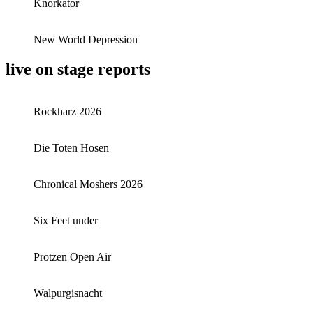
Knorkator
New World Depression
live on stage reports
Rockharz 2026
Die Toten Hosen
Chronical Moshers 2026
Six Feet under
Protzen Open Air
Walpurgisnacht