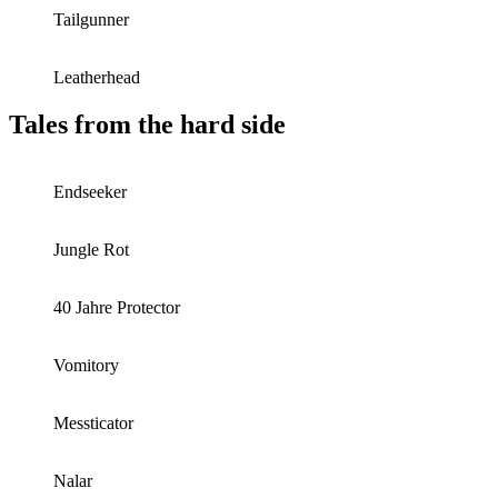
Tailgunner
Leatherhead
Tales from the hard side
Endseeker
Jungle Rot
40 Jahre Protector
Vomitory
Messticator
Nalar