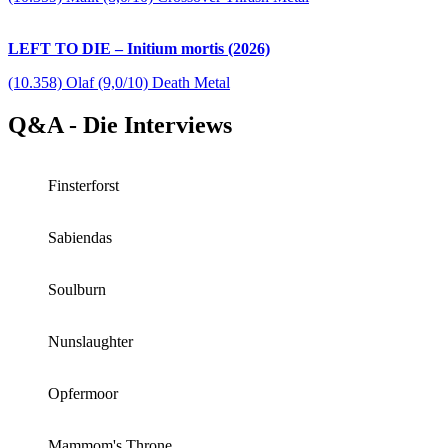
LEFT TO DIE – Initium mortis (2026)
(10.358) Olaf (9,0/10) Death Metal
Q&A - Die Interviews
Finsterforst
Sabiendas
Soulburn
Nunslaughter
Opfermoor
Mammom's Throne