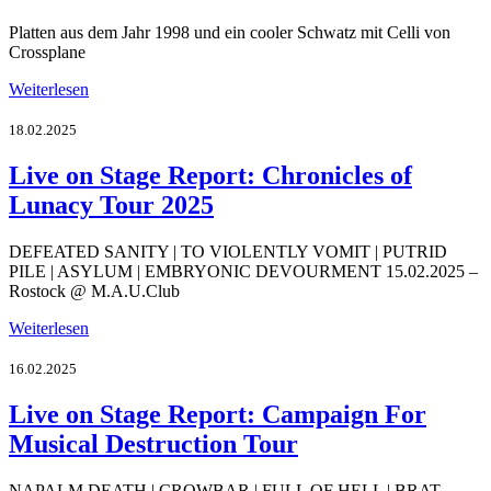
Platten aus dem Jahr 1998 und ein cooler Schwatz mit Celli von
Crossplane
Weiterlesen
18.02.2025
Live on Stage Report: Chronicles of
Lunacy Tour 2025
DEFEATED SANITY | TO VIOLENTLY VOMIT | PUTRID
PILE | ASYLUM | EMBRYONIC DEVOURMENT 15.02.2025 –
Rostock @ M.A.U.Club
Weiterlesen
16.02.2025
Live on Stage Report: Campaign For
Musical Destruction Tour
NAPALM DEATH | CROWBAR | FULL OF HELL | BRAT