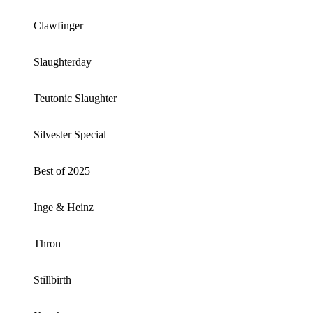
Clawfinger
Slaughterday
Teutonic Slaughter
Silvester Special
Best of 2025
Inge & Heinz
Thron
Stillbirth