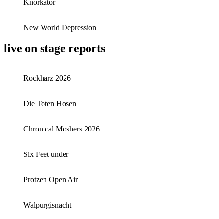
Knorkator
New World Depression
live on stage reports
Rockharz 2026
Die Toten Hosen
Chronical Moshers 2026
Six Feet under
Protzen Open Air
Walpurgisnacht