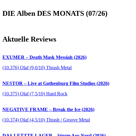
DIE Alben DES MONATS (07/26)
Aktuelle Reviews
EXUMER – Death Mask Messiah (2026)
(10.376) Olaf (9,0/10) Thrash Metal
NESTOR – Live at Gothenburg Film Studios (2026)
(10.375) Olaf (7,5/10) Hard Rock
NEGATIVE FRAME – Break the Ice (2026)
(10.374) Olaf (4,5/10) Thrash / Groove Metal
DAS LETZTE LAGER – Sturm Aus Nord (2026)