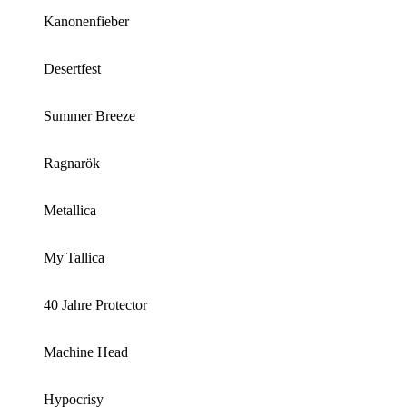
Kanonenfieber
Desertfest
Summer Breeze
Ragnarök
Metallica
My'Tallica
40 Jahre Protector
Machine Head
Hypocrisy