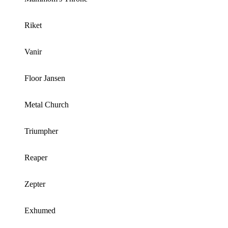
Riket
Vanir
Floor Jansen
Metal Church
Triumpher
Reaper
Zepter
Exhumed