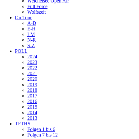
Weichelsee Open Air
Full Force
Wolfszeit
On Tour
A-D
E-H
I-M
N-R
S-Z
POLL
2024
2023
2022
2021
2020
2019
2018
2017
2016
2015
2014
2013
TFTHS
Folgen 1 bis 6
Folgen 7 bis 12