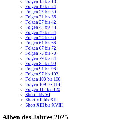
Folgen 13 bis 18
Folgen 19 bis 24
Folgen 25 bis 30
Folgen 31 bis 36
Folgen 37 bis 42
Folgen 43 bis 48
Folgen 49 bis 54
Folgen 55 bis 60
Folgen 61 bis 66
Folgen 67 bis 72
Folgen 73 bis 78
Folgen 79 bis 84
Folgen 85 bis 90
Folgen 91 bis 96
Folgen 97 bis 102
Folgen 103 bis 108
Folgen 109 bis 114
Folgen 115 bis 120
Short I bis VI
Short VII bis XII
Short XIII bis XVIII
Alben des Jahres 2025