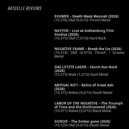
AKTUELLE REVIEWS
EXUMER – Death Mask Messiah (2026)
(10.376) Olaf (9,0/10) Thrash Metal
NESTOR – Live at Gothenburg Film
Studios (2026)
(10.375) Olaf (7,5/10) Hard Rock
NEGATIVE FRAME – Break the Ice (2026)
(10.374) Olaf (4,5/10) Thrash / Groove
Metal
DAS LETZTE LAGER – Sturm Aus Nord
(2026)
(10.373) Maik (7,2/10) Dark Metal
ABYSSAL RIFT – Relics of Great Ash
(2026)
(10.372) Robse (9,0/10) Death Metal
LABOR OF THE NEGATIVE – The Triumph
of Time and the Disillusioned (2026)
(10.371) Robse (3,0/10) Black Metal
GOROD – The Ember gone (2026)
(10.370) Olaf (9,0/10) Death Metal