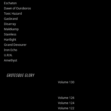
Eschaton
Dawn of Ouroboros
Toxic Hazard
Gasbrand
Disarray
Maktkamp
Stainless
Hartlight
Grand Devourer
Iron Echo
U.R.N.
Amethyst
GROTESQUE GLORY
Volume 130
Volume 126
Volume 124
Volume 122