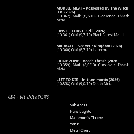
MORBID MEAT – Possessed By The Witch
(EP) (2026)
(10.362) Maik (8,2/10) Blackened Thrash
Metal
FINSTERFORST - Still (2026)
(10.361) Olaf (9,7/10) Black Forest Metal
MADBALL – Not your Kingdom (2026)
(10.360) Olaf (8,7/10) Hardcore
CRIME ZONE – Beach Thrash (2026)
(10.359) Maik (8,0/10) Crossover Thrash
Metal
LEFT TO DIE – Initium mortis (2026)
(10.358) Olaf (9,0/10) Death Metal
Q&A - DIE INTERVIEWS
Sabiendas
Nunslaughter
Mammom's Throne
Vanir
Metal Church