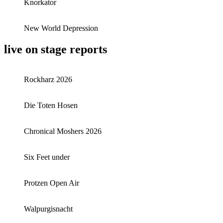
Knorkator
New World Depression
live on stage reports
Rockharz 2026
Die Toten Hosen
Chronical Moshers 2026
Six Feet under
Protzen Open Air
Walpurgisnacht