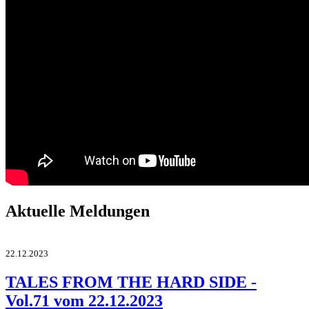
Aktuelle Meldungen
22.12.2023
TALES FROM THE HARD SIDE -
Vol.71 vom 22.12.2023