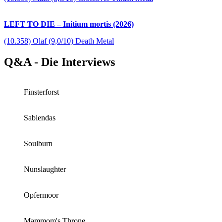
LEFT TO DIE – Initium mortis (2026)
(10.358) Olaf (9,0/10) Death Metal
Q&A - Die Interviews
Finsterforst
Sabiendas
Soulburn
Nunslaughter
Opfermoor
Mammom's Throne