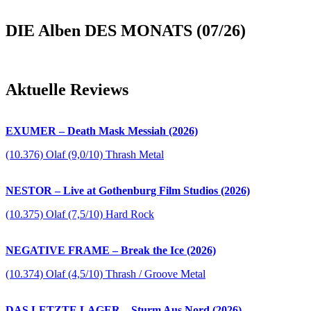
DIE Alben DES MONATS (07/26)
Aktuelle Reviews
EXUMER – Death Mask Messiah (2026)
(10.376) Olaf (9,0/10) Thrash Metal
NESTOR – Live at Gothenburg Film Studios (2026)
(10.375) Olaf (7,5/10) Hard Rock
NEGATIVE FRAME – Break the Ice (2026)
(10.374) Olaf (4,5/10) Thrash / Groove Metal
DAS LETZTE LAGER – Sturm Aus Nord (2026)