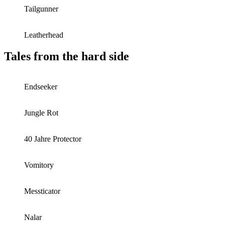
Tailgunner
Leatherhead
Tales from the hard side
Endseeker
Jungle Rot
40 Jahre Protector
Vomitory
Messticator
Nalar