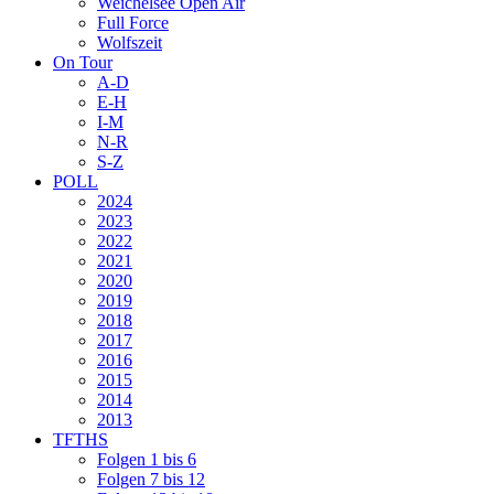
Weichelsee Open Air
Full Force
Wolfszeit
On Tour
A-D
E-H
I-M
N-R
S-Z
POLL
2024
2023
2022
2021
2020
2019
2018
2017
2016
2015
2014
2013
TFTHS
Folgen 1 bis 6
Folgen 7 bis 12