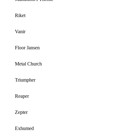
Riket
Vanir
Floor Jansen
Metal Church
Triumpher
Reaper
Zepter
Exhumed