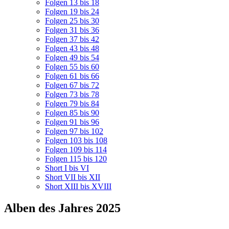
Folgen 13 bis 18
Folgen 19 bis 24
Folgen 25 bis 30
Folgen 31 bis 36
Folgen 37 bis 42
Folgen 43 bis 48
Folgen 49 bis 54
Folgen 55 bis 60
Folgen 61 bis 66
Folgen 67 bis 72
Folgen 73 bis 78
Folgen 79 bis 84
Folgen 85 bis 90
Folgen 91 bis 96
Folgen 97 bis 102
Folgen 103 bis 108
Folgen 109 bis 114
Folgen 115 bis 120
Short I bis VI
Short VII bis XII
Short XIII bis XVIII
Alben des Jahres 2025