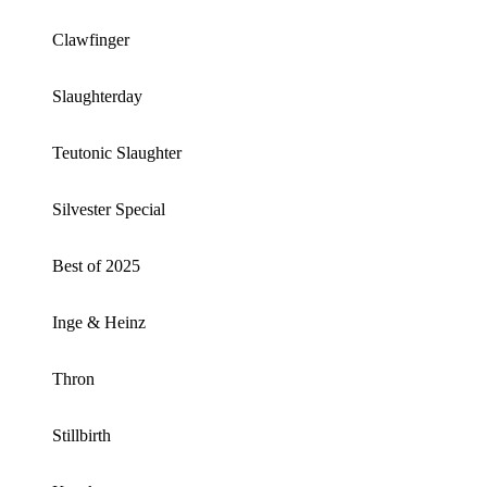
Clawfinger
Slaughterday
Teutonic Slaughter
Silvester Special
Best of 2025
Inge & Heinz
Thron
Stillbirth