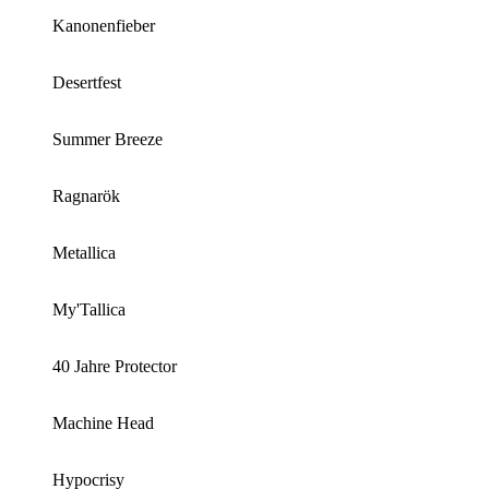
Kanonenfieber
Desertfest
Summer Breeze
Ragnarök
Metallica
My'Tallica
40 Jahre Protector
Machine Head
Hypocrisy