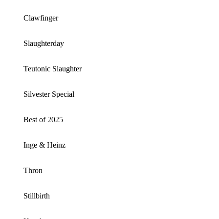
Clawfinger
Slaughterday
Teutonic Slaughter
Silvester Special
Best of 2025
Inge & Heinz
Thron
Stillbirth