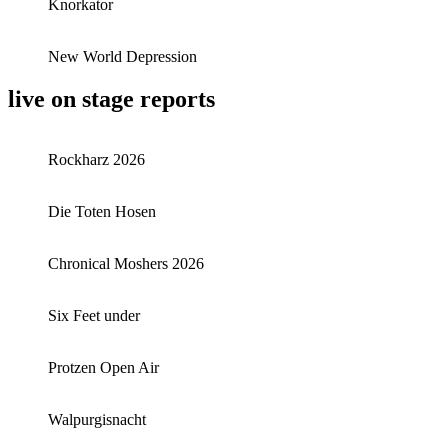
Knorkator
New World Depression
live on stage reports
Rockharz 2026
Die Toten Hosen
Chronical Moshers 2026
Six Feet under
Protzen Open Air
Walpurgisnacht