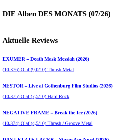
DIE Alben DES MONATS (07/26)
Aktuelle Reviews
EXUMER – Death Mask Messiah (2026)
(10.376) Olaf (9,0/10) Thrash Metal
NESTOR – Live at Gothenburg Film Studios (2026)
(10.375) Olaf (7,5/10) Hard Rock
NEGATIVE FRAME – Break the Ice (2026)
(10.374) Olaf (4,5/10) Thrash / Groove Metal
DAS LETZTE LAGER – Sturm Aus Nord (2026)