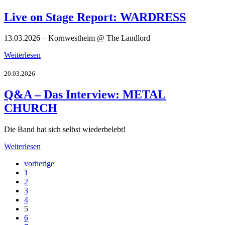
Live on Stage Report: WARDRESS
13.03.2026 – Kornwestheim @ The Landlord
Weiterlesen
20.03.2026
Q&A – Das Interview: METAL
CHURCH
Die Band hat sich selbst wiederbelebt!
Weiterlesen
vorherige
1
2
3
4
5
6