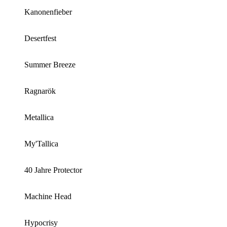
Kanonenfieber
Desertfest
Summer Breeze
Ragnarök
Metallica
My'Tallica
40 Jahre Protector
Machine Head
Hypocrisy