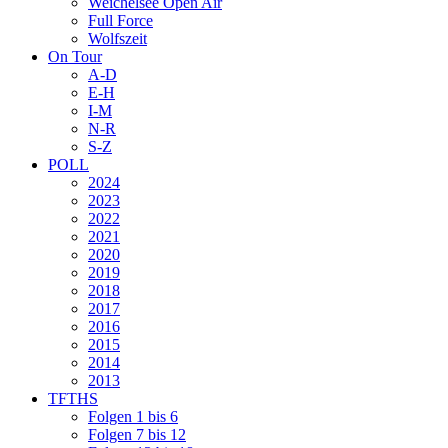
Weichelsee Open Air
Full Force
Wolfszeit
On Tour
A-D
E-H
I-M
N-R
S-Z
POLL
2024
2023
2022
2021
2020
2019
2018
2017
2016
2015
2014
2013
TFTHS
Folgen 1 bis 6
Folgen 7 bis 12