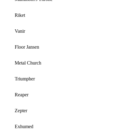
Riket
Vanir
Floor Jansen
Metal Church
Triumpher
Reaper
Zepter
Exhumed