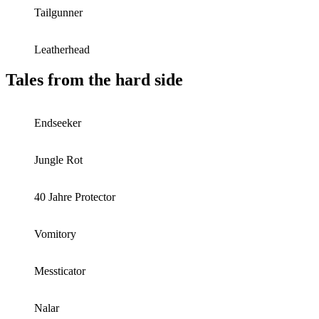
Tailgunner
Leatherhead
Tales from the hard side
Endseeker
Jungle Rot
40 Jahre Protector
Vomitory
Messticator
Nalar