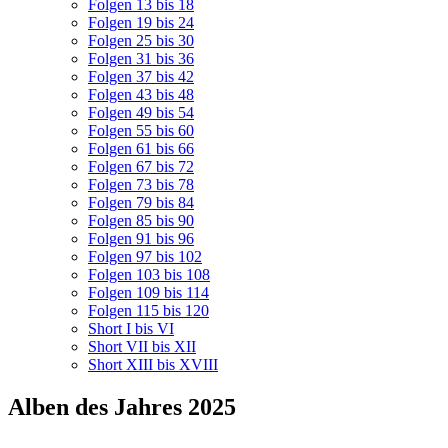
Folgen 13 bis 18
Folgen 19 bis 24
Folgen 25 bis 30
Folgen 31 bis 36
Folgen 37 bis 42
Folgen 43 bis 48
Folgen 49 bis 54
Folgen 55 bis 60
Folgen 61 bis 66
Folgen 67 bis 72
Folgen 73 bis 78
Folgen 79 bis 84
Folgen 85 bis 90
Folgen 91 bis 96
Folgen 97 bis 102
Folgen 103 bis 108
Folgen 109 bis 114
Folgen 115 bis 120
Short I bis VI
Short VII bis XII
Short XIII bis XVIII
Alben des Jahres 2025