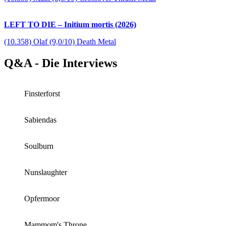
LEFT TO DIE – Initium mortis (2026)
(10.358) Olaf (9,0/10) Death Metal
Q&A - Die Interviews
Finsterforst
Sabiendas
Soulburn
Nunslaughter
Opfermoor
Mammom's Throne