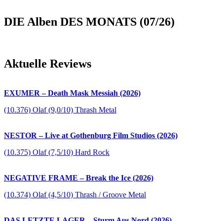
DIE Alben DES MONATS (07/26)
Aktuelle Reviews
EXUMER – Death Mask Messiah (2026)
(10.376) Olaf (9,0/10) Thrash Metal
NESTOR – Live at Gothenburg Film Studios (2026)
(10.375) Olaf (7,5/10) Hard Rock
NEGATIVE FRAME – Break the Ice (2026)
(10.374) Olaf (4,5/10) Thrash / Groove Metal
DAS LETZTE LAGER – Sturm Aus Nord (2026)