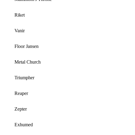
Riket
Vanir
Floor Jansen
Metal Church
Triumpher
Reaper
Zepter
Exhumed