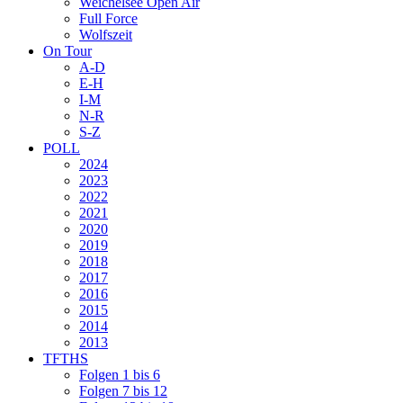
Weichelsee Open Air
Full Force
Wolfszeit
On Tour
A-D
E-H
I-M
N-R
S-Z
POLL
2024
2023
2022
2021
2020
2019
2018
2017
2016
2015
2014
2013
TFTHS
Folgen 1 bis 6
Folgen 7 bis 12