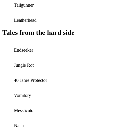
Tailgunner
Leatherhead
Tales from the hard side
Endseeker
Jungle Rot
40 Jahre Protector
Vomitory
Messticator
Nalar