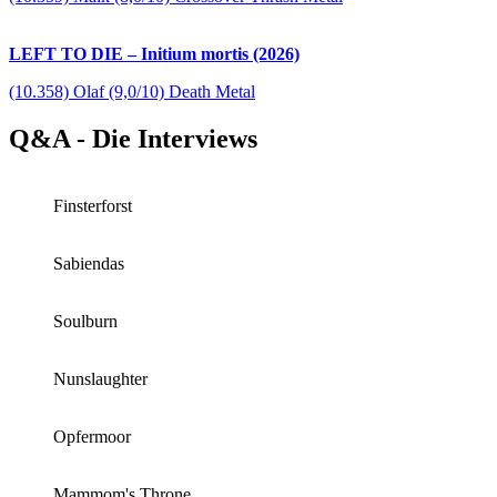
LEFT TO DIE – Initium mortis (2026)
(10.358) Olaf (9,0/10) Death Metal
Q&A - Die Interviews
Finsterforst
Sabiendas
Soulburn
Nunslaughter
Opfermoor
Mammom's Throne