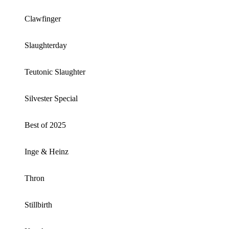
Clawfinger
Slaughterday
Teutonic Slaughter
Silvester Special
Best of 2025
Inge & Heinz
Thron
Stillbirth