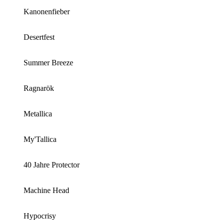
Kanonenfieber
Desertfest
Summer Breeze
Ragnarök
Metallica
My'Tallica
40 Jahre Protector
Machine Head
Hypocrisy