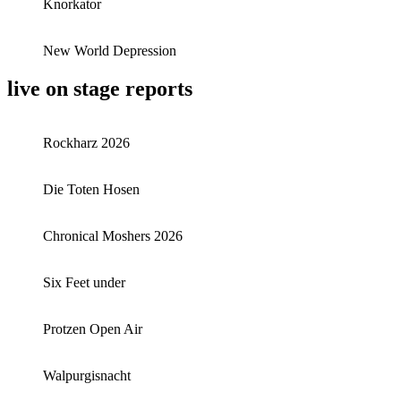
Knorkator
New World Depression
live on stage reports
Rockharz 2026
Die Toten Hosen
Chronical Moshers 2026
Six Feet under
Protzen Open Air
Walpurgisnacht