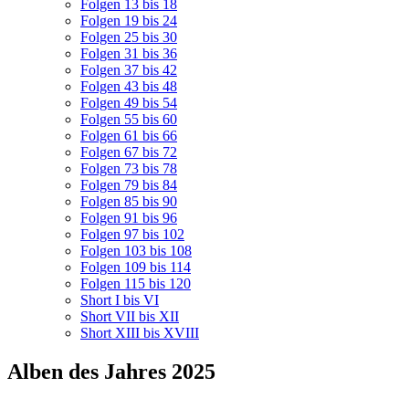
Folgen 13 bis 18
Folgen 19 bis 24
Folgen 25 bis 30
Folgen 31 bis 36
Folgen 37 bis 42
Folgen 43 bis 48
Folgen 49 bis 54
Folgen 55 bis 60
Folgen 61 bis 66
Folgen 67 bis 72
Folgen 73 bis 78
Folgen 79 bis 84
Folgen 85 bis 90
Folgen 91 bis 96
Folgen 97 bis 102
Folgen 103 bis 108
Folgen 109 bis 114
Folgen 115 bis 120
Short I bis VI
Short VII bis XII
Short XIII bis XVIII
Alben des Jahres 2025