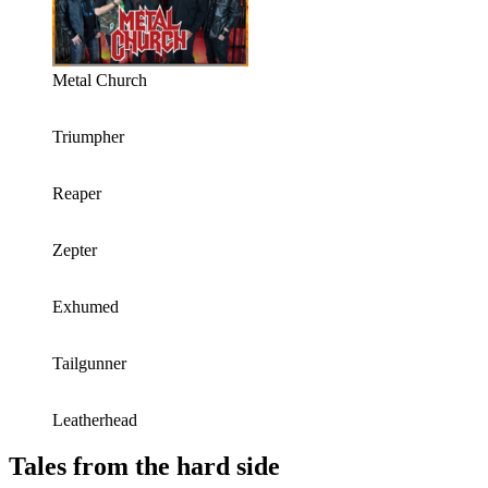
Metal Church
Triumpher
Reaper
Zepter
Exhumed
Tailgunner
Leatherhead
Tales from the hard side