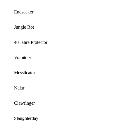
Endseeker
Jungle Rot
40 Jahre Protector
Vomitory
Messticator
Nalar
Clawfinger
Slaughterday