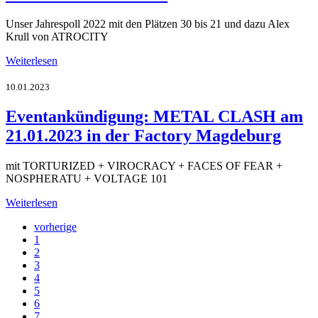
Unser Jahrespoll 2022 mit den Plätzen 30 bis 21 und dazu Alex
Krull von ATROCITY
Weiterlesen
10.01.2023
Eventankündigung: METAL CLASH am
21.01.2023 in der Factory Magdeburg
mit TORTURIZED + VIROCRACY + FACES OF FEAR +
NOSPHERATU + VOLTAGE 101
Weiterlesen
vorherige
1
2
3
4
5
6
7