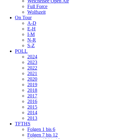
Weichelsee Open Air
Full Force
Wolfszeit
On Tour
A-D
E-H
I-M
N-R
S-Z
POLL
2024
2023
2022
2021
2020
2019
2018
2017
2016
2015
2014
2013
TFTHS
Folgen 1 bis 6
Folgen 7 bis 12