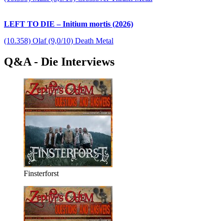
LEFT TO DIE – Initium mortis (2026)
(10.358) Olaf (9,0/10) Death Metal
Q&A - Die Interviews
Finsterforst