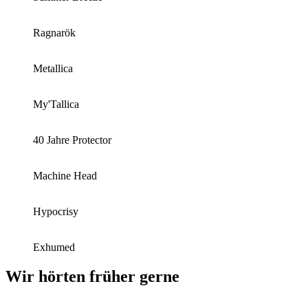
Ragnarök
Metallica
My'Tallica
40 Jahre Protector
Machine Head
Hypocrisy
Exhumed
Wir hörten früher gerne