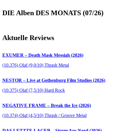
DIE Alben DES MONATS (07/26)
Aktuelle Reviews
EXUMER – Death Mask Messiah (2026)
(10.376) Olaf (9,0/10) Thrash Metal
NESTOR – Live at Gothenburg Film Studios (2026)
(10.375) Olaf (7,5/10) Hard Rock
NEGATIVE FRAME – Break the Ice (2026)
(10.374) Olaf (4,5/10) Thrash / Groove Metal
DAS LETZTE LAGER – Sturm Aus Nord (2026)