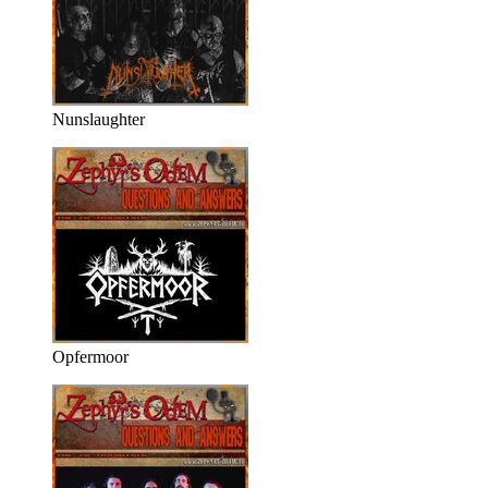
Nunslaughter
Opfermoor