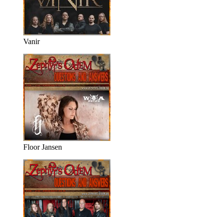
Vanir
Floor Jansen