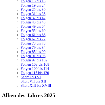
Folgen 13 bis 18
Folgen 19 bis 24
Folgen 25 bis 30
Folgen 31 bis 36
Folgen 37 bis 42
Folgen 43 bis 48
Folgen 49 bis 54
Folgen 55 bis 60
Folgen 61 bis 66
Folgen 67 bis 72
Folgen 73 bis 78
Folgen 79 bis 84
Folgen 85 bis 90
Folgen 91 bis 96
Folgen 97 bis 102
Folgen 103 bis 108
Folgen 109 bis 114
Folgen 115 bis 120
Short I bis VI
Short VII bis XII
Short XIII bis XVIII
Alben des Jahres 2025