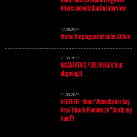
Alters: Benediction im Interview
22.09.2020
Praise the plague mit toller Aktion
21.09.2020
INCANTATION / BELPHEGOR Tour
abgesagt!
21.09.2020
HEATHEN - Neuer Videoclip der Bay
Area Thrash-Pioniere zu "Sun in my
Hand"!