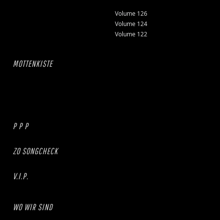
Volume 126
Volume 124
Volume 122
MOTTENKISTE
P P P
ZO SONGCHECK
V.I.P.
WO WIR SIND