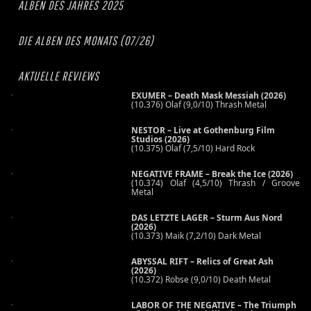
ALBEN DES JAHRES 2025
DIE ALBEN DES MONATS (07/26)
AKTUELLE REVIEWS
EXUMER – Death Mask Messiah (2026)
(10.376) Olaf (9,0/10) Thrash Metal
NESTOR – Live at Gothenburg Film
Studios (2026)
(10.375) Olaf (7,5/10) Hard Rock
NEGATIVE FRAME – Break the Ice (2026)
(10.374) Olaf (4,5/10) Thrash / Groove
Metal
DAS LETZTE LAGER – Sturm Aus Nord
(2026)
(10.373) Maik (7,2/10) Dark Metal
ABYSSAL RIFT – Relics of Great Ash
(2026)
(10.372) Robse (9,0/10) Death Metal
LABOR OF THE NEGATIVE – The Triumph