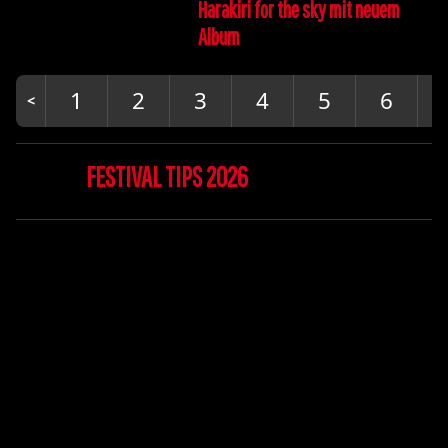
Harakiri for the sky mit neuem
Album
1
2
3
4
5
6
FESTIVAL TIPS 2026