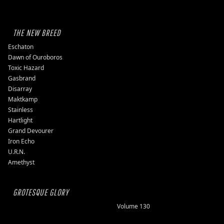
THE NEW BREED
Eschaton
Dawn of Ouroboros
Toxic Hazard
Gasbrand
Disarray
Maktkamp
Stainless
Hartlight
Grand Devourer
Iron Echo
U.R.N.
Amethyst
GROTESQUE GLORY
Volume 130