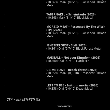
(10.363) Maik (8,0/10) Blackened Thrash
Metal
TABERNAKEL – Scheintaufe (2026)
(10.363) Maik (8,1/10) Black Metal
MORBID MEAT – Possessed By The Witch
(EP) (2026)
(10.362) Maik (8,2/10) Blackened Thrash
Metal
FINSTERFORST - Still (2026)
(10.361) Olaf (9,7/10) Black Forest Metal
MADBALL – Not your Kingdom (2026)
(10.360) Olaf (8,7/10) Hardcore
CRIME ZONE – Beach Thrash (2026)
(10.359) Maik (8,0/10) Crossover Thrash
Metal
LEFT TO DIE – Initium mortis (2026)
(10.358) Olaf (9,0/10) Death Metal
Q&A - DIE INTERVIEWS
Sabiendas