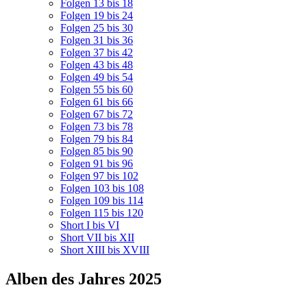
Folgen 13 bis 18
Folgen 19 bis 24
Folgen 25 bis 30
Folgen 31 bis 36
Folgen 37 bis 42
Folgen 43 bis 48
Folgen 49 bis 54
Folgen 55 bis 60
Folgen 61 bis 66
Folgen 67 bis 72
Folgen 73 bis 78
Folgen 79 bis 84
Folgen 85 bis 90
Folgen 91 bis 96
Folgen 97 bis 102
Folgen 103 bis 108
Folgen 109 bis 114
Folgen 115 bis 120
Short I bis VI
Short VII bis XII
Short XIII bis XVIII
Alben des Jahres 2025