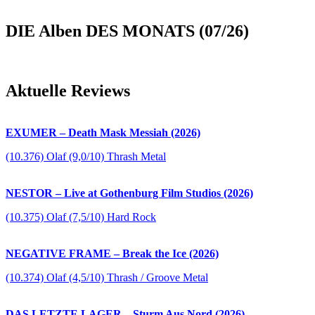
DIE Alben DES MONATS (07/26)
Aktuelle Reviews
EXUMER – Death Mask Messiah (2026)
(10.376) Olaf (9,0/10) Thrash Metal
NESTOR – Live at Gothenburg Film Studios (2026)
(10.375) Olaf (7,5/10) Hard Rock
NEGATIVE FRAME – Break the Ice (2026)
(10.374) Olaf (4,5/10) Thrash / Groove Metal
DAS LETZTE LAGER – Sturm Aus Nord (2026)