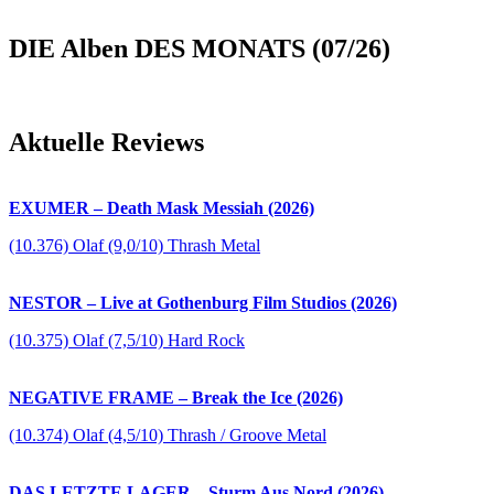
DIE Alben DES MONATS (07/26)
Aktuelle Reviews
EXUMER – Death Mask Messiah (2026)
(10.376) Olaf (9,0/10) Thrash Metal
NESTOR – Live at Gothenburg Film Studios (2026)
(10.375) Olaf (7,5/10) Hard Rock
NEGATIVE FRAME – Break the Ice (2026)
(10.374) Olaf (4,5/10) Thrash / Groove Metal
DAS LETZTE LAGER – Sturm Aus Nord (2026)