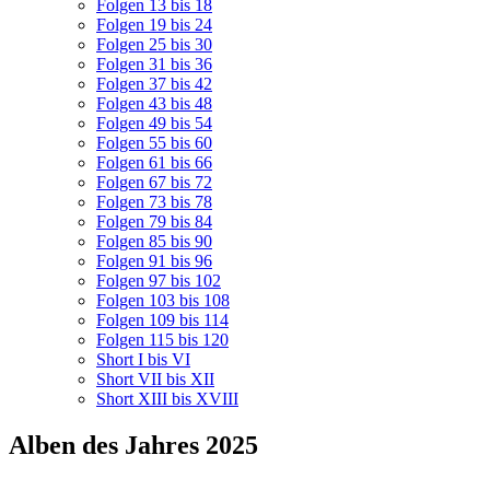
Folgen 13 bis 18
Folgen 19 bis 24
Folgen 25 bis 30
Folgen 31 bis 36
Folgen 37 bis 42
Folgen 43 bis 48
Folgen 49 bis 54
Folgen 55 bis 60
Folgen 61 bis 66
Folgen 67 bis 72
Folgen 73 bis 78
Folgen 79 bis 84
Folgen 85 bis 90
Folgen 91 bis 96
Folgen 97 bis 102
Folgen 103 bis 108
Folgen 109 bis 114
Folgen 115 bis 120
Short I bis VI
Short VII bis XII
Short XIII bis XVIII
Alben des Jahres 2025