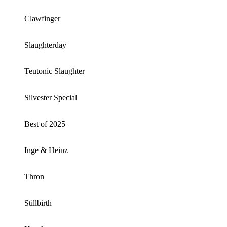
Clawfinger
Slaughterday
Teutonic Slaughter
Silvester Special
Best of 2025
Inge & Heinz
Thron
Stillbirth