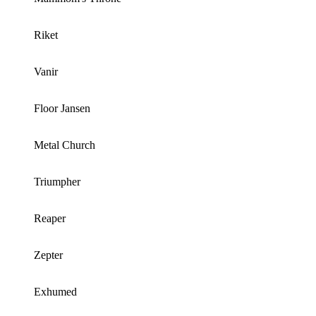
Riket
Vanir
Floor Jansen
Metal Church
Triumpher
Reaper
Zepter
Exhumed