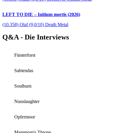
LEFT TO DIE – Initium mortis (2026)
(10.358) Olaf (9,0/10) Death Metal
Q&A - Die Interviews
Finsterforst
Sabiendas
Soulburn
Nunslaughter
Opfermoor
Mammom's Throne