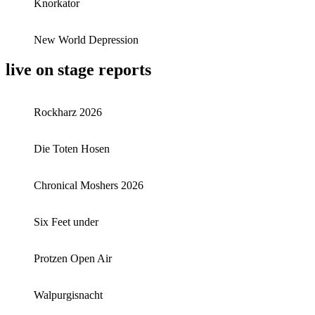
Knorkator
New World Depression
live on stage reports
Rockharz 2026
Die Toten Hosen
Chronical Moshers 2026
Six Feet under
Protzen Open Air
Walpurgisnacht