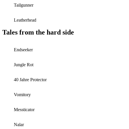
Tailgunner
Leatherhead
Tales from the hard side
Endseeker
Jungle Rot
40 Jahre Protector
Vomitory
Messticator
Nalar