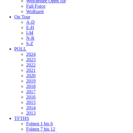
Weichelsee Open Air
Full Force
Wolfszeit
On Tour
A-D
E-H
I-M
N-R
S-Z
POLL
2024
2023
2022
2021
2020
2019
2018
2017
2016
2015
2014
2013
TFTHS
Folgen 1 bis 6
Folgen 7 bis 12