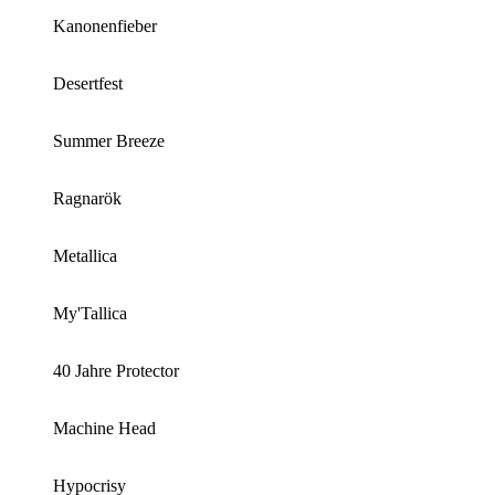
Kanonenfieber
Desertfest
Summer Breeze
Ragnarök
Metallica
My'Tallica
40 Jahre Protector
Machine Head
Hypocrisy