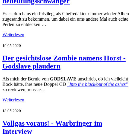
bedeutungsschwanger
Es ist durchaus ein Privileg, als Chefredakteur immer wieder Alben
zugesandt zu bekommen, um dabei ein ums andere Mal auch echte
Perlen zu entdecken.…
Weiterlesen
19.05.2020
Der gesichtslose Zombie namens Horst -
Godslave plaudern
Als mich der Bernie von
GODSLAVE
anschrieb, ob ich vielleicht
Bock hätte, ihre neue Doppel-CD
"Into the black/out of the ashes"
zu reviewen, musste…
Weiterlesen
18.05.2020
Vollgas voraus! - Warbringer im
Interview