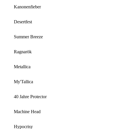
Kanonenfieber
Desertfest
Summer Breeze
Ragnarök
Metallica
My'Tallica
40 Jahre Protector
Machine Head
Hypocrisy