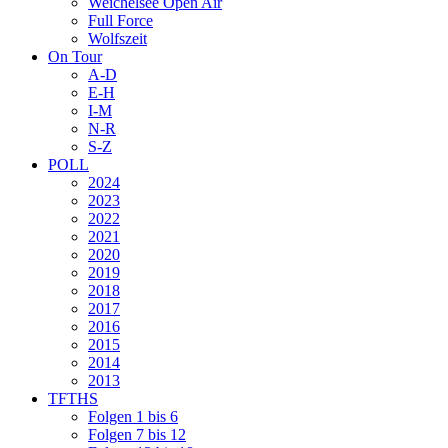
Weichelsee Open Air
Full Force
Wolfszeit
On Tour
A-D
E-H
I-M
N-R
S-Z
POLL
2024
2023
2022
2021
2020
2019
2018
2017
2016
2015
2014
2013
TFTHS
Folgen 1 bis 6
Folgen 7 bis 12