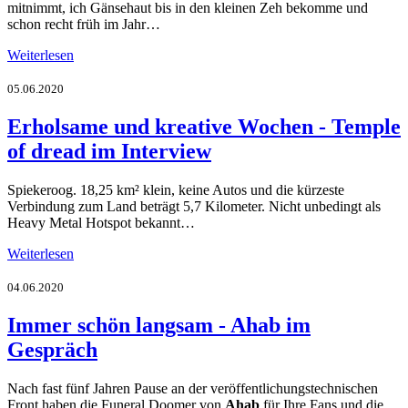
mitnimmt, ich Gänsehaut bis in den kleinen Zeh bekomme und
schon recht früh im Jahr…
Weiterlesen
05.06.2020
Erholsame und kreative Wochen - Temple
of dread im Interview
Spiekeroog. 18,25 km² klein, keine Autos und die kürzeste
Verbindung zum Land beträgt 5,7 Kilometer. Nicht unbedingt als
Heavy Metal Hotspot bekannt…
Weiterlesen
04.06.2020
Immer schön langsam - Ahab im
Gespräch
Nach fast fünf Jahren Pause an der veröffentlichungstechnischen
Front haben die Funeral Doomer von
Ahab
für Ihre Fans und die,