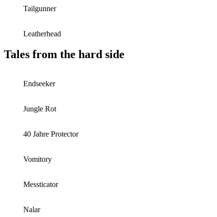
Tailgunner
Leatherhead
Tales from the hard side
Endseeker
Jungle Rot
40 Jahre Protector
Vomitory
Messticator
Nalar