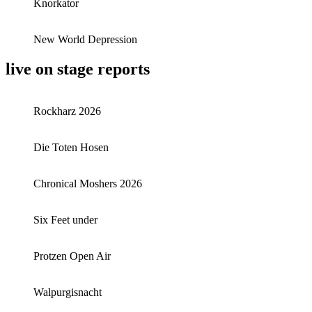
Knorkator
New World Depression
live on stage reports
Rockharz 2026
Die Toten Hosen
Chronical Moshers 2026
Six Feet under
Protzen Open Air
Walpurgisnacht