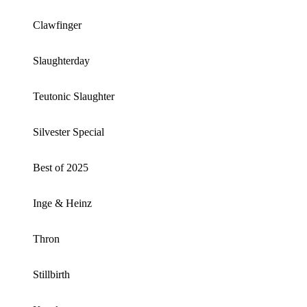
Clawfinger
Slaughterday
Teutonic Slaughter
Silvester Special
Best of 2025
Inge & Heinz
Thron
Stillbirth