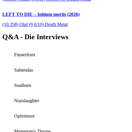
LEFT TO DIE – Initium mortis (2026)
(10.358) Olaf (9,0/10) Death Metal
Q&A - Die Interviews
Finsterforst
Sabiendas
Soulburn
Nunslaughter
Opfermoor
Mammom's Throne