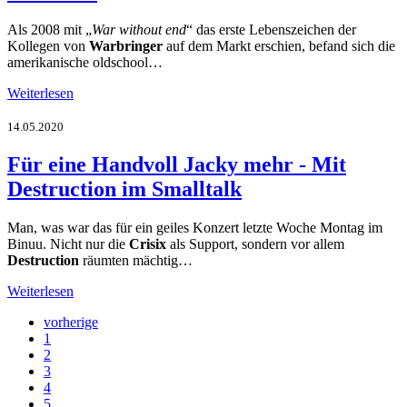
Als 2008 mit „
War without end
“ das erste Lebenszeichen der
Kollegen von
Warbringer
auf dem Markt erschien, befand sich die
amerikanische oldschool…
Weiterlesen
14.05.2020
Für eine Handvoll Jacky mehr - Mit
Destruction im Smalltalk
Man, was war das für ein geiles Konzert letzte Woche Montag im
Binuu. Nicht nur die
Crisix
als Support, sondern vor allem
Destruction
räumten mächtig…
Weiterlesen
vorherige
1
2
3
4
5