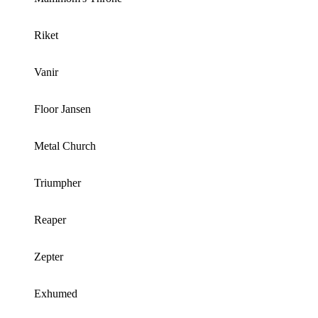
Riket
Vanir
Floor Jansen
Metal Church
Triumpher
Reaper
Zepter
Exhumed