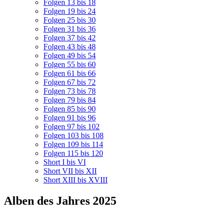
Folgen 13 bis 18
Folgen 19 bis 24
Folgen 25 bis 30
Folgen 31 bis 36
Folgen 37 bis 42
Folgen 43 bis 48
Folgen 49 bis 54
Folgen 55 bis 60
Folgen 61 bis 66
Folgen 67 bis 72
Folgen 73 bis 78
Folgen 79 bis 84
Folgen 85 bis 90
Folgen 91 bis 96
Folgen 97 bis 102
Folgen 103 bis 108
Folgen 109 bis 114
Folgen 115 bis 120
Short I bis VI
Short VII bis XII
Short XIII bis XVIII
Alben des Jahres 2025