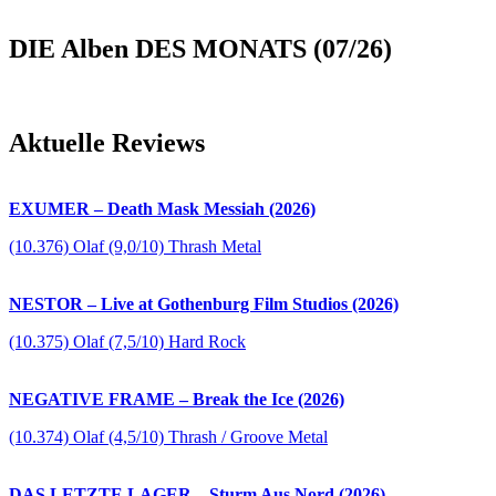
DIE Alben DES MONATS (07/26)
Aktuelle Reviews
EXUMER – Death Mask Messiah (2026)
(10.376) Olaf (9,0/10) Thrash Metal
NESTOR – Live at Gothenburg Film Studios (2026)
(10.375) Olaf (7,5/10) Hard Rock
NEGATIVE FRAME – Break the Ice (2026)
(10.374) Olaf (4,5/10) Thrash / Groove Metal
DAS LETZTE LAGER – Sturm Aus Nord (2026)