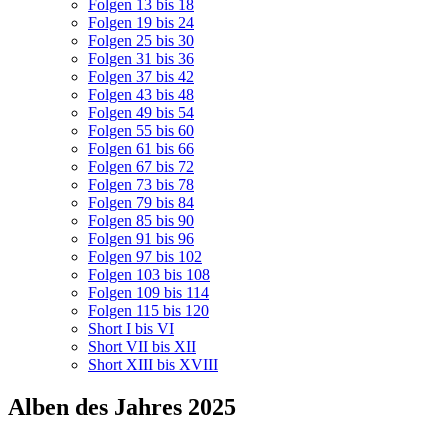
Folgen 13 bis 18
Folgen 19 bis 24
Folgen 25 bis 30
Folgen 31 bis 36
Folgen 37 bis 42
Folgen 43 bis 48
Folgen 49 bis 54
Folgen 55 bis 60
Folgen 61 bis 66
Folgen 67 bis 72
Folgen 73 bis 78
Folgen 79 bis 84
Folgen 85 bis 90
Folgen 91 bis 96
Folgen 97 bis 102
Folgen 103 bis 108
Folgen 109 bis 114
Folgen 115 bis 120
Short I bis VI
Short VII bis XII
Short XIII bis XVIII
Alben des Jahres 2025