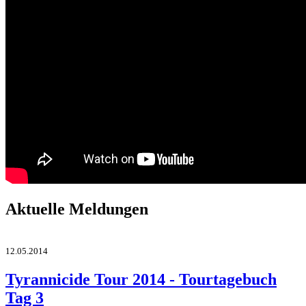
Aktuelle Meldungen
12.05.2014
Tyrannicide Tour 2014 - Tourtagebuch
Tag 3