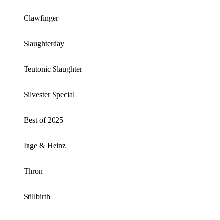
Clawfinger
Slaughterday
Teutonic Slaughter
Silvester Special
Best of 2025
Inge & Heinz
Thron
Stillbirth