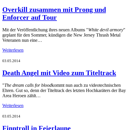
Overkill zusammen mit Prong und
Enforcer auf Tour
Mit der Veröffentlichung ihres neuen Albums "
White devil armory
"
geplant für den Sommer, kündigen die New Jersey Thrash Metal
Veteranen nun eine…
Weiterlesen
03.05.2014
Death Angel mit Video zum Titeltrack
"
The dream calls for blood
kommt nun auch zu videotechnischen
Ehren. Gut so, denn der Titeltrack des letzten Hochkaräters der Bay
Area Heroen zählt…
Weiterlesen
03.05.2014
Finntroll in Feierlaune