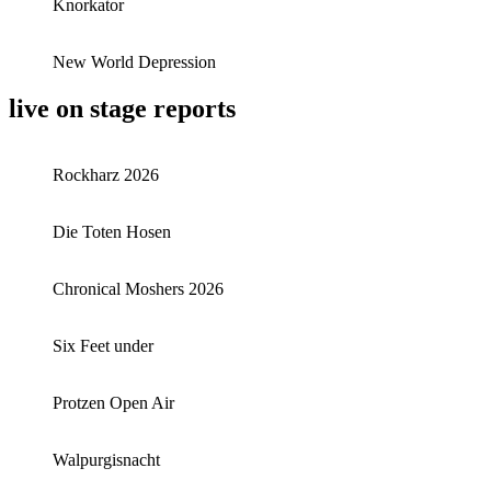
Knorkator
New World Depression
live on stage reports
Rockharz 2026
Die Toten Hosen
Chronical Moshers 2026
Six Feet under
Protzen Open Air
Walpurgisnacht