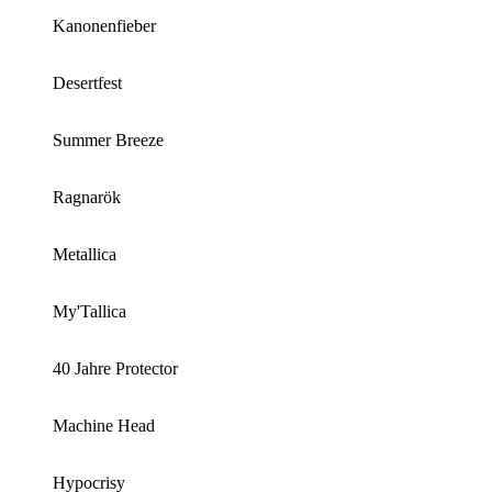
Kanonenfieber
Desertfest
Summer Breeze
Ragnarök
Metallica
My'Tallica
40 Jahre Protector
Machine Head
Hypocrisy