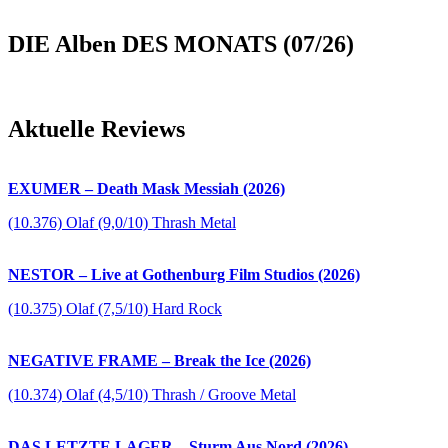
DIE Alben DES MONATS (07/26)
Aktuelle Reviews
EXUMER – Death Mask Messiah (2026)
(10.376) Olaf (9,0/10) Thrash Metal
NESTOR – Live at Gothenburg Film Studios (2026)
(10.375) Olaf (7,5/10) Hard Rock
NEGATIVE FRAME – Break the Ice (2026)
(10.374) Olaf (4,5/10) Thrash / Groove Metal
DAS LETZTE LAGER – Sturm Aus Nord (2026)