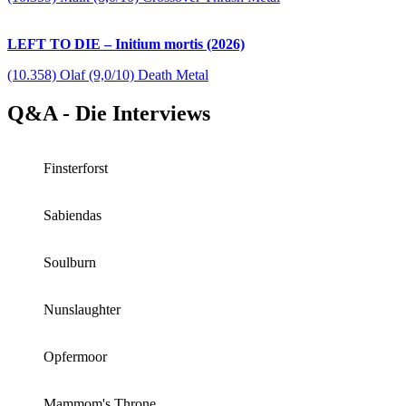
LEFT TO DIE – Initium mortis (2026)
(10.358) Olaf (9,0/10) Death Metal
Q&A - Die Interviews
Finsterforst
Sabiendas
Soulburn
Nunslaughter
Opfermoor
Mammom's Throne