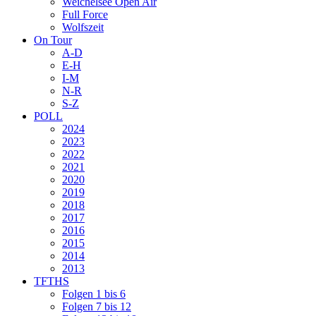
Weichelsee Open Air
Full Force
Wolfszeit
On Tour
A-D
E-H
I-M
N-R
S-Z
POLL
2024
2023
2022
2021
2020
2019
2018
2017
2016
2015
2014
2013
TFTHS
Folgen 1 bis 6
Folgen 7 bis 12