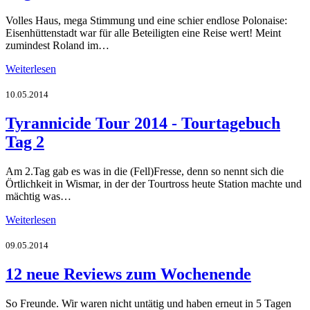
Volles Haus, mega Stimmung und eine schier endlose Polonaise:
Eisenhüttenstadt war für alle Beteiligten eine Reise wert! Meint
zumindest Roland im…
Weiterlesen
10.05.2014
Tyrannicide Tour 2014 - Tourtagebuch
Tag 2
Am 2.Tag gab es was in die (Fell)Fresse, denn so nennt sich die
Örtlichkeit in Wismar, in der der Tourtross heute Station machte und
mächtig was…
Weiterlesen
09.05.2014
12 neue Reviews zum Wochenende
So Freunde. Wir waren nicht untätig und haben erneut in 5 Tagen