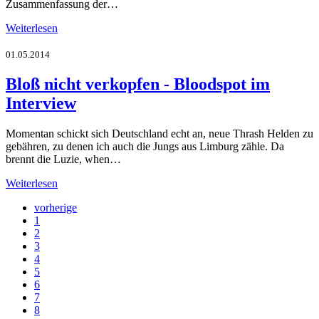
Zusammenfassung der…
Weiterlesen
01.05.2014
Bloß nicht verkopfen - Bloodspot im
Interview
Momentan schickt sich Deutschland echt an, neue Thrash Helden zu
gebähren, zu denen ich auch die Jungs aus Limburg zähle. Da
brennt die Luzie, when…
Weiterlesen
vorherige
1
2
3
4
5
6
7
8