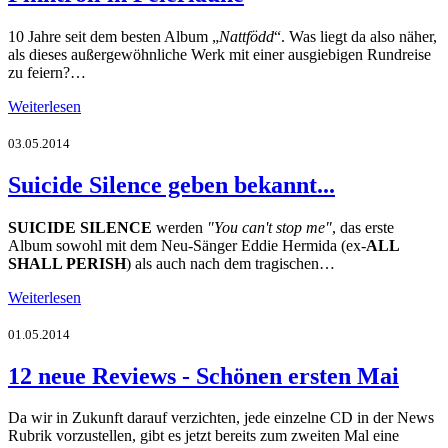
10 Jahre seit dem besten Album „
Nattfödd
“. Was liegt da also näher,
als dieses außergewöhnliche Werk mit einer ausgiebigen Rundreise
zu feiern?…
Weiterlesen
03.05.2014
Suicide Silence geben bekannt...
SUICIDE SILENCE
werden
"You can't stop me"
, das erste
Album sowohl mit dem Neu-Sänger Eddie Hermida (ex-
ALL
SHALL PERISH
) als auch nach dem tragischen…
Weiterlesen
01.05.2014
12 neue Reviews - Schönen ersten Mai
Da wir in Zukunft darauf verzichten, jede einzelne CD in der News
Rubrik vorzustellen, gibt es jetzt bereits zum zweiten Mal eine