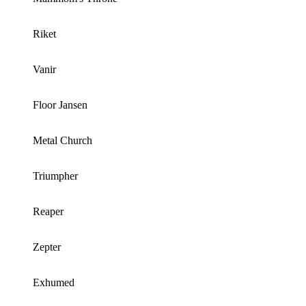
Riket
Vanir
Floor Jansen
Metal Church
Triumpher
Reaper
Zepter
Exhumed