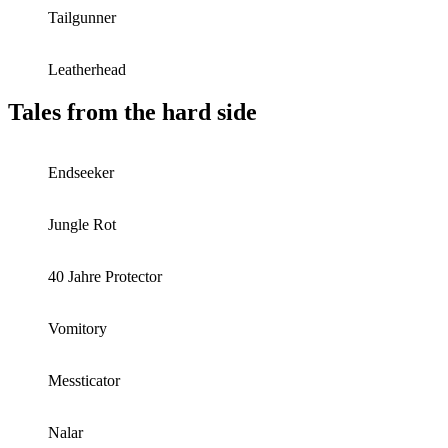
Tailgunner
Leatherhead
Tales from the hard side
Endseeker
Jungle Rot
40 Jahre Protector
Vomitory
Messticator
Nalar