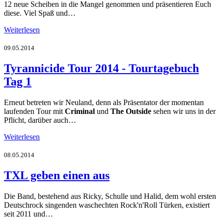
12 neue Scheiben in die Mangel genommen und präsentieren Euch
diese. Viel Spaß und…
Weiterlesen
09.05.2014
Tyrannicide Tour 2014 - Tourtagebuch
Tag 1
Erneut betreten wir Neuland, denn als Präsentator der momentan
laufenden Tour mit
Criminal
und
The Outside
sehen wir uns in der
Pflicht, darüber auch…
Weiterlesen
08.05.2014
TXL geben einen aus
Die Band, bestehend aus Ricky, Schulle und Halid, dem wohl ersten
Deutschrock singenden waschechten Rock'n'Roll Türken, existiert
seit 2011 und…