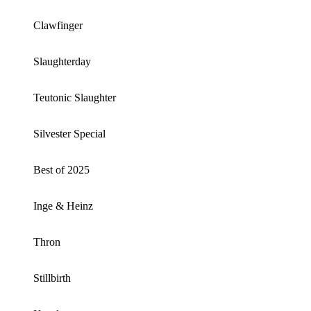
Clawfinger
Slaughterday
Teutonic Slaughter
Silvester Special
Best of 2025
Inge & Heinz
Thron
Stillbirth