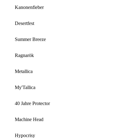
Kanonenfieber
Desertfest
Summer Breeze
Ragnarök
Metallica
My'Tallica
40 Jahre Protector
Machine Head
Hypocrisy