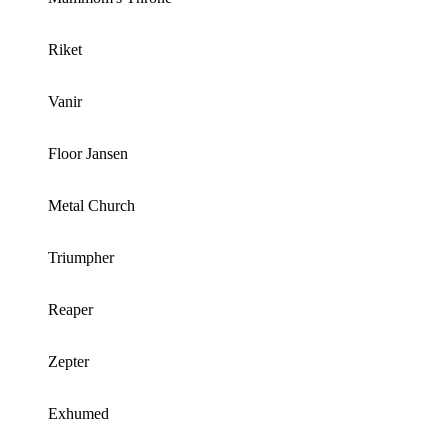
Riket
Vanir
Floor Jansen
Metal Church
Triumpher
Reaper
Zepter
Exhumed