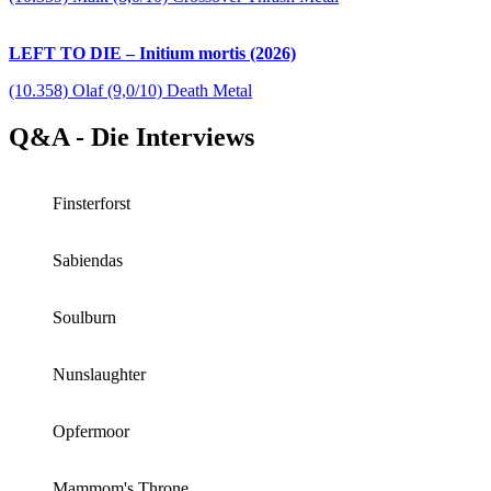
LEFT TO DIE – Initium mortis (2026)
(10.358) Olaf (9,0/10) Death Metal
Q&A - Die Interviews
Finsterforst
Sabiendas
Soulburn
Nunslaughter
Opfermoor
Mammom's Throne