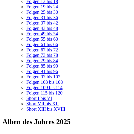
Folgen 13 bis 18
Folgen 19 bis 24
Folgen 25 bis 30
Folgen 31 bis 36
Folgen 37 bis 42
Folgen 43 bis 48
Folgen 49 bis 54
Folgen 55 bis 60
Folgen 61 bis 66
Folgen 67 bis 72
Folgen 73 bis 78
Folgen 79 bis 84
Folgen 85 bis 90
Folgen 91 bis 96
Folgen 97 bis 102
Folgen 103 bis 108
Folgen 109 bis 114
Folgen 115 bis 120
Short I bis VI
Short VII bis XII
Short XIII bis XVIII
Alben des Jahres 2025