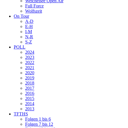
Weichelsee Open Air
Full Force
Wolfszeit
On Tour
A-D
E-H
I-M
N-R
S-Z
POLL
2024
2023
2022
2021
2020
2019
2018
2017
2016
2015
2014
2013
TFTHS
Folgen 1 bis 6
Folgen 7 bis 12