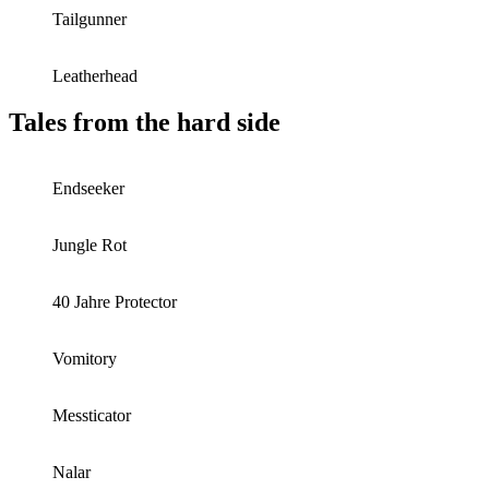
Tailgunner
Leatherhead
Tales from the hard side
Endseeker
Jungle Rot
40 Jahre Protector
Vomitory
Messticator
Nalar