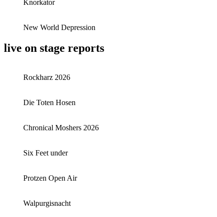
Knorkator
New World Depression
live on stage reports
Rockharz 2026
Die Toten Hosen
Chronical Moshers 2026
Six Feet under
Protzen Open Air
Walpurgisnacht