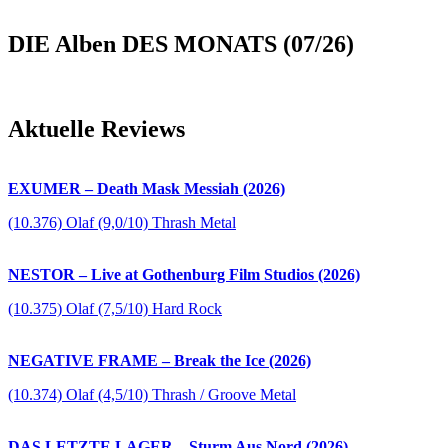
DIE Alben DES MONATS (07/26)
Aktuelle Reviews
EXUMER – Death Mask Messiah (2026)
(10.376) Olaf (9,0/10) Thrash Metal
NESTOR – Live at Gothenburg Film Studios (2026)
(10.375) Olaf (7,5/10) Hard Rock
NEGATIVE FRAME – Break the Ice (2026)
(10.374) Olaf (4,5/10) Thrash / Groove Metal
DAS LETZTE LAGER – Sturm Aus Nord (2026)