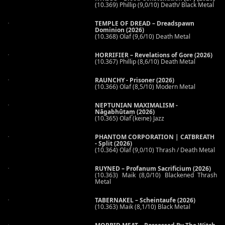
(10.369) Phillip (9,0/10) Death/ Black Metal
TEMPLE OF DREAD – Dreadspawn
Dominion (2026)
(10.368) Olaf (9,6/10) Death Metal
HORRIFIER – Revelations of Gore (2026)
(10.367) Phillip (8,6/10) Death Metal
RAUNCHY - Prisoner (2026)
(10.366) Olaf (8,5/10) Modern Metal
NEPTUNIAN MAXIMALISM -
Nāgabhūtaṃ (2026)
(10.365) Olaf (keine) Jazz
PHANTOM CORPORATION | CATBREATH
- Split (2026)
(10.364) Olaf (9,0/10) Thrash / Death Metal
RUYNED – Profanum Sacrificium (2026)
(10.363) Maik (8,0/10) Blackened Thrash
Metal
TABERNAKEL – Scheintaufe (2026)
(10.363) Maik (8,1/10) Black Metal