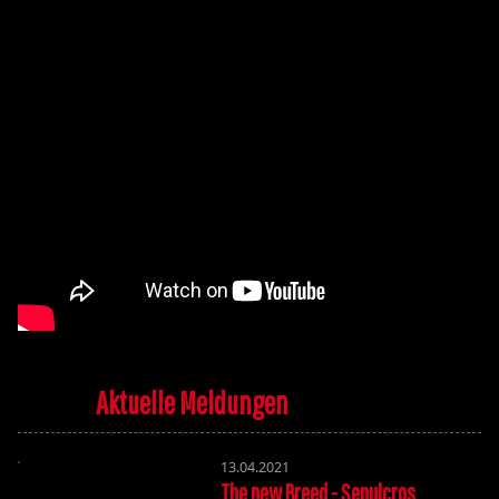
Aktuelle Meldungen
13.04.2021
The new Breed - Sepulcros