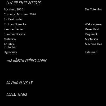
LIVE ON STAGE REPORTS
Rockharz 2026
Die Toten Hose
Chronical Moshers 2026
Six Feet under
Protzen Open Air
Walpurgisnacht
Kanonenfieber
Desertfest
Summer Breeze
Ragnarök
Metallica
My'Tallica
40 Jahre
Machine Head
Protector
Hypocrisy
Exhumed
WIR HÖRTEN FRÜHER GERNE
SO FING ALLES AN
SOCIAL MEDIA