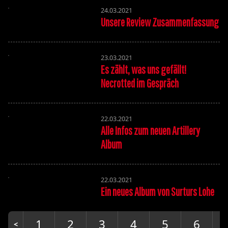
24.03.2021
Unsere Review Zusammenfassung
23.03.2021
Es zählt, was uns gefällt!
Necrotted im Gespräch
22.03.2021
Alle Infos zum neuen Artillery
Album
22.03.2021
Ein neues Album von Surturs Lohe
1
2
3
4
5
6