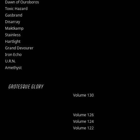
Dawn of Ouroboros
Toxic Hazard
Gasbrand
Disarray
Maktkamp
Stainless
Hartlight
Grand Devourer
Iron Echo
U.R.N.
Amethyst
GROTESQUE GLORY
Volume 130
Volume 126
Volume 124
Volume 122