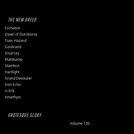
THE NEW BREED
Eschaton
Dawn of Ouroboros
Toxic Hazard
Gasbrand
Disarray
Maktkamp
Stainless
Hartlight
Grand Devourer
Iron Echo
U.R.N.
Amethyst
GROTESQUE GLORY
Volume 130