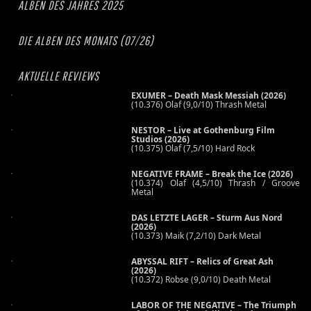
ALBEN DES JAHRES 2025
DIE ALBEN DES MONATS (07/26)
AKTUELLE REVIEWS
EXUMER – Death Mask Messiah (2026)
(10.376) Olaf (9,0/10) Thrash Metal
NESTOR – Live at Gothenburg Film
Studios (2026)
(10.375) Olaf (7,5/10) Hard Rock
NEGATIVE FRAME – Break the Ice (2026)
(10.374) Olaf (4,5/10) Thrash / Groove
Metal
DAS LETZTE LAGER – Sturm Aus Nord
(2026)
(10.373) Maik (7,2/10) Dark Metal
ABYSSAL RIFT – Relics of Great Ash
(2026)
(10.372) Robse (9,0/10) Death Metal
LABOR OF THE NEGATIVE – The Triumph