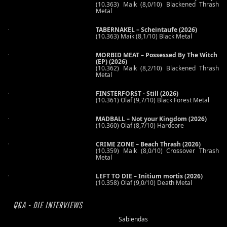
(10.363) Maik (8,0/10) Blackened Thrash
Metal
TABERNAKEL – Scheintaufe (2026)
(10.363) Maik (8,1/10) Black Metal
MORBID MEAT – Possessed By The Witch
(EP) (2026)
(10.362) Maik (8,2/10) Blackened Thrash
Metal
FINSTERFORST - Still (2026)
(10.361) Olaf (9,7/10) Black Forest Metal
MADBALL – Not your Kingdom (2026)
(10.360) Olaf (8,7/10) Hardcore
CRIME ZONE – Beach Thrash (2026)
(10.359) Maik (8,0/10) Crossover Thrash
Metal
LEFT TO DIE – Initium mortis (2026)
(10.358) Olaf (9,0/10) Death Metal
Q&A - DIE INTERVIEWS
Sabiendas