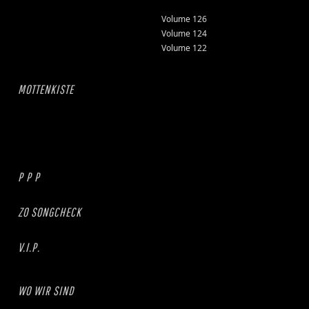
Volume 126
Volume 124
Volume 122
MOTTENKISTE
P P P
ZO SONGCHECK
V.I.P.
WO WIR SIND