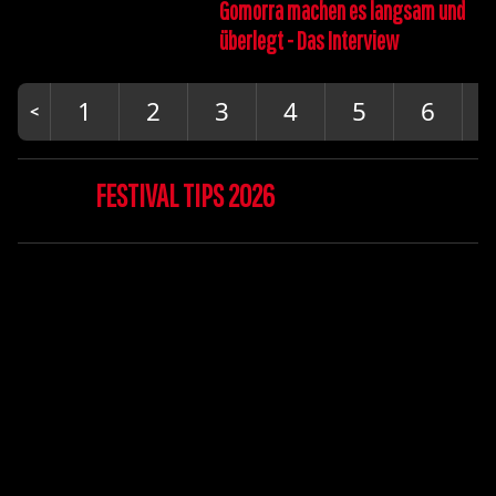
Gomorra machen es langsam und
überlegt - Das Interview
1
2
3
4
5
6
FESTIVAL TIPS 2026