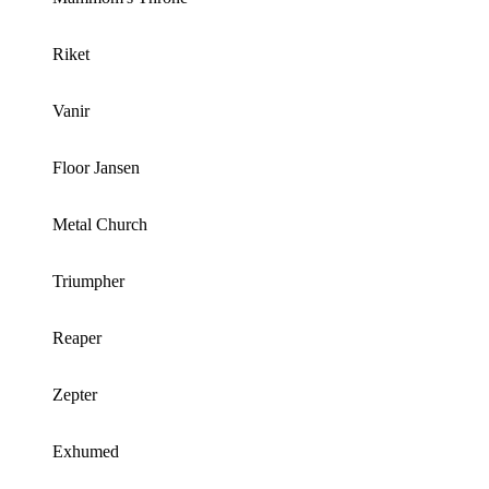
Riket
Vanir
Floor Jansen
Metal Church
Triumpher
Reaper
Zepter
Exhumed