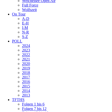
Weichelsee Open Air
Full Force
Wolfszeit
On Tour
A-D
E-H
I-M
N-R
S-Z
POLL
2024
2023
2022
2021
2020
2019
2018
2017
2016
2015
2014
2013
TFTHS
Folgen 1 bis 6
Folgen 7 bis 12