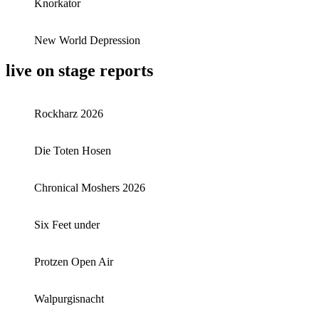
Knorkator
New World Depression
live on stage reports
Rockharz 2026
Die Toten Hosen
Chronical Moshers 2026
Six Feet under
Protzen Open Air
Walpurgisnacht