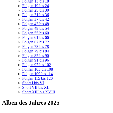
Folgen 13 bis 18
Folgen 19 bis 24
Folgen 25 bis 30
Folgen 31 bis 36
Folgen 37 bis 42
Folgen 43 bis 48
Folgen 49 bis 54
Folgen 55 bis 60
Folgen 61 bis 66
Folgen 67 bis 72
Folgen 73 bis 78
Folgen 79 bis 84
Folgen 85 bis 90
Folgen 91 bis 96
Folgen 97 bis 102
Folgen 103 bis 108
Folgen 109 bis 114
Folgen 115 bis 120
Short I bis VI
Short VII bis XII
Short XIII bis XVIII
Alben des Jahres 2025