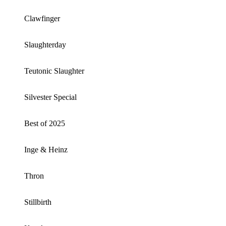
Clawfinger
Slaughterday
Teutonic Slaughter
Silvester Special
Best of 2025
Inge & Heinz
Thron
Stillbirth