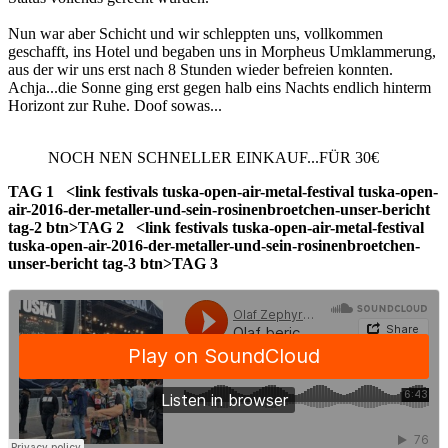
Nun war aber Schicht und wir schleppten uns, vollkommen
geschafft, ins Hotel und begaben uns in Morpheus Umklammerung,
aus der wir uns erst nach 8 Stunden wieder befreien konnten.
Achja...die Sonne ging erst gegen halb eins Nachts endlich hinterm
Horizont zur Ruhe. Doof sowas...
NOCH NEN SCHNELLER EINKAUF...FÜR 30€
TAG 1
<link festivals tuska-open-air-metal-festival tuska-open-
air-2016-der-metaller-und-sein-rosinenbroetchen-unser-bericht
tag-2 btn>TAG 2
<link festivals tuska-open-air-metal-festival
tuska-open-air-2016-der-metaller-und-sein-rosinenbroetchen-
unser-bericht tag-3 btn>TAG 3