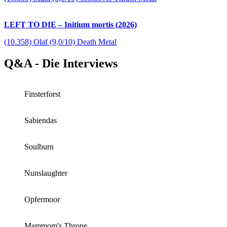
LEFT TO DIE – Initium mortis (2026)
(10.358) Olaf (9,0/10) Death Metal
Q&A - Die Interviews
Finsterforst
Sabiendas
Soulburn
Nunslaughter
Opfermoor
Mammom's Throne