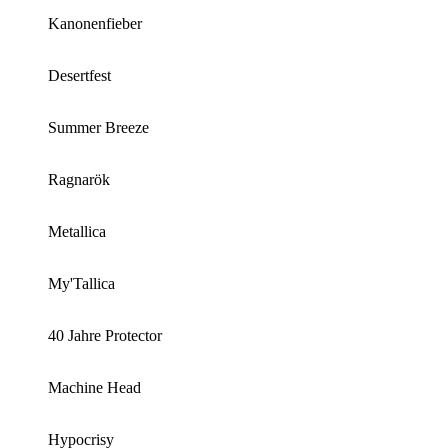
Kanonenfieber
Desertfest
Summer Breeze
Ragnarök
Metallica
My'Tallica
40 Jahre Protector
Machine Head
Hypocrisy