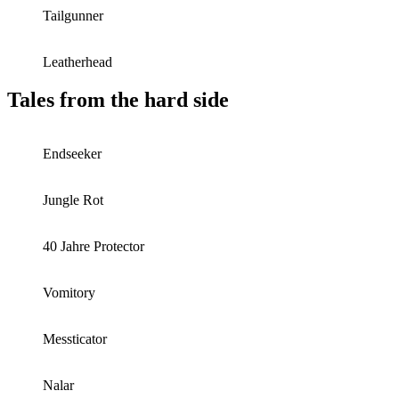
Tailgunner
Leatherhead
Tales from the hard side
Endseeker
Jungle Rot
40 Jahre Protector
Vomitory
Messticator
Nalar