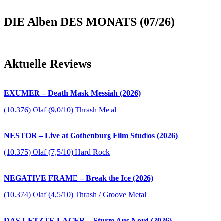
DIE Alben DES MONATS (07/26)
Aktuelle Reviews
EXUMER – Death Mask Messiah (2026)
(10.376) Olaf (9,0/10) Thrash Metal
NESTOR – Live at Gothenburg Film Studios (2026)
(10.375) Olaf (7,5/10) Hard Rock
NEGATIVE FRAME – Break the Ice (2026)
(10.374) Olaf (4,5/10) Thrash / Groove Metal
DAS LETZTE LAGER – Sturm Aus Nord (2026)