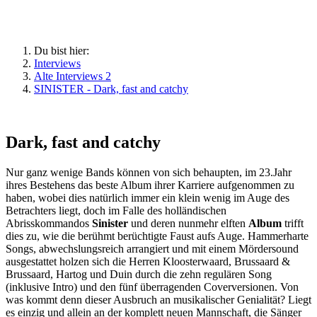
Du bist hier:
Interviews
Alte Interviews 2
SINISTER - Dark, fast and catchy
Dark, fast and catchy
Nur ganz wenige Bands können von sich behaupten, im 23.Jahr
ihres Bestehens das beste Album ihrer Karriere aufgenommen zu
haben, wobei dies natürlich immer ein klein wenig im Auge des
Betrachters liegt, doch im Falle des holländischen
Abrisskommandos
Sinister
und deren nunmehr elften
Album
trifft
dies zu, wie die berühmt berüchtigte Faust aufs Auge. Hammerharte
Songs, abwechslungsreich arrangiert und mit einem Mördersound
ausgestattet holzen sich die Herren Kloosterwaard, Brussaard &
Brussaard, Hartog und Duin durch die zehn regulären Song
(inklusive Intro) und den fünf überragenden Coverversionen. Von
was kommt denn dieser Ausbruch an musikalischer Genialität? Liegt
es einzig und allein an der komplett neuen Mannschaft, die Sänger