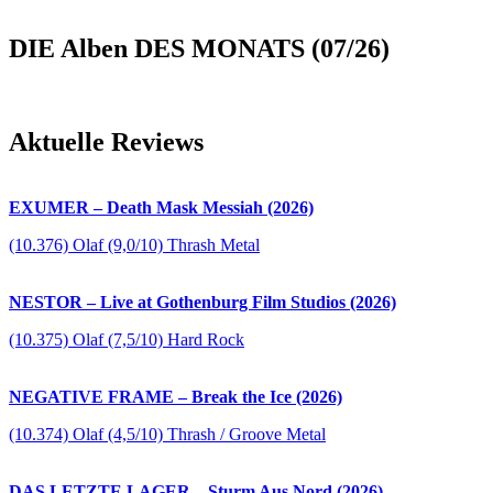
DIE Alben DES MONATS (07/26)
Aktuelle Reviews
EXUMER – Death Mask Messiah (2026)
(10.376) Olaf (9,0/10) Thrash Metal
NESTOR – Live at Gothenburg Film Studios (2026)
(10.375) Olaf (7,5/10) Hard Rock
NEGATIVE FRAME – Break the Ice (2026)
(10.374) Olaf (4,5/10) Thrash / Groove Metal
DAS LETZTE LAGER – Sturm Aus Nord (2026)