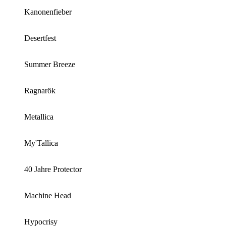
Kanonenfieber
Desertfest
Summer Breeze
Ragnarök
Metallica
My'Tallica
40 Jahre Protector
Machine Head
Hypocrisy