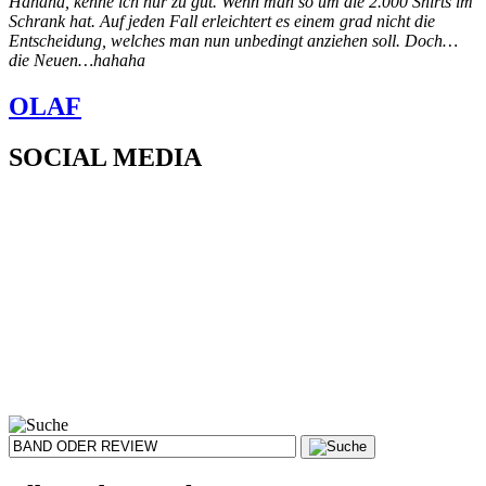
Hahaha, kenne ich nur zu gut. Wenn man so um die 2.000 Shirts im
Schrank hat. Auf jeden Fall erleichtert es einem grad nicht die
Entscheidung, welches man nun unbedingt anziehen soll. Doch…
die Neuen…hahaha
OLAF
SOCIAL MEDIA