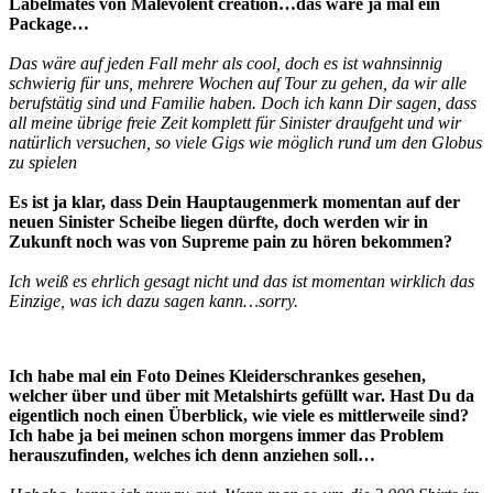
Labelmates von Malevolent creation…das wäre ja mal ein
Package…
Das wäre auf jeden Fall mehr als cool, doch es ist wahnsinnig
schwierig für uns, mehrere Wochen auf Tour zu gehen, da wir alle
berufstätig sind und Familie haben. Doch ich kann Dir sagen, dass
all meine übrige freie Zeit komplett für Sinister draufgeht und wir
natürlich versuchen, so viele Gigs wie möglich rund um den Globus
zu spielen
Es ist ja klar, dass Dein Hauptaugenmerk momentan auf der
neuen Sinister Scheibe liegen dürfte, doch werden wir in
Zukunft noch was von Supreme pain zu hören bekommen?
Ich weiß es ehrlich gesagt nicht und das ist momentan wirklich das
Einzige, was ich dazu sagen kann…sorry.
Ich habe mal ein Foto Deines Kleiderschrankes gesehen,
welcher über und über mit Metalshirts gefüllt war. Hast Du da
eigentlich noch einen Überblick, wie viele es mittlerweile sind?
Ich habe ja bei meinen schon morgens immer das Problem
herauszufinden, welches ich denn anziehen soll…