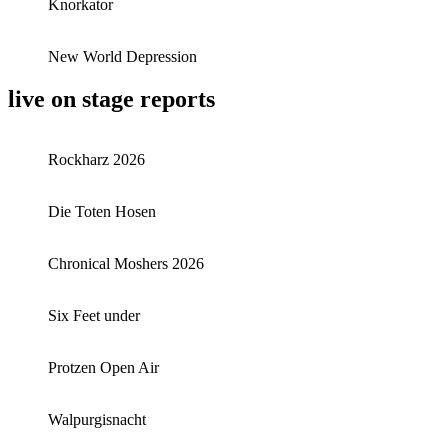
Knorkator
New World Depression
live on stage reports
Rockharz 2026
Die Toten Hosen
Chronical Moshers 2026
Six Feet under
Protzen Open Air
Walpurgisnacht