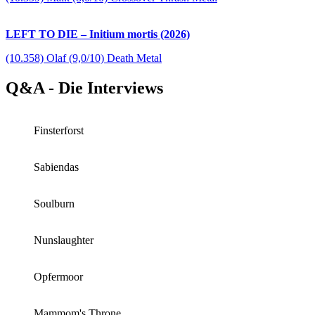
LEFT TO DIE – Initium mortis (2026)
(10.358) Olaf (9,0/10) Death Metal
Q&A - Die Interviews
Finsterforst
Sabiendas
Soulburn
Nunslaughter
Opfermoor
Mammom's Throne