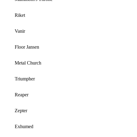
Riket
Vanir
Floor Jansen
Metal Church
Triumpher
Reaper
Zepter
Exhumed