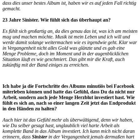
dass dies unser bestes Album ist, haben wir es auf jeden Fall richtig
gemacht.
23 Jahre Sinister. Wie fühlt sich das überhaupt an?
Es fühlt sich großartig an, da dies genau das ist, was ich am meisten
mag und machen möchte. Musik ist mein Leben und ich will und
werde damit solange weitermachen wie es irgendwie geht. Klar war
in Vergangenheit nicht alles Gold was glänzte und es gab eine
Menge Probleme, doch im Moment und in der augenblicklichen
Situation läuft es wie geschmiert. Das gibt mir die Kraft, auch
zukünftig mit der Band einiges zu erreichen.
Ich habe ja die Fortschritte des Albums minutiös bei Facebook
miterleben können und hatte das Gefühl, dass Du da nicht nur
Arbeit, sondern auch jede Menge Herzblut investiert hast. Wie
fühlt es sich an, nach so einer langen Zeit jetzt das Endprodukt
in den Händen zu halten?
Auch hier ist das Gefühl mehr als überwältigend, denn wir haben,
wie Du selber gesagt hast, unglaublich viel harte Arbeit als
komplette Band in das Album investiert. Ich kann mich nicht daran
erinnern, dass
Sinister
in der Vergangenheit jemals dermaßen hart