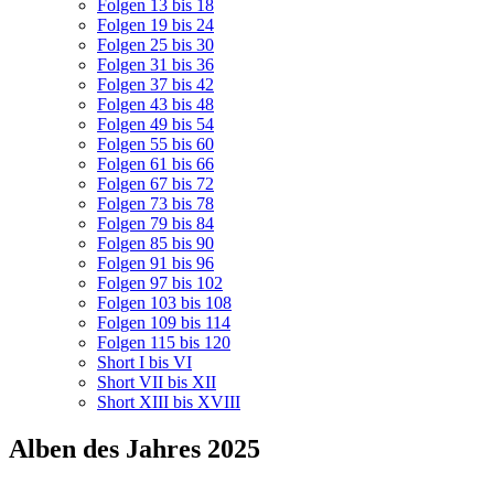
Folgen 13 bis 18
Folgen 19 bis 24
Folgen 25 bis 30
Folgen 31 bis 36
Folgen 37 bis 42
Folgen 43 bis 48
Folgen 49 bis 54
Folgen 55 bis 60
Folgen 61 bis 66
Folgen 67 bis 72
Folgen 73 bis 78
Folgen 79 bis 84
Folgen 85 bis 90
Folgen 91 bis 96
Folgen 97 bis 102
Folgen 103 bis 108
Folgen 109 bis 114
Folgen 115 bis 120
Short I bis VI
Short VII bis XII
Short XIII bis XVIII
Alben des Jahres 2025