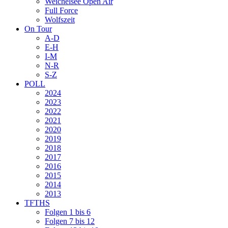
Weichelsee Open Air
Full Force
Wolfszeit
On Tour
A-D
E-H
I-M
N-R
S-Z
POLL
2024
2023
2022
2021
2020
2019
2018
2017
2016
2015
2014
2013
TFTHS
Folgen 1 bis 6
Folgen 7 bis 12