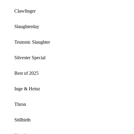
Clawfinger
Slaughterday
Teutonic Slaughter
Silvester Special
Best of 2025
Inge & Heinz
Thron
Stillbirth