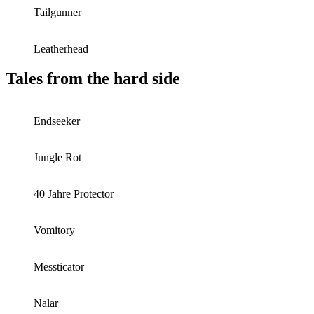
Tailgunner
Leatherhead
Tales from the hard side
Endseeker
Jungle Rot
40 Jahre Protector
Vomitory
Messticator
Nalar