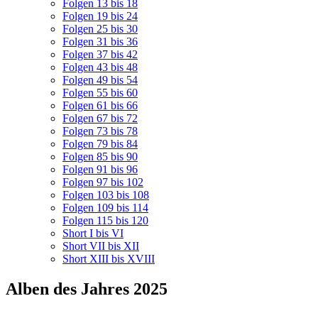
Folgen 13 bis 18
Folgen 19 bis 24
Folgen 25 bis 30
Folgen 31 bis 36
Folgen 37 bis 42
Folgen 43 bis 48
Folgen 49 bis 54
Folgen 55 bis 60
Folgen 61 bis 66
Folgen 67 bis 72
Folgen 73 bis 78
Folgen 79 bis 84
Folgen 85 bis 90
Folgen 91 bis 96
Folgen 97 bis 102
Folgen 103 bis 108
Folgen 109 bis 114
Folgen 115 bis 120
Short I bis VI
Short VII bis XII
Short XIII bis XVIII
Alben des Jahres 2025