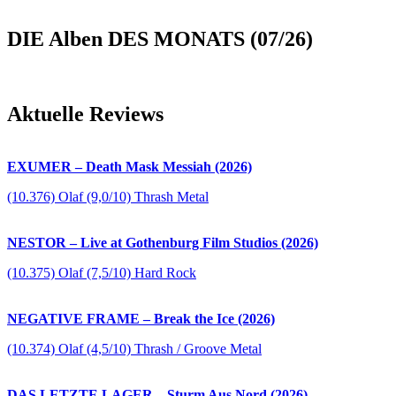
DIE Alben DES MONATS (07/26)
Aktuelle Reviews
EXUMER – Death Mask Messiah (2026)
(10.376) Olaf (9,0/10) Thrash Metal
NESTOR – Live at Gothenburg Film Studios (2026)
(10.375) Olaf (7,5/10) Hard Rock
NEGATIVE FRAME – Break the Ice (2026)
(10.374) Olaf (4,5/10) Thrash / Groove Metal
DAS LETZTE LAGER – Sturm Aus Nord (2026)