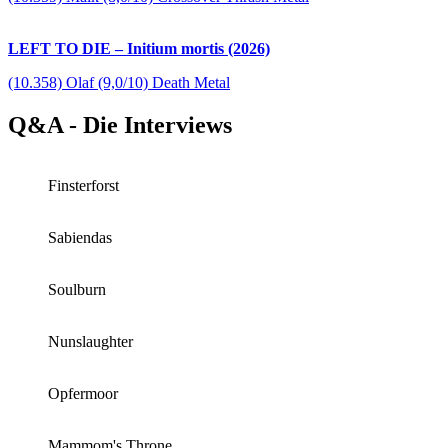
LEFT TO DIE – Initium mortis (2026)
(10.358) Olaf (9,0/10) Death Metal
Q&A - Die Interviews
Finsterforst
Sabiendas
Soulburn
Nunslaughter
Opfermoor
Mammom's Throne