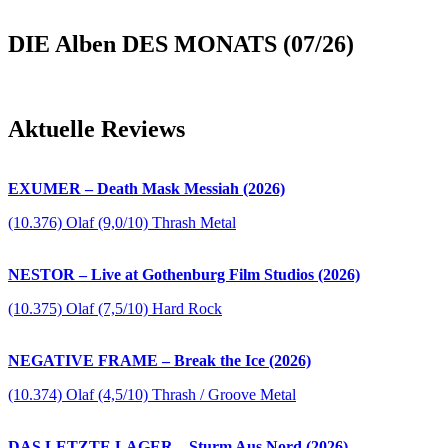
DIE Alben DES MONATS (07/26)
Aktuelle Reviews
EXUMER – Death Mask Messiah (2026)
(10.376) Olaf (9,0/10) Thrash Metal
NESTOR – Live at Gothenburg Film Studios (2026)
(10.375) Olaf (7,5/10) Hard Rock
NEGATIVE FRAME – Break the Ice (2026)
(10.374) Olaf (4,5/10) Thrash / Groove Metal
DAS LETZTE LAGER – Sturm Aus Nord (2026)