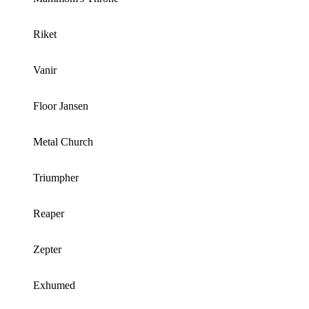
Riket
Vanir
Floor Jansen
Metal Church
Triumpher
Reaper
Zepter
Exhumed