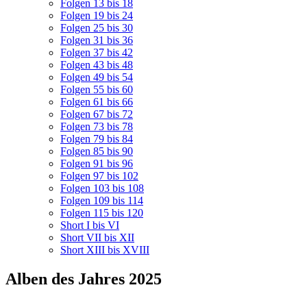
Folgen 13 bis 18
Folgen 19 bis 24
Folgen 25 bis 30
Folgen 31 bis 36
Folgen 37 bis 42
Folgen 43 bis 48
Folgen 49 bis 54
Folgen 55 bis 60
Folgen 61 bis 66
Folgen 67 bis 72
Folgen 73 bis 78
Folgen 79 bis 84
Folgen 85 bis 90
Folgen 91 bis 96
Folgen 97 bis 102
Folgen 103 bis 108
Folgen 109 bis 114
Folgen 115 bis 120
Short I bis VI
Short VII bis XII
Short XIII bis XVIII
Alben des Jahres 2025