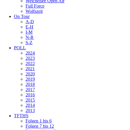
Weichelsee Open Air
Full Force
Wolfszeit
On Tour
A-D
E-H
I-M
N-R
S-Z
POLL
2024
2023
2022
2021
2020
2019
2018
2017
2016
2015
2014
2013
TFTHS
Folgen 1 bis 6
Folgen 7 bis 12