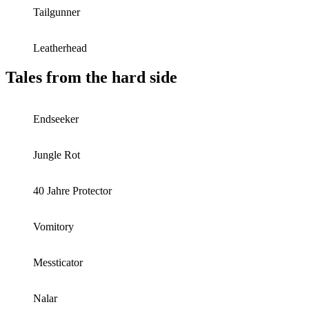
Tailgunner
Leatherhead
Tales from the hard side
Endseeker
Jungle Rot
40 Jahre Protector
Vomitory
Messticator
Nalar