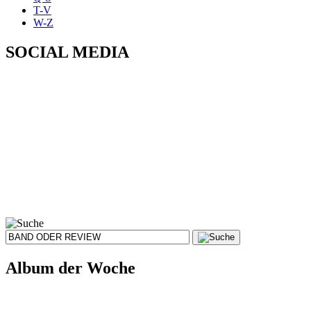
T-V
W-Z
SOCIAL MEDIA
Album der Woche