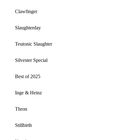
Clawfinger
Slaughterday
Teutonic Slaughter
Silvester Special
Best of 2025
Inge & Heinz
Thron
Stillbirth