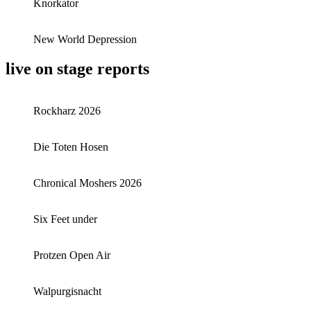
Knorkator
New World Depression
live on stage reports
Rockharz 2026
Die Toten Hosen
Chronical Moshers 2026
Six Feet under
Protzen Open Air
Walpurgisnacht