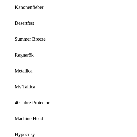
Kanonenfieber
Desertfest
Summer Breeze
Ragnarök
Metallica
My'Tallica
40 Jahre Protector
Machine Head
Hypocrisy