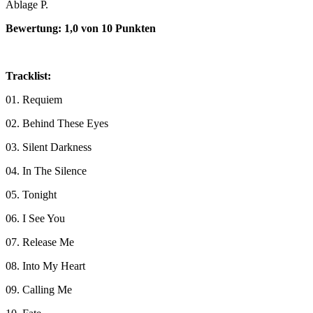
Ablage P.
Bewertung
: 1,0 von 10 Punkten
Tracklist:
01. Requiem
02. Behind These Eyes
03. Silent Darkness
04. In The Silence
05. Tonight
06. I See You
07. Release Me
08. Into My Heart
09. Calling Me