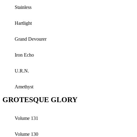
Stainless
Hartlight
Grand Devourer
Iron Echo
U.R.N.
Amethyst
GROTESQUE GLORY
Volume 131
Volume 130