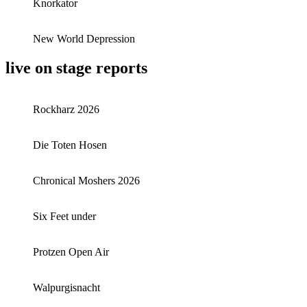
Knorkator
New World Depression
live on stage reports
Rockharz 2026
Die Toten Hosen
Chronical Moshers 2026
Six Feet under
Protzen Open Air
Walpurgisnacht