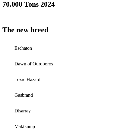
70.000 Tons 2024
The new breed
Eschaton
Dawn of Ouroboros
Toxic Hazard
Gasbrand
Disarray
Maktkamp