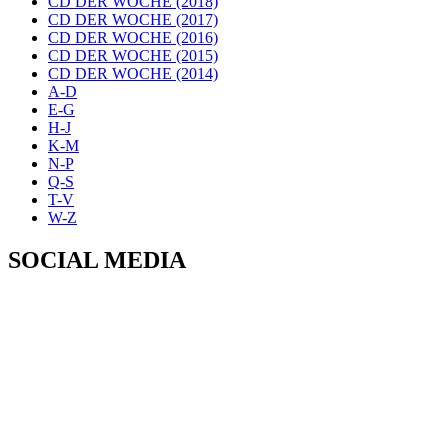
CD DER WOCHE (2018)
CD DER WOCHE (2017)
CD DER WOCHE (2016)
CD DER WOCHE (2015)
CD DER WOCHE (2014)
A-D
E-G
H-J
K-M
N-P
Q-S
T-V
W-Z
SOCIAL MEDIA