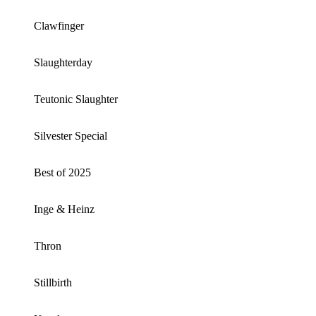
Clawfinger
Slaughterday
Teutonic Slaughter
Silvester Special
Best of 2025
Inge & Heinz
Thron
Stillbirth