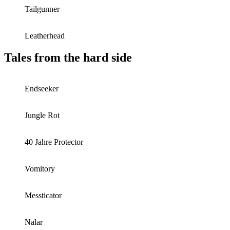
Tailgunner
Leatherhead
Tales from the hard side
Endseeker
Jungle Rot
40 Jahre Protector
Vomitory
Messticator
Nalar