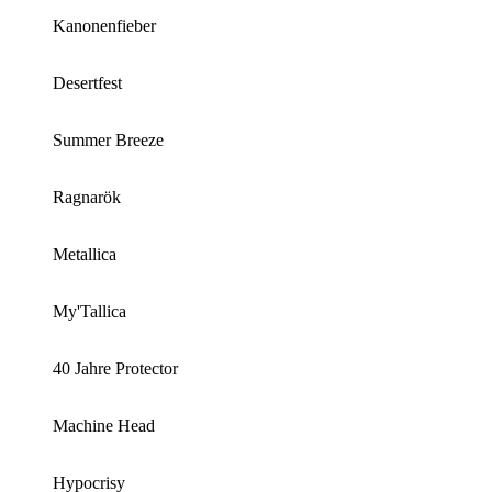
Kanonenfieber
Desertfest
Summer Breeze
Ragnarök
Metallica
My'Tallica
40 Jahre Protector
Machine Head
Hypocrisy