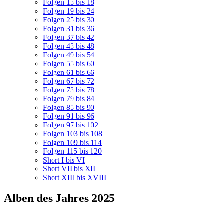
Folgen 13 bis 18
Folgen 19 bis 24
Folgen 25 bis 30
Folgen 31 bis 36
Folgen 37 bis 42
Folgen 43 bis 48
Folgen 49 bis 54
Folgen 55 bis 60
Folgen 61 bis 66
Folgen 67 bis 72
Folgen 73 bis 78
Folgen 79 bis 84
Folgen 85 bis 90
Folgen 91 bis 96
Folgen 97 bis 102
Folgen 103 bis 108
Folgen 109 bis 114
Folgen 115 bis 120
Short I bis VI
Short VII bis XII
Short XIII bis XVIII
Alben des Jahres 2025