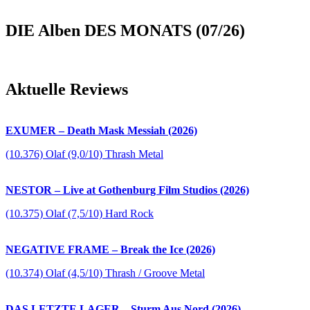
DIE Alben DES MONATS (07/26)
Aktuelle Reviews
EXUMER – Death Mask Messiah (2026)
(10.376) Olaf (9,0/10) Thrash Metal
NESTOR – Live at Gothenburg Film Studios (2026)
(10.375) Olaf (7,5/10) Hard Rock
NEGATIVE FRAME – Break the Ice (2026)
(10.374) Olaf (4,5/10) Thrash / Groove Metal
DAS LETZTE LAGER – Sturm Aus Nord (2026)