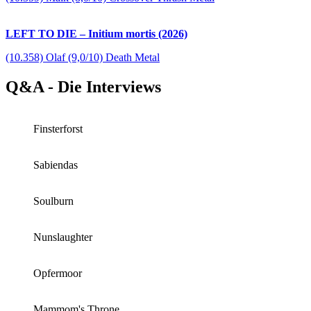
LEFT TO DIE – Initium mortis (2026)
(10.358) Olaf (9,0/10) Death Metal
Q&A - Die Interviews
Finsterforst
Sabiendas
Soulburn
Nunslaughter
Opfermoor
Mammom's Throne