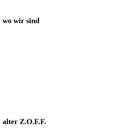
wo wir sind
alter Z.O.F.F.