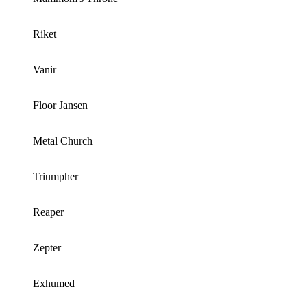
Riket
Vanir
Floor Jansen
Metal Church
Triumpher
Reaper
Zepter
Exhumed