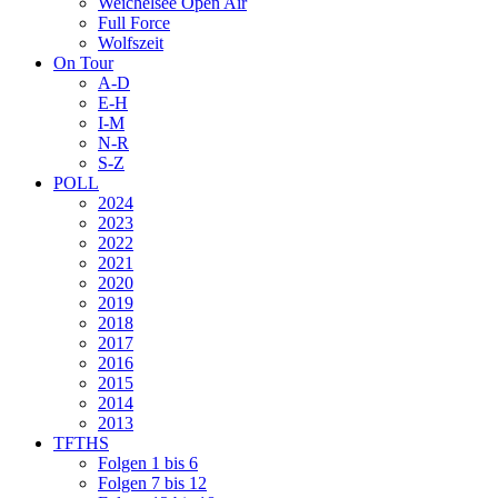
Weichelsee Open Air
Full Force
Wolfszeit
On Tour
A-D
E-H
I-M
N-R
S-Z
POLL
2024
2023
2022
2021
2020
2019
2018
2017
2016
2015
2014
2013
TFTHS
Folgen 1 bis 6
Folgen 7 bis 12