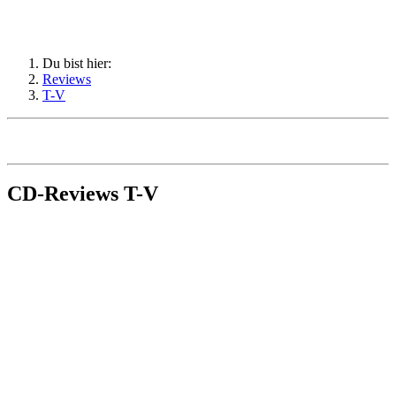
Du bist hier:
Reviews
T-V
CD-Reviews T-V