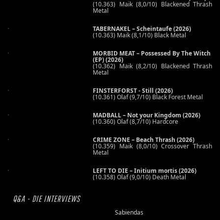
(10.363) Maik (8,0/10) Blackened Thrash
Metal
TABERNAKEL – Scheintaufe (2026)
(10.363) Maik (8,1/10) Black Metal
MORBID MEAT – Possessed By The Witch
(EP) (2026)
(10.362) Maik (8,2/10) Blackened Thrash
Metal
FINSTERFORST - Still (2026)
(10.361) Olaf (9,7/10) Black Forest Metal
MADBALL – Not your Kingdom (2026)
(10.360) Olaf (8,7/10) Hardcore
CRIME ZONE – Beach Thrash (2026)
(10.359) Maik (8,0/10) Crossover Thrash
Metal
LEFT TO DIE – Initium mortis (2026)
(10.358) Olaf (9,0/10) Death Metal
Q&A - DIE INTERVIEWS
Sabiendas