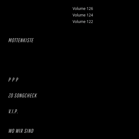
Volume 126
Volume 124
Volume 122
MOTTENKISTE
P P P
ZO SONGCHECK
V.I.P.
WO WIR SIND