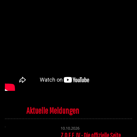
Aktuelle Meldungen
10.10.2026
Z.O.F.F. IV - Die offizielle Seite