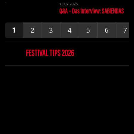
13.07.2026
Q&A – Das Interview: SABIENDAS
1
2
3
4
5
6
7
FESTIVAL TIPS 2026