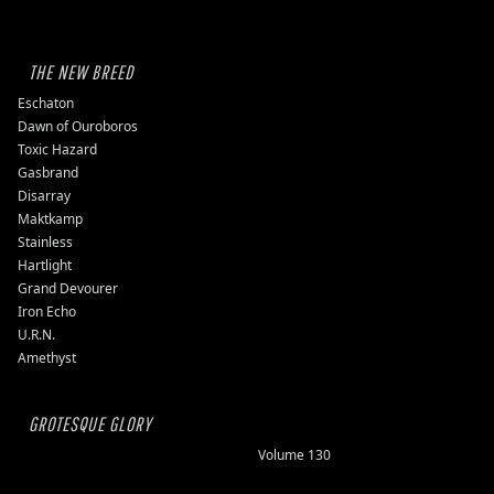
THE NEW BREED
Eschaton
Dawn of Ouroboros
Toxic Hazard
Gasbrand
Disarray
Maktkamp
Stainless
Hartlight
Grand Devourer
Iron Echo
U.R.N.
Amethyst
GROTESQUE GLORY
Volume 130