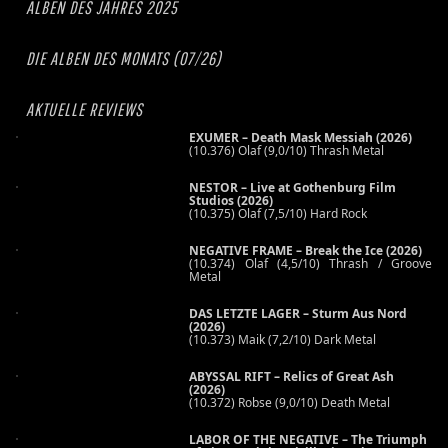
ALBEN DES JAHRES 2025
DIE ALBEN DES MONATS (07/26)
AKTUELLE REVIEWS
EXUMER – Death Mask Messiah (2026)
(10.376) Olaf (9,0/10) Thrash Metal
NESTOR – Live at Gothenburg Film
Studios (2026)
(10.375) Olaf (7,5/10) Hard Rock
NEGATIVE FRAME – Break the Ice (2026)
(10.374) Olaf (4,5/10) Thrash / Groove
Metal
DAS LETZTE LAGER – Sturm Aus Nord
(2026)
(10.373) Maik (7,2/10) Dark Metal
ABYSSAL RIFT – Relics of Great Ash
(2026)
(10.372) Robse (9,0/10) Death Metal
LABOR OF THE NEGATIVE – The Triumph