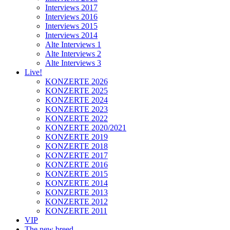
Interviews 2017
Interviews 2016
Interviews 2015
Interviews 2014
Alte Interviews 1
Alte Interviews 2
Alte Interviews 3
Live!
KONZERTE 2026
KONZERTE 2025
KONZERTE 2024
KONZERTE 2023
KONZERTE 2022
KONZERTE 2020/2021
KONZERTE 2019
KONZERTE 2018
KONZERTE 2017
KONZERTE 2016
KONZERTE 2015
KONZERTE 2014
KONZERTE 2013
KONZERTE 2012
KONZERTE 2011
VIP
The new breed