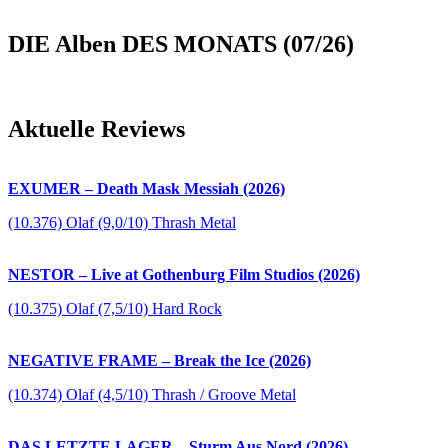
DIE Alben DES MONATS (07/26)
Aktuelle Reviews
EXUMER – Death Mask Messiah (2026)
(10.376) Olaf (9,0/10) Thrash Metal
NESTOR – Live at Gothenburg Film Studios (2026)
(10.375) Olaf (7,5/10) Hard Rock
NEGATIVE FRAME – Break the Ice (2026)
(10.374) Olaf (4,5/10) Thrash / Groove Metal
DAS LETZTE LAGER – Sturm Aus Nord (2026)