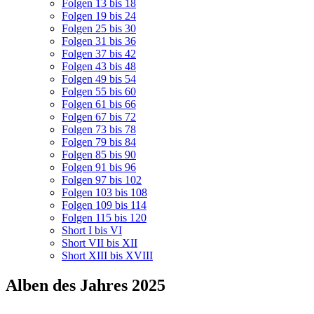
Folgen 13 bis 18
Folgen 19 bis 24
Folgen 25 bis 30
Folgen 31 bis 36
Folgen 37 bis 42
Folgen 43 bis 48
Folgen 49 bis 54
Folgen 55 bis 60
Folgen 61 bis 66
Folgen 67 bis 72
Folgen 73 bis 78
Folgen 79 bis 84
Folgen 85 bis 90
Folgen 91 bis 96
Folgen 97 bis 102
Folgen 103 bis 108
Folgen 109 bis 114
Folgen 115 bis 120
Short I bis VI
Short VII bis XII
Short XIII bis XVIII
Alben des Jahres 2025