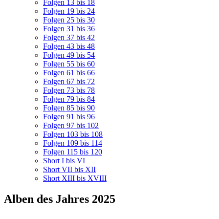
Folgen 13 bis 18
Folgen 19 bis 24
Folgen 25 bis 30
Folgen 31 bis 36
Folgen 37 bis 42
Folgen 43 bis 48
Folgen 49 bis 54
Folgen 55 bis 60
Folgen 61 bis 66
Folgen 67 bis 72
Folgen 73 bis 78
Folgen 79 bis 84
Folgen 85 bis 90
Folgen 91 bis 96
Folgen 97 bis 102
Folgen 103 bis 108
Folgen 109 bis 114
Folgen 115 bis 120
Short I bis VI
Short VII bis XII
Short XIII bis XVIII
Alben des Jahres 2025