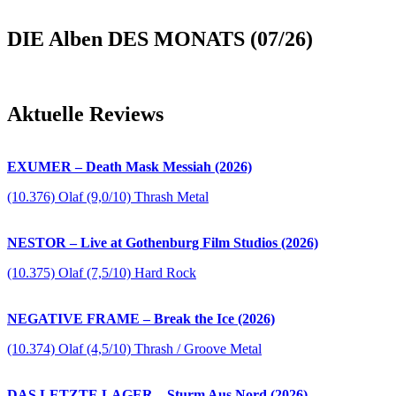
DIE Alben DES MONATS (07/26)
Aktuelle Reviews
EXUMER – Death Mask Messiah (2026)
(10.376) Olaf (9,0/10) Thrash Metal
NESTOR – Live at Gothenburg Film Studios (2026)
(10.375) Olaf (7,5/10) Hard Rock
NEGATIVE FRAME – Break the Ice (2026)
(10.374) Olaf (4,5/10) Thrash / Groove Metal
DAS LETZTE LAGER – Sturm Aus Nord (2026)