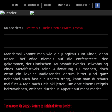
HOME
DIE REDAKTION
KONTAKT
IMPRESSUM
DATENSCHUTZ
Du bist hier:
Festivals
Tuska Open Air Metal Festival
Manchmal kommt man wie die Jungfrau zum Kinde, denn
unser Chef wäre niemals auf die entfernteste Idee
gekommen, der Finnischen Hauptstadt zwecks Beiwohnung
eines Metalfestivals seine Aufwartung zu machen, doch
wenn ein lokaler Radiosender darum bittet (und ganz
nebenbei auch fast alle Kosten trägt), kann man durchaus
mal fuer 4 Tage nach Helsinki jetten, um dort einem Ereignis
beizuwohnen, welches durchaus Appetit auf mehr macht.
Tuska Open Air 2022 - Return to Helsinki: Unser Bericht