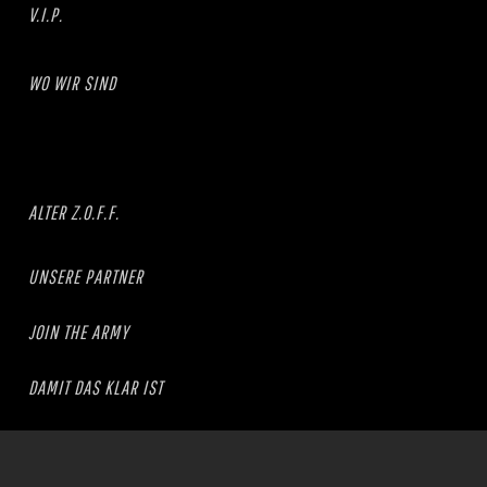
V.I.P.
WO WIR SIND
ALTER Z.O.F.F.
UNSERE PARTNER
JOIN THE ARMY
DAMIT DAS KLAR IST