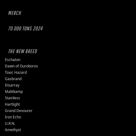
MERCH
70.000 TONS 2024
THE NEW BREED
Eschaton
Dawn of Ouroboros
Toxic Hazard
Gasbrand
Disarray
Maktkamp
Stainless
Hartlight
Grand Devourer
Iron Echo
U.R.N.
Amethyst