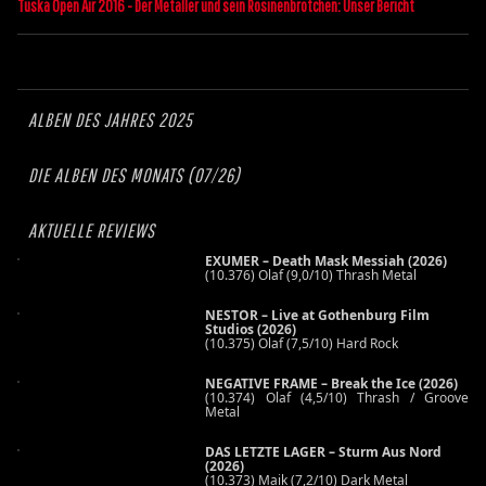
Tuska Open Air 2016 - Der Metaller und sein Rosinenbrötchen: Unser Bericht
ALBEN DES JAHRES 2025
DIE ALBEN DES MONATS (07/26)
AKTUELLE REVIEWS
EXUMER – Death Mask Messiah (2026)
(10.376) Olaf (9,0/10) Thrash Metal
NESTOR – Live at Gothenburg Film
Studios (2026)
(10.375) Olaf (7,5/10) Hard Rock
NEGATIVE FRAME – Break the Ice (2026)
(10.374) Olaf (4,5/10) Thrash / Groove
Metal
DAS LETZTE LAGER – Sturm Aus Nord
(2026)
(10.373) Maik (7,2/10) Dark Metal