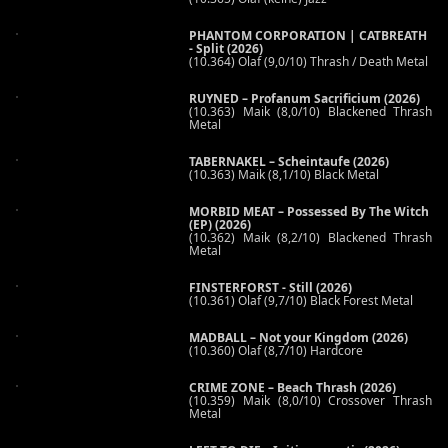
PHANTOM CORPORATION | CATBREATH
- Split (2026)
(10.364) Olaf (9,0/10) Thrash / Death Metal
RUYNED – Profanum Sacrificium (2026)
(10.363) Maik (8,0/10) Blackened Thrash
Metal
TABERNAKEL – Scheintaufe (2026)
(10.363) Maik (8,1/10) Black Metal
MORBID MEAT – Possessed By The Witch
(EP) (2026)
(10.362) Maik (8,2/10) Blackened Thrash
Metal
FINSTERFORST - Still (2026)
(10.361) Olaf (9,7/10) Black Forest Metal
MADBALL – Not your Kingdom (2026)
(10.360) Olaf (8,7/10) Hardcore
CRIME ZONE – Beach Thrash (2026)
(10.359) Maik (8,0/10) Crossover Thrash
Metal