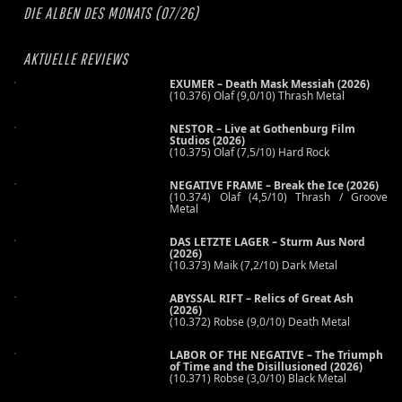
DIE ALBEN DES MONATS (07/26)
AKTUELLE REVIEWS
EXUMER – Death Mask Messiah (2026)
(10.376) Olaf (9,0/10) Thrash Metal
NESTOR – Live at Gothenburg Film
Studios (2026)
(10.375) Olaf (7,5/10) Hard Rock
NEGATIVE FRAME – Break the Ice (2026)
(10.374) Olaf (4,5/10) Thrash / Groove
Metal
DAS LETZTE LAGER – Sturm Aus Nord
(2026)
(10.373) Maik (7,2/10) Dark Metal
ABYSSAL RIFT – Relics of Great Ash
(2026)
(10.372) Robse (9,0/10) Death Metal
LABOR OF THE NEGATIVE – The Triumph
of Time and the Disillusioned (2026)
(10.371) Robse (3,0/10) Black Metal