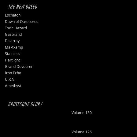
THE NEW BREED
Eschaton
Dawn of Ouroboros
Toxic Hazard
Gasbrand
Disarray
Maktkamp
Stainless
Hartlight
Grand Devourer
Iron Echo
U.R.N.
Amethyst
GROTESQUE GLORY
Volume 130
Volume 126