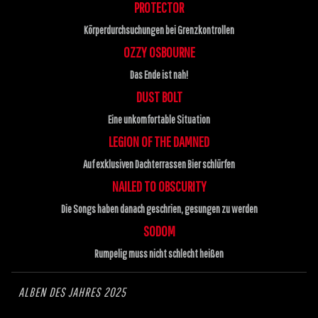
PROTECTOR
Körperdurchsuchungen bei Grenzkontrollen
OZZY OSBOURNE
Das Ende ist nah!
DUST BOLT
Eine unkomfortable Situation
LEGION OF THE DAMNED
Auf exklusiven Dachterrassen Bier schlürfen
NAILED TO OBSCURITY
Die Songs haben danach geschrien, gesungen zu werden
SODOM
Rumpelig muss nicht schlecht heißen
ALBEN DES JAHRES 2025