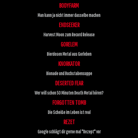
BODYFARM
Man kann ja nicht immer dasselbe machen
ENDSEEKER
Harvest Moon zum Record Release
GORELEM
Bierdosen Metal aus Gorleben
KNORKATOR
Bionade und Buchstabensuppe
DESERTED FEAR
Wer will schon 50 Minuten Death Metal hören?
FORGOTTEN TOMB
Die Scheiße im Leben ist real
REZET
Google schlägt dir gerne mal "Rezept" vor