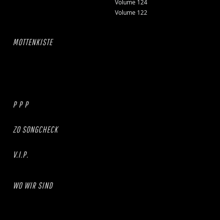
Volume 124
Volume 122
MOTTENKISTE
P P P
ZO SONGCHECK
V.I.P.
WO WIR SIND