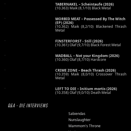
TABERNAKEL – Scheintaufe (2026)
(10.363) Maik (8,1/10) Black Metal
MORBID MEAT – Possessed By The Witch
(EP) (2026)
(10.362) Maik (8,2/10) Blackened Thrash
Metal
FINSTERFORST - Still (2026)
(10.361) Olaf (9,7/10) Black Forest Metal
MADBALL – Not your Kingdom (2026)
(10.360) Olaf (8,7/10) Hardcore
CRIME ZONE – Beach Thrash (2026)
(10.359) Maik (8,0/10) Crossover Thrash
Metal
LEFT TO DIE – Initium mortis (2026)
(10.358) Olaf (9,0/10) Death Metal
Q&A - DIE INTERVIEWS
Sabiendas
Nunslaughter
Mammom's Throne