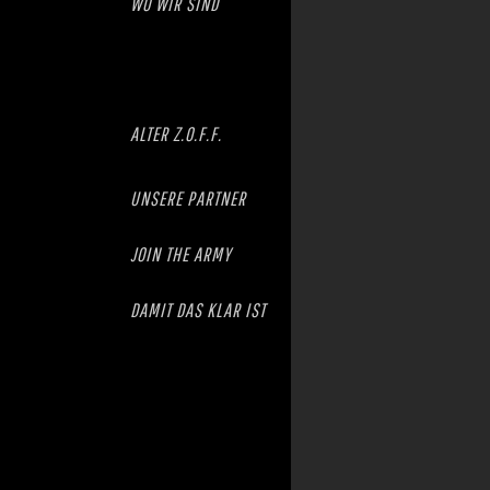
WO WIR SIND
ALTER Z.O.F.F.
UNSERE PARTNER
JOIN THE ARMY
DAMIT DAS KLAR IST