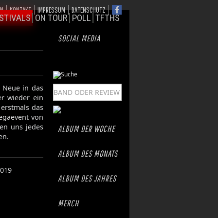
ON
KONTAKT
IMPRESSUM
DATENSCHUTZ
STIVALS
ON TOUR
POLL
TFTHS
SOCIAL MEDIA
s Neue in das
r wieder ein
 erstmals das
egaevent von
uen uns jedes
ALBUM DER WOCHE
en.
ALBUM DES MONATS
019
ALBUM DES JAHRES
MERCH