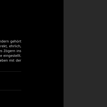
ondern gehört
rekt, ehrlich,
es Zögern ins
e eingestellt.
geben mit der