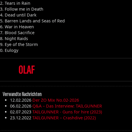
2. Tears in Rain
3. Follow me in Death
4. Dead until Dark
5. Barren Lands and Seas of Red
6. War in Heaven
7. Blood Sacrifice
8. Night Raids
9. Eye of the Storm
0. Eulogy
OLAF
Verwandte Nachrichten
12.02.2026
Der ZO Mix No.02-2026
06.02.2026
Q&A – Das Interview: TAILGUNNER
02.07.2023
TAILGUNNER - Guns for hire (2023)
23.12.2022
TAILGUNNER – Crashdive (2022)