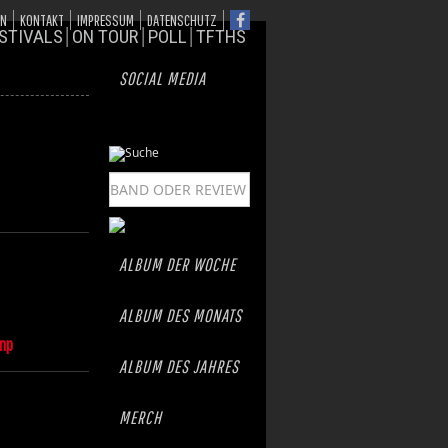
ON
KONTAKT
IMPRESSUM
DATENSCHUTZ
STIVALS
ON TOUR
POLL
TFTHS
SOCIAL MEDIA
ALBUM DER WOCHE
ALBUM DES MONATS
mp
ALBUM DES JAHRES
MERCH