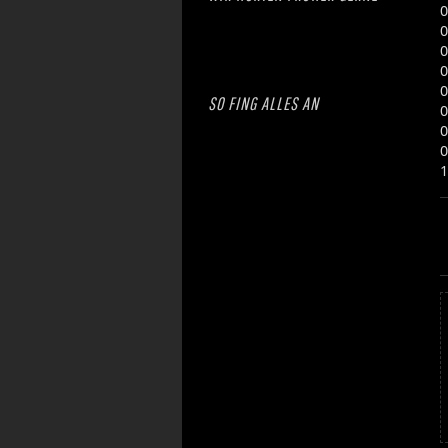
0
0
0
0
0
SO FING ALLES AN
0
0
0
1