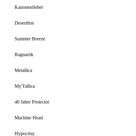
Kanonenfieber
Desertfest
Summer Breeze
Ragnarök
Metallica
My'Tallica
40 Jahre Protector
Machine Head
Hypocrisy