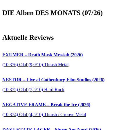
DIE Alben DES MONATS (07/26)
Aktuelle Reviews
EXUMER – Death Mask Messiah (2026)
(10.376) Olaf (9,0/10) Thrash Metal
NESTOR – Live at Gothenburg Film Studios (2026)
(10.375) Olaf (7,5/10) Hard Rock
NEGATIVE FRAME – Break the Ice (2026)
(10.374) Olaf (4,5/10) Thrash / Groove Metal
DAS LETZTE LAGER – Sturm Aus Nord (2026)