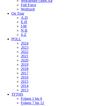
Weichelsee Open Air
Full Force
Wolfszeit
On Tour
A-D
E-H
I-M
N-R
S-Z
POLL
2024
2023
2022
2021
2020
2019
2018
2017
2016
2015
2014
2013
TFTHS
Folgen 1 bis 6
Folgen 7 bis 12