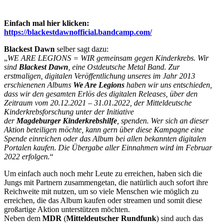
Einfach mal hier klicken:
https://blackestdawnofficial.bandcamp.com/
Blackest Dawn
selber sagt dazu:
„
WE ARE LEGIONS = WIR gemeinsam gegen Kinderkrebs. Wir
sind
Blackest Dawn
, eine Ostdeutsche Metal Band. Zur
erstmaligen, digitalen Veröffentlichung unseres im Jahr 2013
erschienenen Albums
We Are Legions
haben wir uns entschieden,
dass wir den gesamten Erlös des digitalen Releases, über den
Zeitraum vom 20.12.2021 – 31.01.2022, der Mitteldeutsche
Kinderkrebsforschung unter der Initiative
der
Magdeburger
Kinderkrebshilfe
, spenden. Wer sich an dieser
Aktion beteiligen möchte, kann gern über diese Kampagne eine
Spende einreichen oder das Album bei allen bekannten digitalen
Portalen kaufen. Die Übergabe aller Einnahmen wird im Februar
2022 erfolgen.
“
Um einfach auch noch mehr Leute zu erreichen, haben sich die
Jungs mit Partnern zusammengetan, die natürlich auch sofort ihre
Reichweite mit nutzen, um so viele Menschen wie möglich zu
erreichen, die das Album kaufen oder streamen und somit diese
großartige Aktion unterstützen möchten.
Neben dem
MDR
(
Mitteldeutscher Rundfunk
) sind auch das