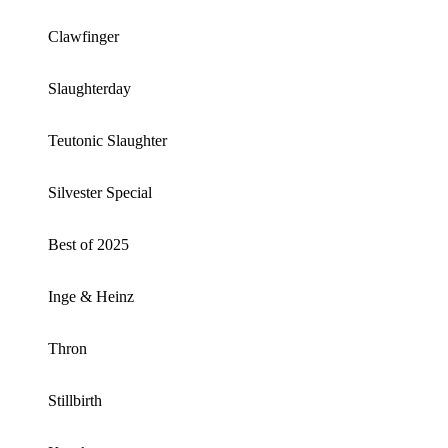
Clawfinger
Slaughterday
Teutonic Slaughter
Silvester Special
Best of 2025
Inge & Heinz
Thron
Stillbirth