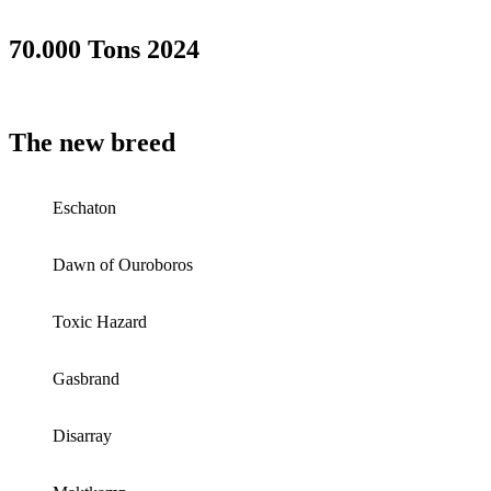
70.000 Tons 2024
The new breed
Eschaton
Dawn of Ouroboros
Toxic Hazard
Gasbrand
Disarray