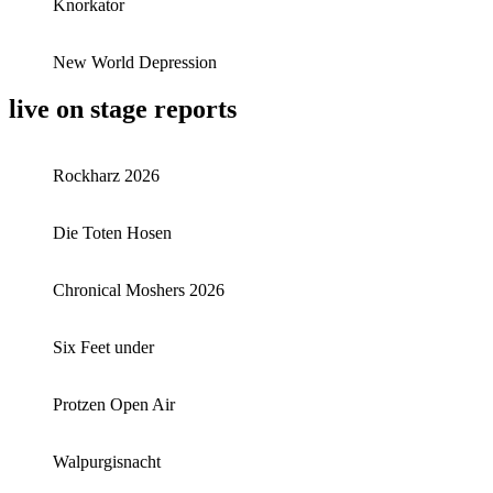
Knorkator
New World Depression
live on stage reports
Rockharz 2026
Die Toten Hosen
Chronical Moshers 2026
Six Feet under
Protzen Open Air
Walpurgisnacht