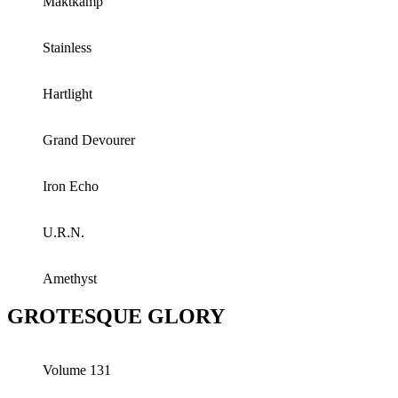
Maktkamp
Stainless
Hartlight
Grand Devourer
Iron Echo
U.R.N.
Amethyst
GROTESQUE GLORY
Volume 131