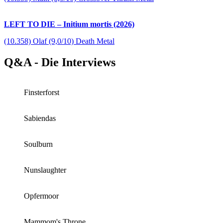
LEFT TO DIE – Initium mortis (2026)
(10.358) Olaf (9,0/10) Death Metal
Q&A - Die Interviews
Finsterforst
Sabiendas
Soulburn
Nunslaughter
Opfermoor
Mammom's Throne