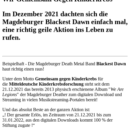
Im Dezember 2021 dachten sich die
Magdeburger Blackest Dawn einfach mal,
eine richtig geile Aktion ins Leben zu
rufen.
Beispielhaft - Die Magdeburger Death Metal Band
Blackest Dawn
haut richtig einen raus!
Unter dem Motto
Gemeinsam gegen Kinderkrebs
für
die
Mitteldeutsche Kinderkrebsforschung
steht seit dem
21.12.2021 das bereits 2013 physisch erschienene Album "
We Are
Legions
" der Magdeburger Deather zum digitalen Download und
Streaming in vielen Musikstreaming-Portalen bereit!
Und das absolut Beste an der ganzen Aktion ist:
„! Der gesamte Erlös, im Zeitraum von 21.12.2021 bis zum
31.01.2022, aus den digitalen Downloads kommt 100 % der
Stiftung zugute !“