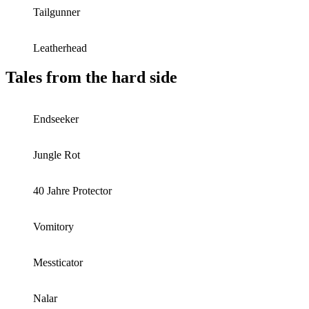
Tailgunner
Leatherhead
Tales from the hard side
Endseeker
Jungle Rot
40 Jahre Protector
Vomitory
Messticator
Nalar