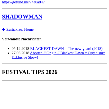
https://gofund.me/74a0a847
SHADOWMAN
Zurück zu: Home
Verwandte Nachrichten
05.12.2018
BLACKEST DAWN – The new guard (2018)
27.03.2018
Aborted // Origin // Blackest Dawn // Organism//
Exklusive Show!
FESTIVAL TIPS 2026