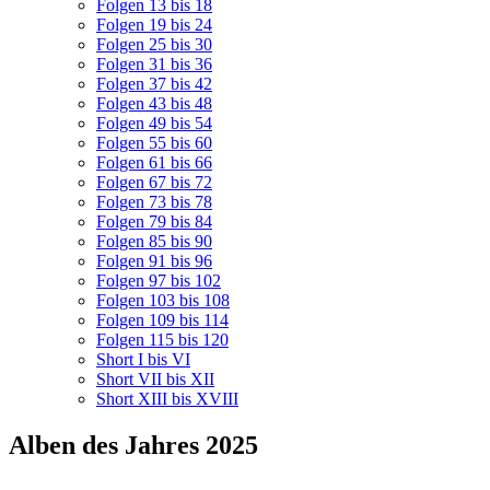
Folgen 13 bis 18
Folgen 19 bis 24
Folgen 25 bis 30
Folgen 31 bis 36
Folgen 37 bis 42
Folgen 43 bis 48
Folgen 49 bis 54
Folgen 55 bis 60
Folgen 61 bis 66
Folgen 67 bis 72
Folgen 73 bis 78
Folgen 79 bis 84
Folgen 85 bis 90
Folgen 91 bis 96
Folgen 97 bis 102
Folgen 103 bis 108
Folgen 109 bis 114
Folgen 115 bis 120
Short I bis VI
Short VII bis XII
Short XIII bis XVIII
Alben des Jahres 2025