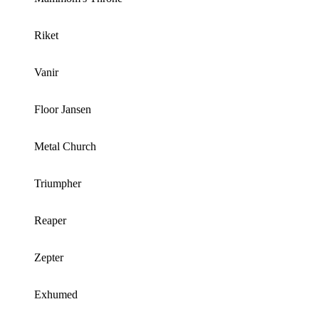
Riket
Vanir
Floor Jansen
Metal Church
Triumpher
Reaper
Zepter
Exhumed