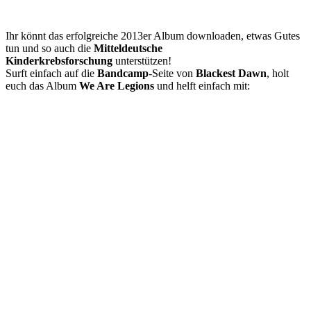
Ihr könnt das erfolgreiche 2013er Album downloaden, etwas Gutes
tun und so auch die
Mitteldeutsche
Kinderkrebsforschung
unterstützen!
Surft einfach auf die
Bandcamp
-Seite von
Blackest Dawn
, holt
euch das Album
We Are Legions
und helft einfach mit: