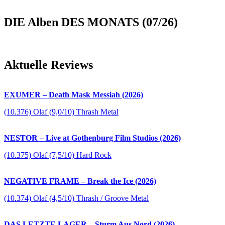
DIE Alben DES MONATS (07/26)
Aktuelle Reviews
EXUMER – Death Mask Messiah (2026)
(10.376) Olaf (9,0/10) Thrash Metal
NESTOR – Live at Gothenburg Film Studios (2026)
(10.375) Olaf (7,5/10) Hard Rock
NEGATIVE FRAME – Break the Ice (2026)
(10.374) Olaf (4,5/10) Thrash / Groove Metal
DAS LETZTE LAGER – Sturm Aus Nord (2026)