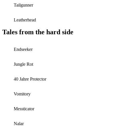
Tailgunner
Leatherhead
Tales from the hard side
Endseeker
Jungle Rot
40 Jahre Protector
Vomitory
Messticator
Nalar