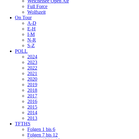
Weichelsee Open Air
Full Force
Wolfszeit
On Tour
A-D
E-H
I-M
N-R
S-Z
POLL
2024
2023
2022
2021
2020
2019
2018
2017
2016
2015
2014
2013
TFTHS
Folgen 1 bis 6
Folgen 7 bis 12