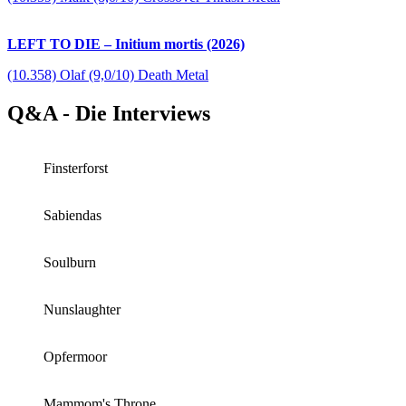
LEFT TO DIE – Initium mortis (2026)
(10.358) Olaf (9,0/10) Death Metal
Q&A - Die Interviews
Finsterforst
Sabiendas
Soulburn
Nunslaughter
Opfermoor
Mammom's Throne