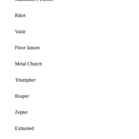
Riket
Vanir
Floor Jansen
Metal Church
Triumpher
Reaper
Zepter
Exhumed