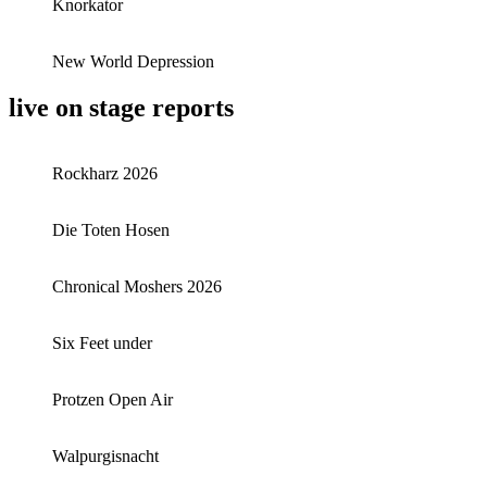
Knorkator
New World Depression
live on stage reports
Rockharz 2026
Die Toten Hosen
Chronical Moshers 2026
Six Feet under
Protzen Open Air
Walpurgisnacht