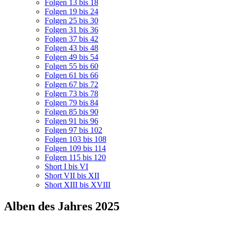
Folgen 13 bis 18
Folgen 19 bis 24
Folgen 25 bis 30
Folgen 31 bis 36
Folgen 37 bis 42
Folgen 43 bis 48
Folgen 49 bis 54
Folgen 55 bis 60
Folgen 61 bis 66
Folgen 67 bis 72
Folgen 73 bis 78
Folgen 79 bis 84
Folgen 85 bis 90
Folgen 91 bis 96
Folgen 97 bis 102
Folgen 103 bis 108
Folgen 109 bis 114
Folgen 115 bis 120
Short I bis VI
Short VII bis XII
Short XIII bis XVIII
Alben des Jahres 2025