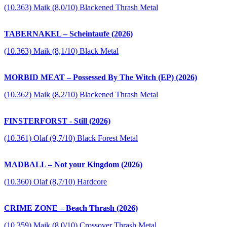
(10.363) Maik (8,0/10) Blackened Thrash Metal
TABERNAKEL – Scheintaufe (2026)
(10.363) Maik (8,1/10) Black Metal
MORBID MEAT – Possessed By The Witch (EP) (2026)
(10.362) Maik (8,2/10) Blackened Thrash Metal
FINSTERFORST - Still (2026)
(10.361) Olaf (9,7/10) Black Forest Metal
MADBALL – Not your Kingdom (2026)
(10.360) Olaf (8,7/10) Hardcore
CRIME ZONE – Beach Thrash (2026)
(10.359) Maik (8,0/10) Crossover Thrash Metal