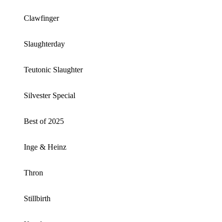
Clawfinger
Slaughterday
Teutonic Slaughter
Silvester Special
Best of 2025
Inge & Heinz
Thron
Stillbirth