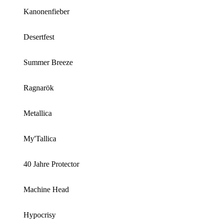
Kanonenfieber
Desertfest
Summer Breeze
Ragnarök
Metallica
My'Tallica
40 Jahre Protector
Machine Head
Hypocrisy