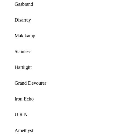
Gasbrand
Disarray
Maktkamp
Stainless
Hartlight
Grand Devourer
Iron Echo
U.R.N.
Amethyst